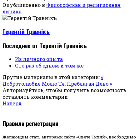
Опубликовано в
Философская и религиозная
лирика
Терентiй Травнiкъ
Последнее от Терентiй Травнiкъ
Из личного опыта
Сто раз об одном и том же
Другие материалы в этой категории:
«
Добротолюбие
Молю Тя, Преблагая Дево »
Авторизуйтесь, чтобы получить возможность
оставлять комментарии
Наверх
Правила регистрации
Желающим стать авторами сайта «Свете Тихий», необходимо