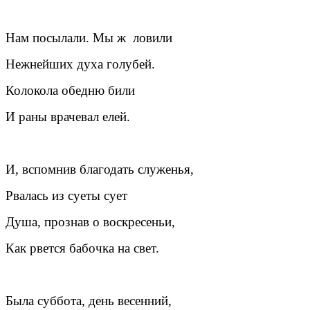
Нам посылали. Мы ж ловили
Нежнейших духа голубей.
Колокола обедню били
И раны врачевал елей.
И, вспомнив благодать служенья,
Рвалась из суеты сует
Душа, прознав о воскресеньи,
Как рвется бабочка на свет.
Была суббота, день весенний,