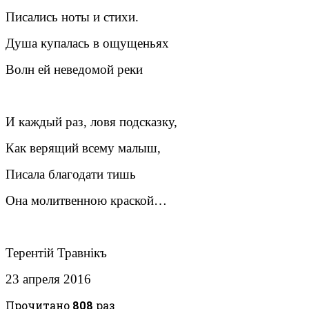
Писались ноты и стихи.
Душа купалась в ощущеньях
Волн ей неведомой реки
И каждый раз, ловя подсказку,
Как верящий всему малыш,
Писала благодати тишь
Она молитвенною краской…
Терентiй Травнiкъ
23 апреля 2016
Прочитано
808
раз