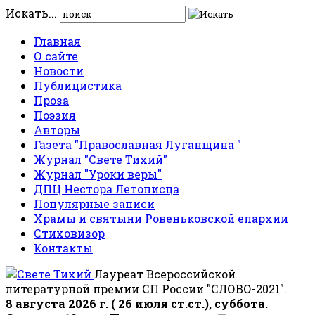
Искать...
Главная
О сайте
Новости
Публицистика
Проза
Поэзия
Авторы
Газета "Православная Луганщина "
Журнал "Свете Тихий"
Журнал "Уроки веры"
ДПЦ Нестора Летописца
Популярные записи
Храмы и святыни Ровеньковской епархии
Стиховизор
Контакты
Лауреат Всероссийской
литературной премии СП России "СЛОВО-2021".
8 августа 2026 г. ( 26 июля ст.ст.), суббота.