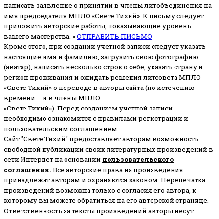
написать заявление о принятии в члены литобъединения на
имя председателя МПЛО «Свете Тихий».
К письму следует
приложить авторские работы, показывающие уровень
вашего мастерства. »
ОТПРАВИТЬ ПИСЬМО
Кроме этого, при создании учетной записи следует указать
настоящие имя и фамилию, загрузить свою фотографию
(аватар), написать несколько строк о себе, указать страну и
регион проживания и ожидать решения литсовета МПЛО
«Свете Тихий» о переводе в авторы сайта (по истечению
времени – и в члены МПЛО
«Свете Тихий»). Перед созданием учётной записи
необходимо ознакомится с правилами регистрации и
пользовательским соглашением.
Сайт "Свете Тихий" предоставляет авторам возможность
свободной публикации своих литературных произведений в
сети Интернет на основании
пользовательского
соглашени
я
.
Все авторские права на произведения
принадлежат авторам и охраняются законом.
Перепечатка
произведений возможна только с согласия его автора, к
которому вы можете обратиться на его авторской странице.
Ответственность за тексты произведений авторы несут