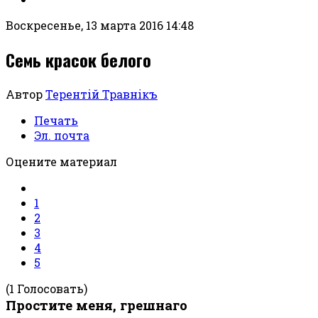
Воскресенье, 13 марта 2016 14:48
Семь красок белого
Автор
Терентiй Травнiкъ
Печать
Эл. почта
Оцените материал
1
2
3
4
5
(1 Голосовать)
Простите меня, грешнаго