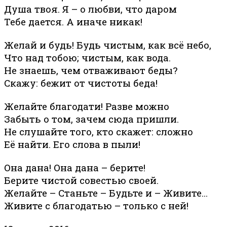
Душа твоя. Я – о любви, что даром
Тебе дается. А иначе никак!
Желай и будь! Будь чистым, как всё небо,
Что над тобою; чистым, как вода.
Не знаешь, чем отваживают беды?
Скажу: бежит от чистоты беда!
Желайте благодати! Разве можно
Забыть о том, зачем сюда пришли.
Не слушайте того, кто скажет: сложно
Её найти. Его слова в пыли!
Она дана! Она дана – берите!
Берите чистой совестью своей.
Желайте – Станьте – Будьте и – Живите…
Живите с благодатью – только с ней!