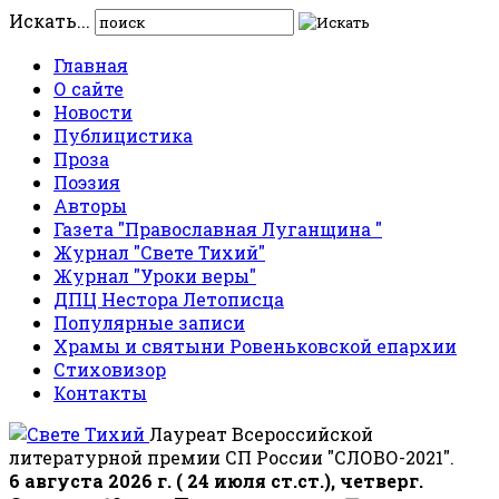
Искать...
Главная
О сайте
Новости
Публицистика
Проза
Поэзия
Авторы
Газета "Православная Луганщина "
Журнал "Свете Тихий"
Журнал "Уроки веры"
ДПЦ Нестора Летописца
Популярные записи
Храмы и святыни Ровеньковской епархии
Стиховизор
Контакты
Лауреат Всероссийской
литературной премии СП России "СЛОВО-2021".
6 августа 2026 г. ( 24 июля ст.ст.), четверг.