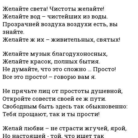
Желайте света! Чистоты желайте!
Желайте вод – чистейших из воды.
Прозрачней воздуха воздухи есть, вы
знайте.
Желайте ж их – живительных, святых!
Желайте музык благодухоносных,
Желайте красок, полных бытия.
Не думайте, что это сложно … Просто!
Все это просто! – говорю вам я.
Не прячьте лиц от простоты душевной,
Откройте совести своей ее ж пути.
Свободным быть здесь так обыкновенно:
Тебя прощают, так и ты прости!
Желай любви – не страсти жгучей, ярой,
Но настоящей - той, что ищет так