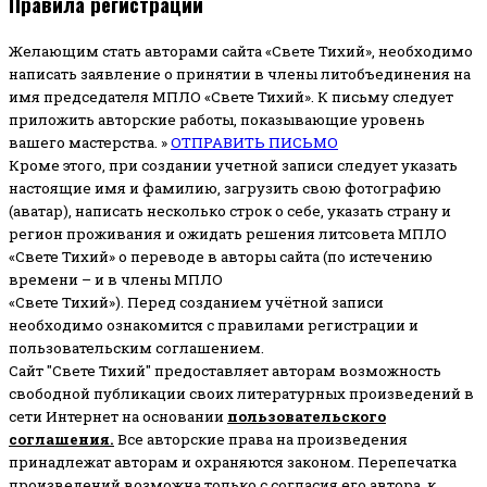
Правила регистрации
Желающим стать авторами сайта «Свете Тихий», необходимо
написать заявление о принятии в члены литобъединения на
имя председателя МПЛО «Свете Тихий».
К письму следует
приложить авторские работы, показывающие уровень
вашего мастерства. »
ОТПРАВИТЬ ПИСЬМО
Кроме этого, при создании учетной записи следует указать
настоящие имя и фамилию, загрузить свою фотографию
(аватар), написать несколько строк о себе, указать страну и
регион проживания и ожидать решения литсовета МПЛО
«Свете Тихий» о переводе в авторы сайта (по истечению
времени – и в члены МПЛО
«Свете Тихий»). Перед созданием учётной записи
необходимо ознакомится с правилами регистрации и
пользовательским соглашением.
Сайт "Свете Тихий" предоставляет авторам возможность
свободной публикации своих литературных произведений в
сети Интернет на основании
пользовательского
соглашени
я
.
Все авторские права на произведения
принадлежат авторам и охраняются законом.
Перепечатка
произведений возможна только с согласия его автора, к