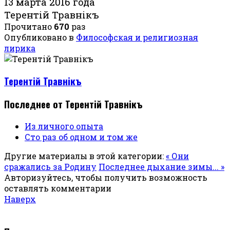
13 марта 2016 года
Терентiй Травнiкъ
Прочитано
670
раз
Опубликовано в
Философская и религиозная
лирика
Терентiй Травнiкъ
Последнее от Терентiй Травнiкъ
Из личного опыта
Сто раз об одном и том же
Другие материалы в этой категории:
« Они
сражались за Родину
Последнее дыхание зимы... »
Авторизуйтесь, чтобы получить возможность
оставлять комментарии
Наверх