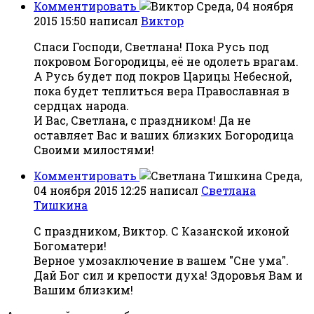
Комментировать
Среда, 04 ноября
2015 15:50
написал
Виктор
Спаси Господи, Светлана! Пока Русь под
покровом Богородицы, её не одолеть врагам.
А Русь будет под покров Царицы Небесной,
пока будет теплиться вера Православная в
сердцах народа.
И Вас, Светлана, с праздником! Да не
оставляет Вас и ваших близких Богородица
Своими милостями!
Комментировать
Среда,
04 ноября 2015 12:25
написал
Светлана
Тишкина
С праздником, Виктор. С Казанской иконой
Богоматери!
Верное умозаключение в вашем "Сне ума".
Дай Бог сил и крепости духа! Здоровья Вам и
Вашим близким!