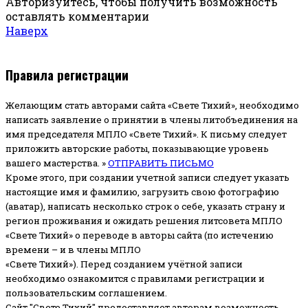
Авторизуйтесь, чтобы получить возможность
оставлять комментарии
Наверх
Правила регистрации
Желающим стать авторами сайта «Свете Тихий», необходимо
написать заявление о принятии в члены литобъединения на
имя председателя МПЛО «Свете Тихий».
К письму следует
приложить авторские работы, показывающие уровень
вашего мастерства. »
ОТПРАВИТЬ ПИСЬМО
Кроме этого, при создании учетной записи следует указать
настоящие имя и фамилию, загрузить свою фотографию
(аватар), написать несколько строк о себе, указать страну и
регион проживания и ожидать решения литсовета МПЛО
«Свете Тихий» о переводе в авторы сайта (по истечению
времени – и в члены МПЛО
«Свете Тихий»). Перед созданием учётной записи
необходимо ознакомится с правилами регистрации и
пользовательским соглашением.
Сайт "Свете Тихий" предоставляет авторам возможность