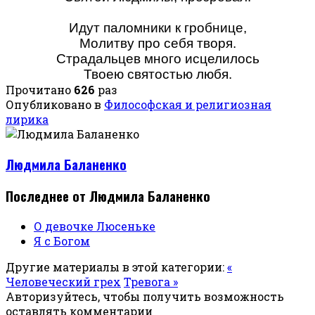
Идут паломники к гробнице,
Молитву про себя творя.
Страдальцев много исцелилось
Твоею святостью любя.
Прочитано
626
раз
Опубликовано в
Философская и религиозная
лирика
Людмила Баланенко
Последнее от Людмила Баланенко
О девочке Люсеньке
Я с Богом
Другие материалы в этой категории:
«
Человеческий грех
Тревога »
Авторизуйтесь, чтобы получить возможность
оставлять комментарии