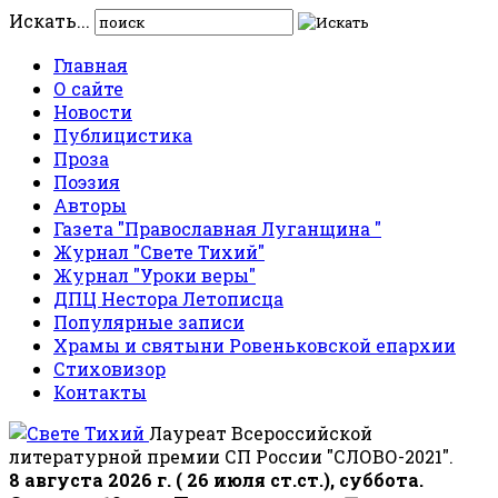
Искать...
Главная
О сайте
Новости
Публицистика
Проза
Поэзия
Авторы
Газета "Православная Луганщина "
Журнал "Свете Тихий"
Журнал "Уроки веры"
ДПЦ Нестора Летописца
Популярные записи
Храмы и святыни Ровеньковской епархии
Стиховизор
Контакты
Лауреат Всероссийской
литературной премии СП России "СЛОВО-2021".
8 августа 2026 г. ( 26 июля ст.ст.), суббота.