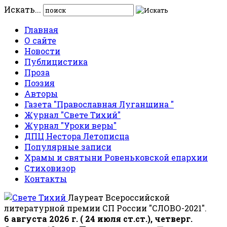
Искать...
Главная
О сайте
Новости
Публицистика
Проза
Поэзия
Авторы
Газета "Православная Луганщина "
Журнал "Свете Тихий"
Журнал "Уроки веры"
ДПЦ Нестора Летописца
Популярные записи
Храмы и святыни Ровеньковской епархии
Стиховизор
Контакты
Лауреат Всероссийской
литературной премии СП России "СЛОВО-2021".
6 августа 2026 г. ( 24 июля ст.ст.), четверг.