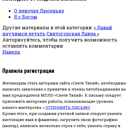
О девочке Люсеньке
Я с Богом
Другие материалы в этой категории:
« Давай
научимся летать
Святогорская Лавра »
Авторизуйтесь, чтобы получить возможность
оставлять комментарии
Наверх
Правила регистрации
Желающим стать авторами сайта «Свете Тихий», необходимо
написать заявление о принятии в члены литобъединения на
имя председателя МПЛО «Свете Тихий».
К письму следует
приложить авторские работы, показывающие уровень
вашего мастерства. »
ОТПРАВИТЬ ПИСЬМО
Кроме этого, при создании учетной записи следует указать
настоящие имя и фамилию, загрузить свою фотографию
(аватар), написать несколько строк о себе, указать страну и