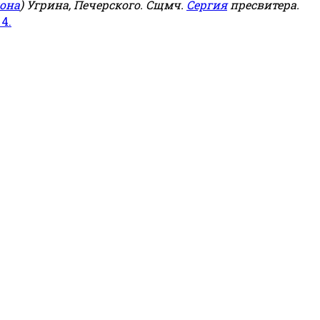
она
) Угрина, Печерского. Сщмч.
Сергия
пресвитера.
 4.