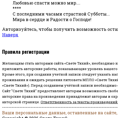
Любовью спасти можно мир....
****
С последними часами страстной Субботы...
Мира в сердце и Радости о Господе!
Авторизуйтесь, чтобы получить возможность ост
Наверх
Правила регистрации
Желающим стать авторами сайта «Свете Тихий», необходимо н
приложить авторские работы, показывающие уровень вашего 
Кроме этого, при создании учетной записи следует указать на
проживания и ожидать решения литсовета МПЛО «Свете Тихий
«Свете Тихий»). Перед созданием учётной записи необходимо
Сайт "Свете Тихий" предоставляет авторам возможность своб
авторские права на произведения принадлежат авторам и ох
авторской странице.
Ответственность за тексты произведений
-------------------------------------------------------------------------
Ваши персональные данные, оставленные на сайте,