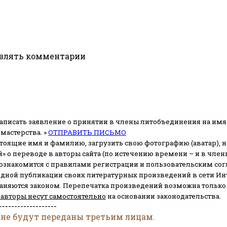
авлять комментарии
аписать заявление о принятии в члены литобъединения на имя
мастерства. »
ОТПРАВИТЬ ПИСЬМО
стоящие имя и фамилию, загрузить свою фотографию (аватар), на
» о переводе в авторы сайта (по истечению времени – и в чл
 ознакомится с правилами регистрации и пользовательским со
одной публикации своих литературных произведений в сети Ин
раняются законом.
Перепечатка произведений возможна только с 
 авторы несут самостоятельно
на основании законодательства.
-------------------
 не будут переданы третьим лицам.