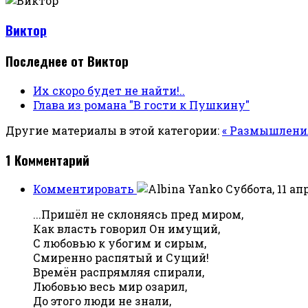
Виктор
Последнее от Виктор
Их скоро будет не найти!..
Глава из романа "В гости к Пушкину"
Другие материалы в этой категории:
« Размышлени
1
Комментарий
Комментировать
Суббота, 11 апр
...Пришёл не склоняясь пред миром,
Как власть говорил Он имущий,
С любовью к убогим и сирым,
Смиренно распятый и Сущий!
Времён распрямляя спирали,
Любовью весь мир озарил,
До этого люди не знали,