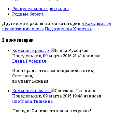
Распусти меха трёхрядка
Родные берега
Другие материалы в этой категории:
« Каждый год
после таяния снега
Под хоругви Христа »
2
комментарии
Комментировать
Понедельник, 09 марта 2015 21:41
написал
Елена Русецкая
Очень рада, что вам понравился стих,
Светлана,
во Славу Божию!
Комментировать
Понедельник, 09 марта 2015 19:48
написал
Светлана Тишкина
Господи! Силища-то какая в строках!