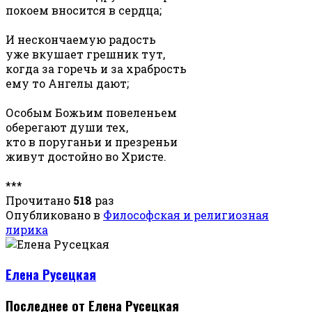
покоем вносится в сердца;
И нескончаемую радость
уже вкушает грешник тут,
когда за горечь и за храбрость
ему то Ангелы дают;
Особым Божьим повеленьем
оберегают души тех,
кто в поруганьи и презреньи
живут достойно во Христе.
***
Прочитано
518
раз
Опубликовано в
Философская и религиозная
лирика
Елена Русецкая
Последнее от Елена Русецкая