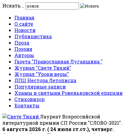
Искать...
Главная
О сайте
Новости
Публицистика
Проза
Поэзия
Авторы
Газета "Православная Луганщина "
Журнал "Свете Тихий"
Журнал "Уроки веры"
ДПЦ Нестора Летописца
Популярные записи
Храмы и святыни Ровеньковской епархии
Стиховизор
Контакты
Лауреат Всероссийской
литературной премии СП России "СЛОВО-2021".
6 августа 2026 г. ( 24 июля ст.ст.), четверг.