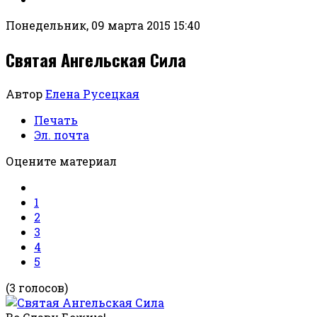
Понедельник, 09 марта 2015 15:40
Святая Ангельская Сила
Автор
Елена Русецкая
Печать
Эл. почта
Оцените материал
1
2
3
4
5
(3 голосов)