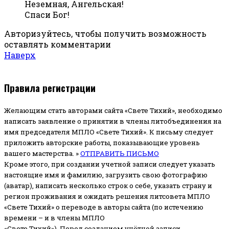
Неземная, Ангельская!
Спаси Бог!
Авторизуйтесь, чтобы получить возможность
оставлять комментарии
Наверх
Правила регистрации
Желающим стать авторами сайта «Свете Тихий», необходимо
написать заявление о принятии в члены литобъединения на
имя председателя МПЛО «Свете Тихий».
К письму следует
приложить авторские работы, показывающие уровень
вашего мастерства. »
ОТПРАВИТЬ ПИСЬМО
Кроме этого, при создании учетной записи следует указать
настоящие имя и фамилию, загрузить свою фотографию
(аватар), написать несколько строк о себе, указать страну и
регион проживания и ожидать решения литсовета МПЛО
«Свете Тихий» о переводе в авторы сайта (по истечению
времени – и в члены МПЛО
«Свете Тихий»). Перед созданием учётной записи