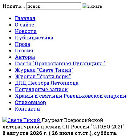
Искать...
Главная
О сайте
Новости
Публицистика
Проза
Поэзия
Авторы
Газета "Православная Луганщина "
Журнал "Свете Тихий"
Журнал "Уроки веры"
ДПЦ Нестора Летописца
Популярные записи
Храмы и святыни Ровеньковской епархии
Стиховизор
Контакты
Лауреат Всероссийской
литературной премии СП России "СЛОВО-2021".
8 августа 2026 г. ( 26 июля ст.ст.), суббота.