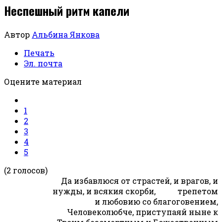
Неспешный ритм капели
Автор
Альбина Янкова
Печать
Эл. почта
Оцените материал
1
2
3
4
5
(2 голосов)
Да избавлюся от страстей, и врагов, и
нужды, и всякия скорби, трепетом
и любовию со благоговением,
Человеколюбче, приступаяй ныне к