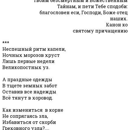
Твоим безсмертным и Божественным
Тайнам, и пети Тебе сподоби:
благословен еси, Господи, Боже отец
наших.
Канон ко
святому причащению
***
Неспешный ритм капели,
Ночных морозов хруст
Лишь первые недели
Великопостных уз.
А праздные одежды
В тщете земных забот
Оставив все надежды
Всё тянут в хоровод.
Как измениться в корне
Не сопрягаясь зла,
Избавиться от скорби
Греховного узла?....