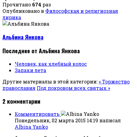
Прочитано
674
раз
Опубликовано в
Философская и религиозная
лирика
Альбина Янкова
Последнее от Альбина Янкова
Человек, как хлебный колос
Запахи лета
Другие материалы в этой категории:
« Торжество
православия
Под покровом всех святых »
2
комментарии
Комментировать
Понедельник, 02 марта 2015 14:19
написал
Albina Yanko