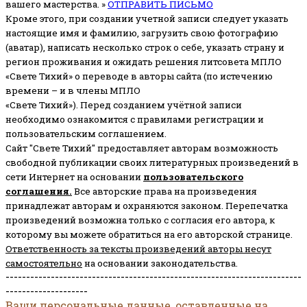
вашего мастерства. »
ОТПРАВИТЬ ПИСЬМО
Кроме этого, при создании учетной записи следует указать
настоящие имя и фамилию, загрузить свою фотографию
(аватар), написать несколько строк о себе, указать страну и
регион проживания и ожидать решения литсовета МПЛО
«Свете Тихий» о переводе в авторы сайта (по истечению
времени – и в члены МПЛО
«Свете Тихий»). Перед созданием учётной записи
необходимо ознакомится с правилами регистрации и
пользовательским соглашением.
Сайт "Свете Тихий" предоставляет авторам возможность
свободной публикации своих литературных произведений в
сети Интернет на основании
пользовательского
соглашени
я
.
Все авторские права на произведения
принадлежат авторам и охраняются законом.
Перепечатка
произведений возможна только с согласия его автора, к
которому вы можете обратиться на его авторской странице.
Ответственность за тексты произведений авторы несут
самостоятельно
на основании законодательства.
------------------------------------------------------------------------
--------------------
Ваши персональные данные, оставленные на