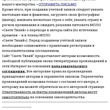
вашего мастерства. »
ОТПРАВИТЬ ПИСЬМО
Кроме этого, при создании учетной записи следует указать
настоящие имя и фамилию, загрузить свою фотографию
(аватар), написать несколько строк о себе, указать страну и
регион проживания и ожидать решения литсовета МПЛО
«Свете Тихий» о переводе в авторы сайта (по истечению
времени – и в члены МПЛО
«Свете Тихий»). Перед созданием учётной записи
необходимо ознакомится с правилами регистрации и
пользовательским соглашением.
Сайт "Свете Тихий" предоставляет авторам возможность
свободной публикации своих литературных произведений в
сети Интернет на основании
пользовательского
соглашени
я
.
Все авторские права на произведения
принадлежат авторам и охраняются законом.
Перепечатка
произведений возможна только с согласия его автора, к
которому вы можете обратиться на его авторской странице.
Ответственность за тексты произведений авторы несут
самостоятельно
на основании законодательства.
------------------------------------------------------------------------
--------------------