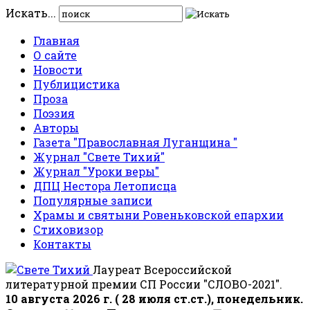
Искать...
Главная
О сайте
Новости
Публицистика
Проза
Поэзия
Авторы
Газета "Православная Луганщина "
Журнал "Свете Тихий"
Журнал "Уроки веры"
ДПЦ Нестора Летописца
Популярные записи
Храмы и святыни Ровеньковской епархии
Стиховизор
Контакты
Лауреат Всероссийской
литературной премии СП России "СЛОВО-2021".
10 августа 2026 г. ( 28 июля ст.ст.), понедельник.