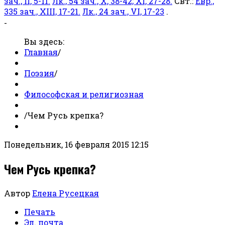
зач., II, 5-11.
Лк., 54 зач., X, 38-42; XI, 27-28.
Свт.:
Евр.,
335 зач., XIII, 17-21.
Лк., 24 зач., VI, 17-23
.
-
Вы здесь:
Главная
/
Поэзия
/
Философская и религиозная
/
Чем Русь крепка?
Понедельник, 16 февраля 2015 12:15
Чем Русь крепка?
Автор
Елена Русецкая
Печать
Эл. почта