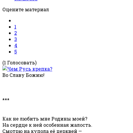
Оцените материал
1
2
3
4
5
(1 Голосовать)
Во Славу Божию!
***
Как не любить мне Родины моей?
На сердце к ней особенная жалость.
Смотрю на купола её церквей —