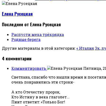
Елена Русецкая
Последнее от Елена Русецкая
Распусти меха трёхрядка
Родные берега
Другие материалы в этой категории:
« Италия
Эх, л
4
комментарии
Комментировать
Пятница, 21
Светлана, спасибо что нашли время и посетил
очень понравились эти строки-
А кто Отечеству пророк,
Кто Истину в века глаголет...
Пиит ответит: «Только Бог!