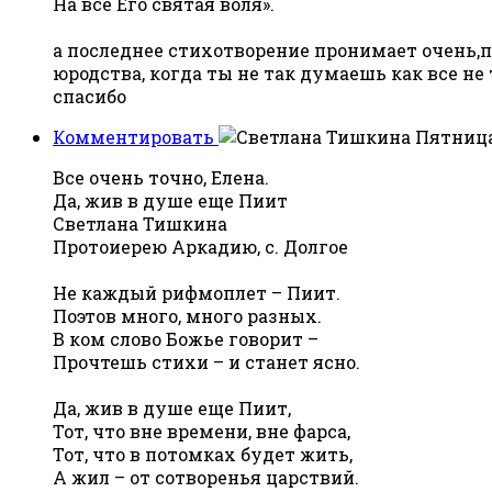
На все Его святая воля».
а последнее стихотворение пронимает очень,п
юродства, когда ты не так думаешь как все н
спасибо
Комментировать
Пятница,
Все очень точно, Елена.
Да, жив в душе еще Пиит
Светлана Тишкина
Протоиерею Аркадию, с. Долгое
Не каждый рифмоплет – Пиит.
Поэтов много, много разных.
В ком слово Божье говорит –
Прочтешь стихи – и станет ясно.
Да, жив в душе еще Пиит,
Тот, что вне времени, вне фарса,
Тот, что в потомках будет жить,
А жил – от сотворенья царствий.