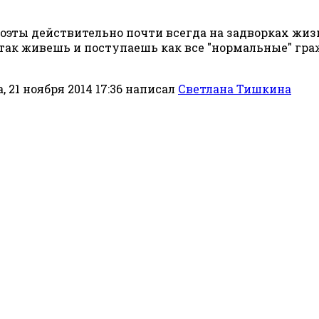
оэты действительно почти всегда на задворках жизн
е так живешь и поступаешь как все "нормальные" гр
 21 ноября 2014 17:36
написал
Светлана Тишкина