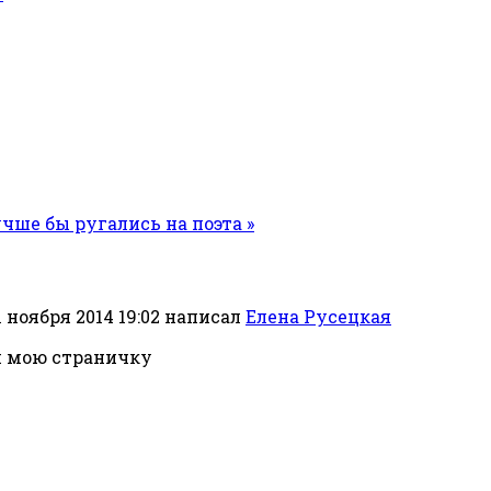
учше бы ругались на поэта »
 ноября 2014 19:02
написал
Елена Русецкая
и мою страничку