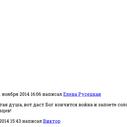
 ноября 2014 16:06
написал
Елена Русецкая
стая душа, вот даст Бог кончится война и запоете с
вцев!
014 15:43
написал
Виктор