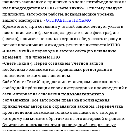
написать заявление о принятии в члены литобъединения на
имя председателя МПЛО «Свете Тихий».
К письму следует
приложить авторские работы, показывающие уровень
вашего мастерства. »
ОТПРАВИТЬ ПИСЬМО
Кроме этого, при создании учетной записи следует указать
настоящие имя и фамилию, загрузить свою фотографию
(аватар), написать несколько строк о себе, указать страну и
регион проживания и ожидать решения литсовета МПЛО
«Свете Тихий» о переводе в авторы сайта (по истечению
времени – и в члены МПЛО
«Свете Тихий»). Перед созданием учётной записи
необходимо ознакомится с правилами регистрации и
пользовательским соглашением.
Сайт "Свете Тихий" предоставляет авторам возможность
свободной публикации своих литературных произведений в
сети Интернет на основании
пользовательского
соглашени
я
.
Все авторские права на произведения
принадлежат авторам и охраняются законом.
Перепечатка
произведений возможна только с согласия его автора, к
которому вы можете обратиться на его авторской странице.
Ответственность за тексты произведений авторы несут
самостоятельно
на основании законодательства.