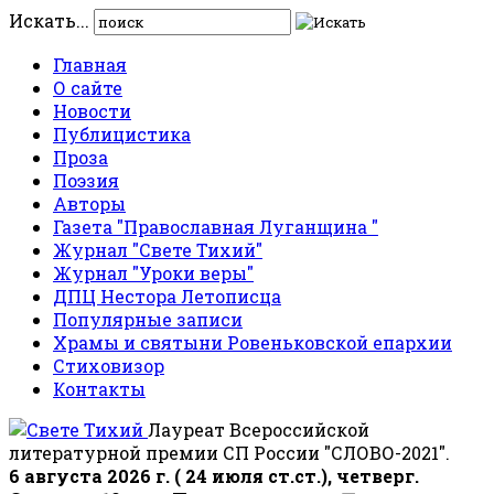
Искать...
Главная
О сайте
Новости
Публицистика
Проза
Поэзия
Авторы
Газета "Православная Луганщина "
Журнал "Свете Тихий"
Журнал "Уроки веры"
ДПЦ Нестора Летописца
Популярные записи
Храмы и святыни Ровеньковской епархии
Стиховизор
Контакты
Лауреат Всероссийской
литературной премии СП России "СЛОВО-2021".
6 августа 2026 г. ( 24 июля ст.ст.), четверг.