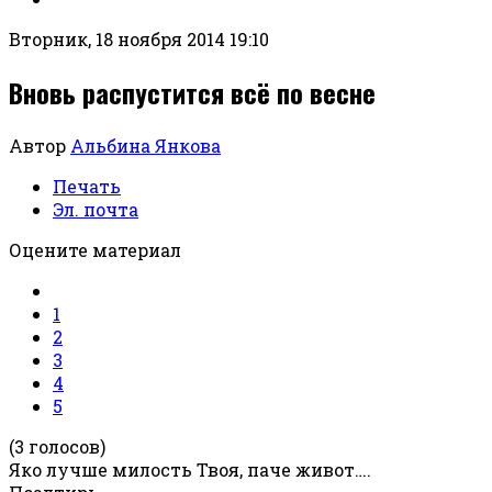
Вторник, 18 ноября 2014 19:10
Вновь распустится всё по весне
Автор
Альбина Янкова
Печать
Эл. почта
Оцените материал
1
2
3
4
5
(3 голосов)
Яко лучше милость Твоя, паче живот….