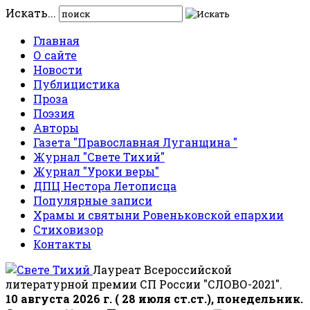
Искать...
Главная
О сайте
Новости
Публицистика
Проза
Поэзия
Авторы
Газета "Православная Луганщина "
Журнал "Свете Тихий"
Журнал "Уроки веры"
ДПЦ Нестора Летописца
Популярные записи
Храмы и святыни Ровеньковской епархии
Стиховизор
Контакты
Лауреат Всероссийской
литературной премии СП России "СЛОВО-2021".
10 августа 2026 г. ( 28 июля ст.ст.), понедельник.