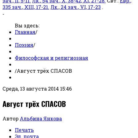
зач., II, 5-11.
Лк., 54 зач., X, 38-42; XI, 27-28.
Свт.:
Евр.,
335 зач., XIII, 17-21.
Лк., 24 зач., VI, 17-23
.
-
Вы здесь:
Главная
/
Поэзия
/
Философская и религиозная
/
Август трёх СПАСОВ
Среда, 13 августа 2014 15:46
Август трёх СПАСОВ
Автор
Альбина Янкова
Печать
Эл. почта