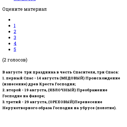
Оцените материал
1
2
3
4
5
(2 голосов)
В августе три праздника в честь Спасителя, три Спаса:
1. первый Спас - 14 августа (МЕДОВЫЙ) Происхождение
(изнесение) древ Креста Господня;
2. второй - 19 августа, (ЯБЛОЧНЫЙ) Преображение
Господне на Фаворе;
3. третий - 29 августа, (ОРЕХОВЫЙ)Перенесение
Нерукотворного образа Господня на убрусе (полотне).