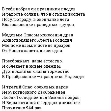
В себя вобрал он праздники плодов
И радость солнца, что в стихах воспета
Посул, отраду, в окончанье лета
Благословенье праведных трудов.
Медовым Спасом изнесенья древ
Животворящего Креста Господня
Мы поминаем, к истине прозрев
От Нового завета, до сегодня.
Преображает наше естество,
И облекает в новые одежды,
Дух покаянья, славы торжество
В Преображенье — празднике Надежды.
И третий Спас ореховых даров
Нерукотворного Изображенья,
Любви Господней над Землёй покров,
И Веры истиной в сердцах движенье.
Прочитано
944
раз