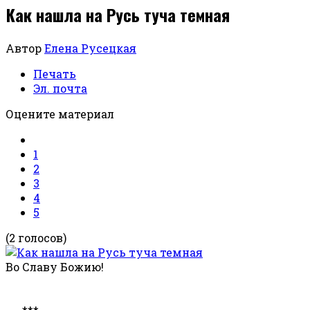
Как нашла на Русь туча темная
Автор
Елена Русецкая
Печать
Эл. почта
Оцените материал
1
2
3
4
5
(2 голосов)
Во Славу Божию!