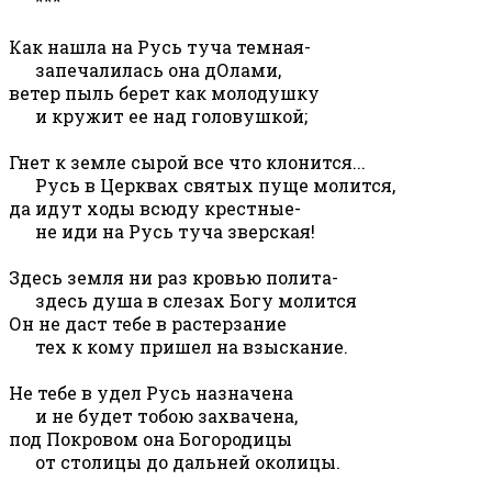
***
Как нашла на Русь туча темная-
запечалилась она дОлами,
ветер пыль берет как молодушку
и кружит ее над головушкой;
Гнет к земле сырой все что клонится...
Русь в Церквах святых пуще молится,
да идут ходы всюду крестные-
не иди на Русь туча зверская!
Здесь земля ни раз кровью полита-
здесь душа в слезах Богу молится
Он не даст тебе в растерзание
тех к кому пришел на взыскание.
Не тебе в удел Русь назначена
и не будет тобою захвачена,
под Покровом она Богородицы
от столицы до дальней околицы.