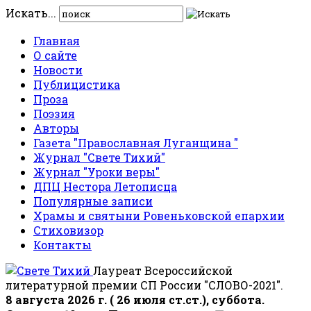
Искать...
Главная
О сайте
Новости
Публицистика
Проза
Поэзия
Авторы
Газета "Православная Луганщина "
Журнал "Свете Тихий"
Журнал "Уроки веры"
ДПЦ Нестора Летописца
Популярные записи
Храмы и святыни Ровеньковской епархии
Стиховизор
Контакты
Лауреат Всероссийской
литературной премии СП России "СЛОВО-2021".
8 августа 2026 г. ( 26 июля ст.ст.), суббота.