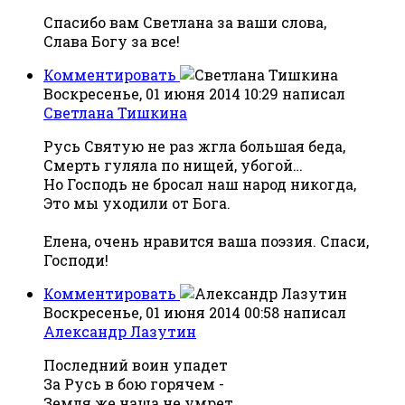
Спасибо вам Светлана за ваши слова,
Слава Богу за все!
Комментировать
Воскресенье, 01 июня 2014 10:29
написал
Светлана Тишкина
Русь Святую не раз жгла большая беда,
Смерть гуляла по нищей, убогой…
Но Господь не бросал наш народ никогда,
Это мы уходили от Бога.
Елена, очень нравится ваша поэзия. Спаси,
Господи!
Комментировать
Воскресенье, 01 июня 2014 00:58
написал
Александр Лазутин
Последний воин упадет
За Русь в бою горячем -
Земля же наша не умрет