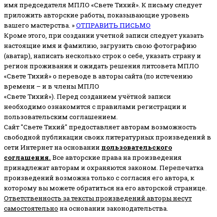
имя председателя МПЛО «Свете Тихий».
К письму следует
приложить авторские работы, показывающие уровень
вашего мастерства. »
ОТПРАВИТЬ ПИСЬМО
Кроме этого, при создании учетной записи следует указать
настоящие имя и фамилию, загрузить свою фотографию
(аватар), написать несколько строк о себе, указать страну и
регион проживания и ожидать решения литсовета МПЛО
«Свете Тихий» о переводе в авторы сайта (по истечению
времени – и в члены МПЛО
«Свете Тихий»). Перед созданием учётной записи
необходимо ознакомится с правилами регистрации и
пользовательским соглашением.
Сайт "Свете Тихий" предоставляет авторам возможность
свободной публикации своих литературных произведений в
сети Интернет на основании
пользовательского
соглашени
я
.
Все авторские права на произведения
принадлежат авторам и охраняются законом.
Перепечатка
произведений возможна только с согласия его автора, к
которому вы можете обратиться на его авторской странице.
Ответственность за тексты произведений авторы несут
самостоятельно
на основании законодательства.