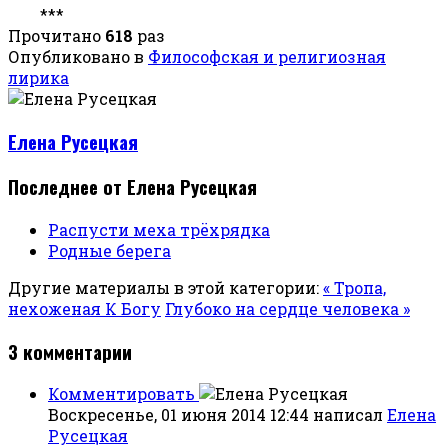
***
Прочитано
618
раз
Опубликовано в
Философская и религиозная
лирика
Елена Русецкая
Последнее от Елена Русецкая
Распусти меха трёхрядка
Родные берега
Другие материалы в этой категории:
« Тропа,
нехоженая К Богу
Глубоко на сердце человека »
3
комментарии
Комментировать
Воскресенье, 01 июня 2014 12:44
написал
Елена
Русецкая