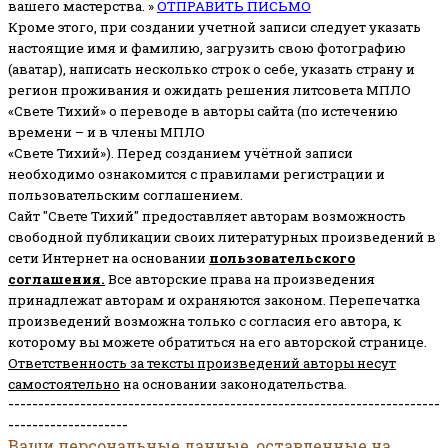
вашего мастерства. »
ОТПРАВИТЬ ПИСЬМО
Кроме этого, при создании учетной записи следует указать
настоящие имя и фамилию, загрузить свою фотографию
(аватар), написать несколько строк о себе, указать страну и
регион проживания и ожидать решения литсовета МПЛО
«Свете Тихий» о переводе в авторы сайта (по истечению
времени – и в члены МПЛО
«Свете Тихий»). Перед созданием учётной записи
необходимо ознакомится с правилами регистрации и
пользовательским соглашением.
Сайт "Свете Тихий" предоставляет авторам возможность
свободной публикации своих литературных произведений в
сети Интернет на основании
пользовательского
соглашени
я
.
Все авторские права на произведения
принадлежат авторам и охраняются законом.
Перепечатка
произведений возможна только с согласия его автора, к
которому вы можете обратиться на его авторской странице.
Ответственность за тексты произведений авторы несут
самостоятельно
на основании законодательства.
------------------------------------------------------------------------
--------------------
Ваши персональные данные, оставленные на