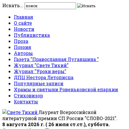
Искать...
Главная
О сайте
Новости
Публицистика
Проза
Поэзия
Авторы
Газета "Православная Луганщина "
Журнал "Свете Тихий"
Журнал "Уроки веры"
ДПЦ Нестора Летописца
Популярные записи
Храмы и святыни Ровеньковской епархии
Стиховизор
Контакты
Лауреат Всероссийской
литературной премии СП России "СЛОВО-2021".
8 августа 2026 г. ( 26 июля ст.ст.), суббота.