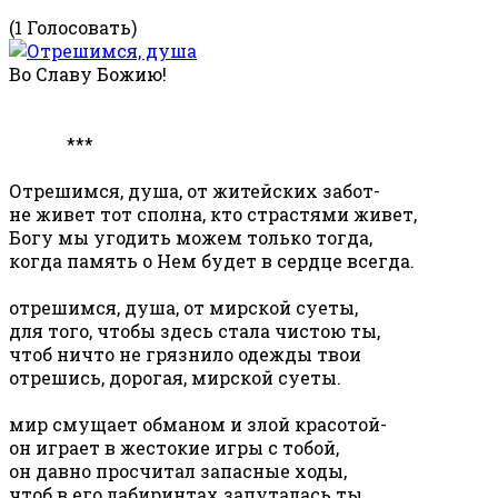
(1 Голосовать)
Во Славу Божию!
***
Отрешимся, душа, от житейских забот-
не живет тот сполна, кто страстями живет,
Богу мы угодить можем только тогда,
когда память о Нем будет в сердце всегда.
отрешимся, душа, от мирской суеты,
для того, чтобы здесь стала чистою ты,
чтоб ничто не грязнило одежды твои
отрешись, дорогая, мирской суеты.
мир смущает обманом и злой красотой-
он играет в жестокие игры с тобой,
он давно просчитал запасные ходы,
чтоб в его лабиринтах запуталась ты.