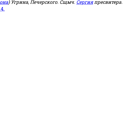
она
) Угрина, Печерского. Сщмч.
Сергия
пресвитера.
 4.