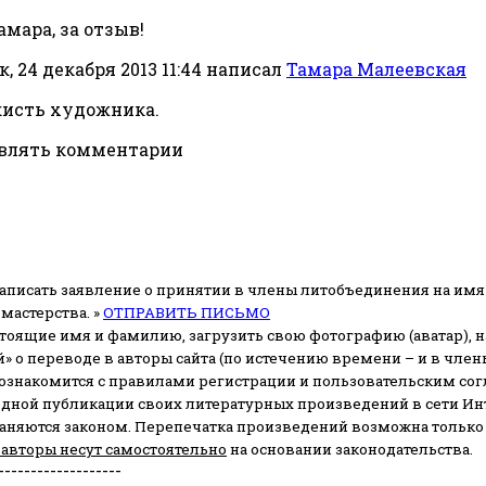
амара, за отзыв!
, 24 декабря 2013 11:44
написал
Тамара Малеевская
кисть художника.
авлять комментарии
аписать заявление о принятии в члены литобъединения на имя
мастерства. »
ОТПРАВИТЬ ПИСЬМО
стоящие имя и фамилию, загрузить свою фотографию (аватар), на
» о переводе в авторы сайта (по истечению времени – и в чл
 ознакомится с правилами регистрации и пользовательским со
одной публикации своих литературных произведений в сети Ин
раняются законом.
Перепечатка произведений возможна только с 
 авторы несут самостоятельно
на основании законодательства.
-------------------