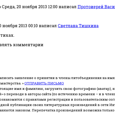
Среда, 20 ноября 2013 12:00
написал
Протоиерей Вас
0 ноября 2013 00:10
написал
Светлана Тишкина
стихах.
авлять комментарии
аписать заявление о принятии в члены литобъединения на имя
мастерства. »
ОТПРАВИТЬ ПИСЬМО
стоящие имя и фамилию, загрузить свою фотографию (аватар), на
» о переводе в авторы сайта (по истечению времени – и в чл
 ознакомится с правилами регистрации и пользовательским со
одной публикации своих литературных произведений в сети Ин
раняются законом.
Перепечатка произведений возможна только с 