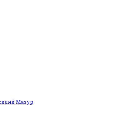
силий Мазур