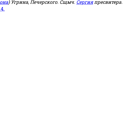
она
) Угрина, Печерского. Сщмч.
Сергия
пресвитера.
 4.