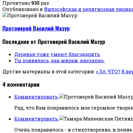
Прочитано
935
раз
Опубликовано в
Философская и религиозная лирик
Протоиерей Василий Мазур
Последнее от Протоиерей Василий Мазур
Деревья тоже умеют благодарить
Ты появилась, как мираж, внезапно.
Другие материалы в этой категории:
« ЗА ЧТО?
Я ве
4
комментарии
Комментировать
Рад, что Вам понравилось мое скромное творе
Комментировать
Пятница
Очень понравилось - и стихотворение, и пение