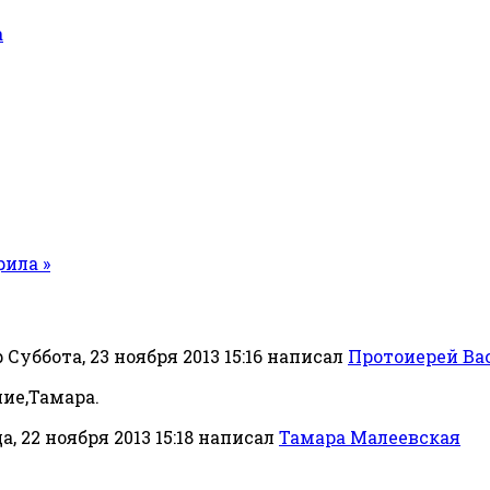
а
рила »
Суббота, 23 ноября 2013 15:16
написал
Протоиерей Ва
ние,Тамара.
, 22 ноября 2013 15:18
написал
Тамара Малеевская
.