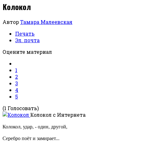
Колокол
Автор
Тамара Малеевская
Печать
Эл. почта
Оцените материал
1
2
3
4
5
(1 Голосовать)
Колокол
с Интернета
Колокол, удар, - один, другой,
Серебро поёт и замирает...