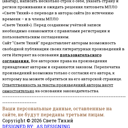
(аватар), написать несколько строк о себе, указать страну и
регион проживания и ожидать решения литсовета МПЛО
«Свете Тихий» о переводе в авторы сайта (по истечению
времени – и в члены МПЛО
«Свете Тихий»). Перед созданием учётной записи
необходимо ознакомится с правилами регистрации и
пользовательским соглашением.
Сайт "Свете Тихий" предоставляет авторам возможность
свободной публикации своих литературных произведений в
сети Интернет на основании
пользовательского
соглашени
я
.
Все авторские права на произведения
принадлежат авторам и охраняются законом.
Перепечатка
произведений возможна только с согласия его автора, к
которому вы можете обратиться на его авторской странице.
Ответственность за тексты произведений авторы несут
самостоятельно
на основании законодательства.
------------------------------------------------------------------------
--------------------
Ваши персональные данные, оставленные на
сайте, не будут переданы третьим лицам.
Copyright © 2026 Свете Тихий
DESIGNED BY: AS DESIGNING