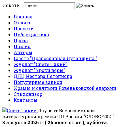
Искать...
Главная
О сайте
Новости
Публицистика
Проза
Поэзия
Авторы
Газета "Православная Луганщина "
Журнал "Свете Тихий"
Журнал "Уроки веры"
ДПЦ Нестора Летописца
Популярные записи
Храмы и святыни Ровеньковской епархии
Стиховизор
Контакты
Лауреат Всероссийской
литературной премии СП России "СЛОВО-2021".
8 августа 2026 г. ( 26 июля ст.ст.), суббота.