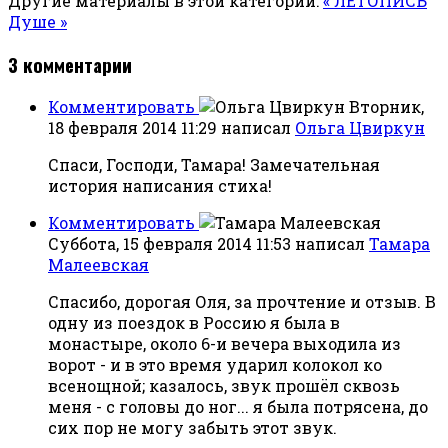
Другие материалы в этой категории:
« ЛЕТОПИСЬ
Душе »
3
комментарии
Комментировать
Вторник,
18 февраля 2014 11:29
написал
Ольга Цвиркун
Спаси, Господи, Тамара! Замечательная
история написания стиха!
Комментировать
Суббота, 15 февраля 2014 11:53
написал
Тамара
Малеевская
Спасибо, дорогая Оля, за прочтение и отзыв. В
одну из поездок в Россию я была в
монастыре, около 6-и вечера выходила из
ворот - и в это время ударил колокол ко
всенощной; казалось, звук прошёл сквозь
меня - с головы до ног... я была потрясена, до
сих пор не могу забыть этот звук.