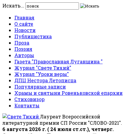
Искать...
Главная
О сайте
Новости
Публицистика
Проза
Поэзия
Авторы
Газета "Православная Луганщина "
Журнал "Свете Тихий"
Журнал "Уроки веры"
ДПЦ Нестора Летописца
Популярные записи
Храмы и святыни Ровеньковской епархии
Стиховизор
Контакты
Лауреат Всероссийской
литературной премии СП России "СЛОВО-2021".
6 августа 2026 г. ( 24 июля ст.ст.), четверг.