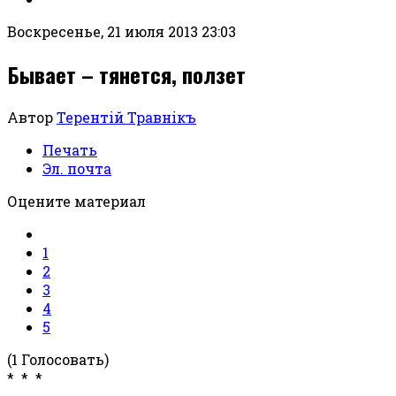
Воскресенье, 21 июля 2013 23:03
Бывает – тянется, ползет
Автор
Терентiй Травнiкъ
Печать
Эл. почта
Оцените материал
1
2
3
4
5
(1 Голосовать)
*
*
*