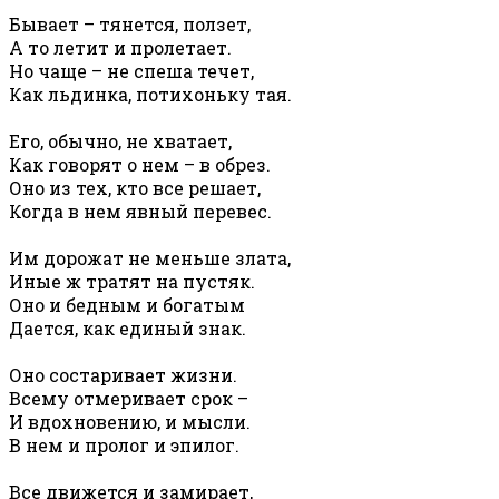
Бывает – тянется, ползет,
А то летит и пролетает.
Но чаще – не спеша течет,
Как льдинка, потихоньку тая.
Его, обычно, не хватает,
Как говорят о нем – в обрез.
Оно из тех, кто все решает,
Когда в нем явный перевес.
Им дорожат не меньше злата,
Иные ж тратят на пустяк.
Оно и бедным и богатым
Дается, как единый знак.
Оно состаривает жизни.
Всему отмеривает срок –
И вдохновению, и мысли.
В нем и пролог и эпилог.
Все движется и замирает,