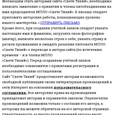
Желающим стать авторами сайта «Свете Тихий», необходимо
написать заявление о принятии в члены литобъединения на
имя председателя МПЛО «Свете Тихий».
К письму следует
приложить авторские работы, показывающие уровень
вашего мастерства. »
ОТПРАВИТЬ ПИСЬМО
Кроме этого, при создании учетной записи следует указать
настоящие имя и фамилию, загрузить свою фотографию
(аватар), написать несколько строк о себе, указать страну и
регион проживания и ожидать решения литсовета МПЛО
«Свете Тихий» о переводе в авторы сайта (по истечению
времени – и в члены МПЛО
«Свете Тихий»). Перед созданием учётной записи
необходимо ознакомится с правилами регистрации и
пользовательским соглашением.
Сайт "Свете Тихий" предоставляет авторам возможность
свободной публикации своих литературных произведений в
сети Интернет на основании
пользовательского
соглашени
я
.
Все авторские права на произведения
принадлежат авторам и охраняются законом.
Перепечатка
произведений возможна только с согласия его автора, к
которому вы можете обратиться на его авторской странице.
Ответственность за тексты произведений авторы несут