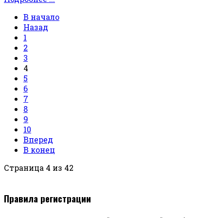
В начало
Назад
1
2
3
4
5
6
7
8
9
10
Вперед
В конец
Страница 4 из 42
Правила регистрации