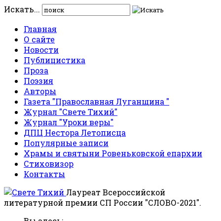
Искать...
Главная
О сайте
Новости
Публицистика
Проза
Поэзия
Авторы
Газета "Православная Луганщина "
Журнал "Свете Тихий"
Журнал "Уроки веры"
ДПЦ Нестора Летописца
Популярные записи
Храмы и святыни Ровеньковской епархии
Стиховизор
Контакты
Лауреат Всероссийской
литературной премии СП России "СЛОВО-2021".
Вы здесь: