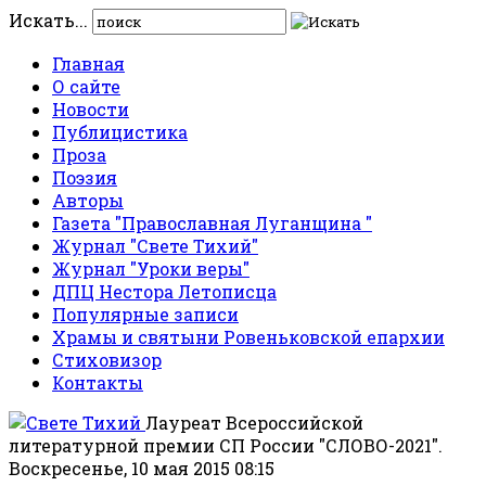
Искать...
Главная
О сайте
Новости
Публицистика
Проза
Поэзия
Авторы
Газета "Православная Луганщина "
Журнал "Свете Тихий"
Журнал "Уроки веры"
ДПЦ Нестора Летописца
Популярные записи
Храмы и святыни Ровеньковской епархии
Стиховизор
Контакты
Лауреат Всероссийской
литературной премии СП России "СЛОВО-2021".
Воскресенье, 10 мая 2015 08:15