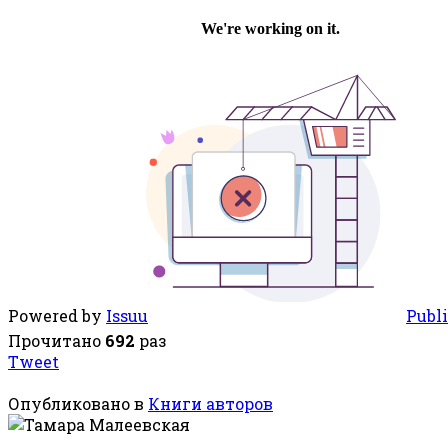
Powered by
Issuu
Publi
Прочитано
692
раз
Tweet
Опубликовано в
Книги авторов