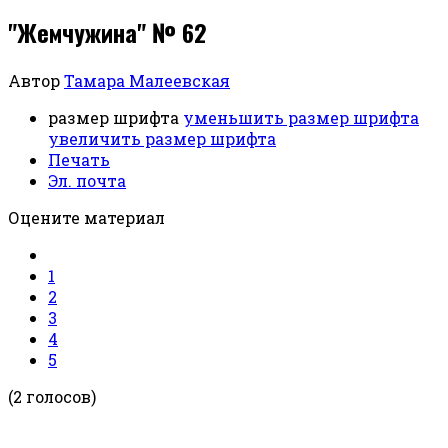
"Жемчужина" № 62
Автор
Тамара Малеевская
размер шрифта
уменьшить размер шрифта
увеличить размер шрифта
Печать
Эл. почта
Оцените материал
1
2
3
4
5
(2 голосов)