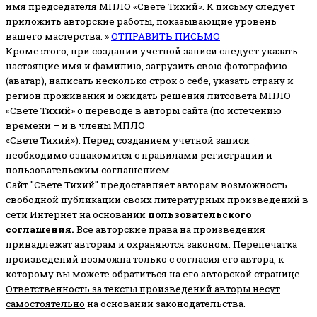
имя председателя МПЛО «Свете Тихий».
К письму следует
приложить авторские работы, показывающие уровень
вашего мастерства. »
ОТПРАВИТЬ ПИСЬМО
Кроме этого, при создании учетной записи следует указать
настоящие имя и фамилию, загрузить свою фотографию
(аватар), написать несколько строк о себе, указать страну и
регион проживания и ожидать решения литсовета МПЛО
«Свете Тихий» о переводе в авторы сайта (по истечению
времени – и в члены МПЛО
«Свете Тихий»). Перед созданием учётной записи
необходимо ознакомится с правилами регистрации и
пользовательским соглашением.
Сайт "Свете Тихий" предоставляет авторам возможность
свободной публикации своих литературных произведений в
сети Интернет на основании
пользовательского
соглашени
я
.
Все авторские права на произведения
принадлежат авторам и охраняются законом.
Перепечатка
произведений возможна только с согласия его автора, к
которому вы можете обратиться на его авторской странице.
Ответственность за тексты произведений авторы несут
самостоятельно
на основании законодательства.