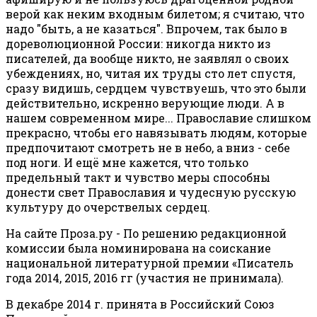
верой как неким входным билетом; я считаю, что
надо "быть, а не казаться". Впрочем, так было в
дореволюционной России: никогда никто из
писателей, да вообще никто, не заявлял о своих
убеждениях, но, читая их труды сто лет спустя,
сразу видишь, сердцем чувствуешь, что это были
действительно, искренно верующие люди. А в
нашем современном мире... Православие слишком
прекрасно, чтобы его навязывать людям, которые
предпочитают смотреть не в небо, а вниз - себе
под ноги. И ещё мне кажется, что только
предельный такт и чувство меры способны
донести свет Православия и чудесную русскую
культуру до очерствелых сердец.
На сайте Проза.ру - По решению редакционной
комиссии была номинирована на соискание
национальной литературной премии «Писатель
года 2014, 2015, 2016 гг (участия не принимала).
В декабре 2014 г. принята в Российский Союз