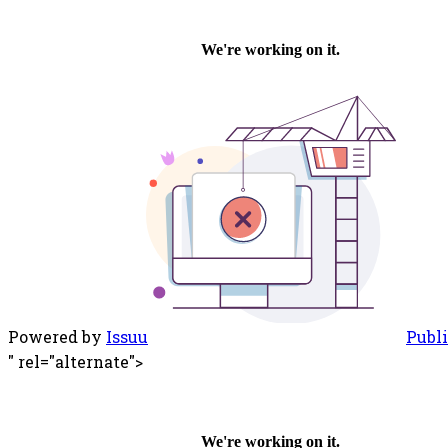
Powered by
Issuu
Publi
" rel="alternate">