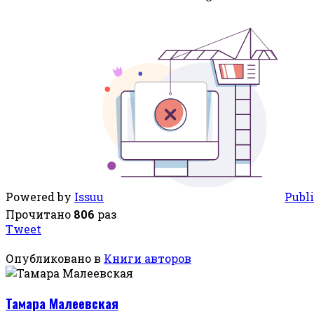
Powered by
Issuu
Publi
Прочитано
806
раз
Tweet
Опубликовано в
Книги авторов
Тамара Малеевская