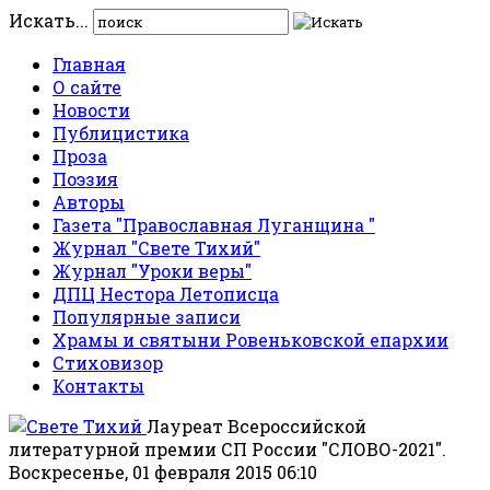
Искать...
Главная
О сайте
Новости
Публицистика
Проза
Поэзия
Авторы
Газета "Православная Луганщина "
Журнал "Свете Тихий"
Журнал "Уроки веры"
ДПЦ Нестора Летописца
Популярные записи
Храмы и святыни Ровеньковской епархии
Стиховизор
Контакты
Лауреат Всероссийской
литературной премии СП России "СЛОВО-2021".
Воскресенье, 01 февраля 2015 06:10