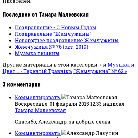
Писателей.
Последнее от Тамара Малеевская
Поздравление - С Новым Годом
Поздравление "Жемчужины"
Новогоднее поздравление Жемчужины
Жемчужина № 76 (окт. 2019)
Музыка тишины
Другие материалы в этой категории:
« и Музыка, и
Цвет... - Терентiй Травнiкъ
"Жемчужина" № 62 »
3
комментарии
Комментировать
Воскресенье, 01 февраля 2015 12:33
написал
Тамара Малеевская
Спасибо, Александр, за добрые слова.
Комментировать