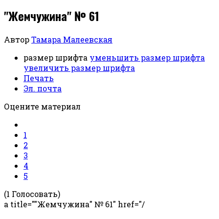
"Жемчужина" № 61
Автор
Тамара Малеевская
размер шрифта
уменьшить размер шрифта
увеличить размер шрифта
Печать
Эл. почта
Оцените материал
1
2
3
4
5
(1 Голосовать)
a title=""Жемчужина" № 61" href="/