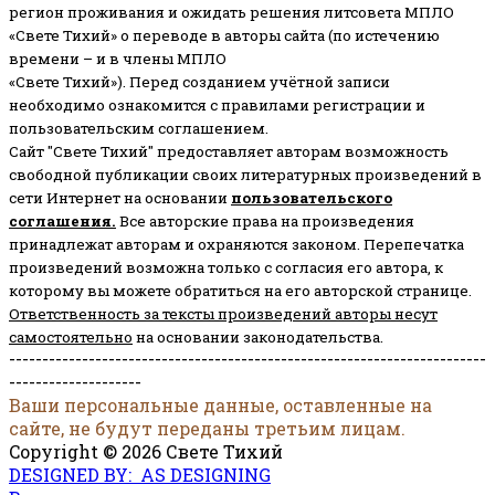
регион проживания и ожидать решения литсовета МПЛО
«Свете Тихий» о переводе в авторы сайта (по истечению
времени – и в члены МПЛО
«Свете Тихий»). Перед созданием учётной записи
необходимо ознакомится с правилами регистрации и
пользовательским соглашением.
Сайт "Свете Тихий" предоставляет авторам возможность
свободной публикации своих литературных произведений в
сети Интернет на основании
пользовательского
соглашени
я
.
Все авторские права на произведения
принадлежат авторам и охраняются законом.
Перепечатка
произведений возможна только с согласия его автора, к
которому вы можете обратиться на его авторской странице.
Ответственность за тексты произведений авторы несут
самостоятельно
на основании законодательства.
------------------------------------------------------------------------
--------------------
Ваши персональные данные, оставленные на
сайте, не будут переданы третьим лицам.
Copyright © 2026 Свете Тихий
DESIGNED BY: AS DESIGNING