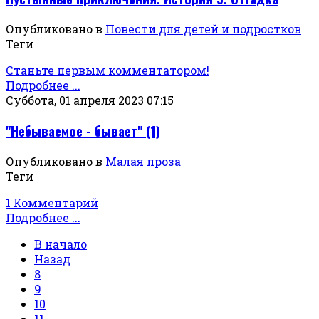
Опубликовано в
Повести для детей и подростков
Теги
Станьте первым комментатором!
Подробнее ...
Суббота, 01 апреля 2023 07:15
"Небываемое - бывает" (1)
Опубликовано в
Малая проза
Теги
1 Комментарий
Подробнее ...
В начало
Назад
8
9
10
11