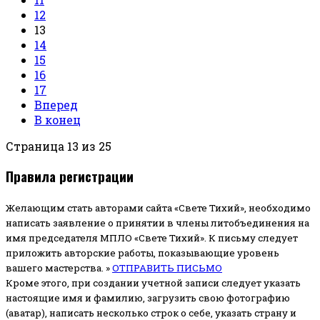
12
13
14
15
16
17
Вперед
В конец
Страница 13 из 25
Правила регистрации
Желающим стать авторами сайта «Свете Тихий», необходимо
написать заявление о принятии в члены литобъединения на
имя председателя МПЛО «Свете Тихий».
К письму следует
приложить авторские работы, показывающие уровень
вашего мастерства. »
ОТПРАВИТЬ ПИСЬМО
Кроме этого, при создании учетной записи следует указать
настоящие имя и фамилию, загрузить свою фотографию
(аватар), написать несколько строк о себе, указать страну и