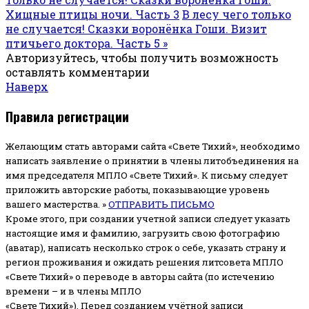
Хищные птицы ночи. Часть 3
В лесу чего только
не случается! Сказки воронёнка Гоши. Визит
птичьего доктора. Часть 5 »
Авторизуйтесь, чтобы получить возможность
оставлять комментарии
Наверх
Правила регистрации
Желающим стать авторами сайта «Свете Тихий», необходимо
написать заявление о принятии в члены литобъединения на
имя председателя МПЛО «Свете Тихий».
К письму следует
приложить авторские работы, показывающие уровень
вашего мастерства. »
ОТПРАВИТЬ ПИСЬМО
Кроме этого, при создании учетной записи следует указать
настоящие имя и фамилию, загрузить свою фотографию
(аватар), написать несколько строк о себе, указать страну и
регион проживания и ожидать решения литсовета МПЛО
«Свете Тихий» о переводе в авторы сайта (по истечению
времени – и в члены МПЛО
«Свете Тихий»). Перед созданием учётной записи