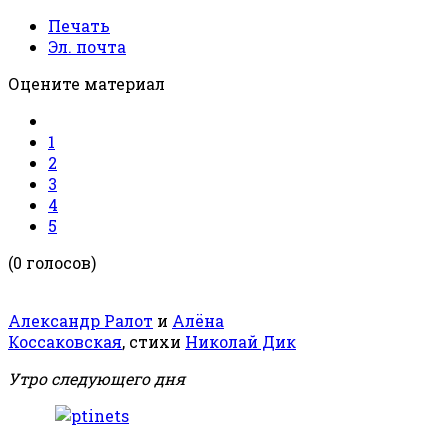
Печать
Эл. почта
Оцените материал
1
2
3
4
5
(0 голосов)
Александр Ралот
и
Алёна
Коссаковская
, стихи
Николай Дик
Утро следующего дня