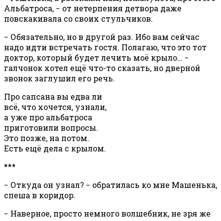
Альбатроса, − от нетерпения детвора даже
повскакивала со своих стульчиков.
− Обязательно, но в другой раз. Ибо вам сейчас
надо идти встречать гостя. Полагаю, что это тот
доктор, который будет лечить моё крыло… −
галчонок хотел ещё что-то сказать, но дверной
звонок заглушил его речь.
Про сапсана вы едва ли
всё, что хочется, узнали,
а уже про альбатроса
приготовили вопросы.
Это позже, на потом.
Есть ещё дела с крылом.
***
− Откуда он узнал? − обратилась ко мне Машенька,
спеша в коридор.
− Наверное, просто немного волшебник, не зря же