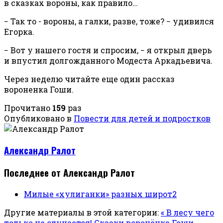
в сказках вороны, как правило…
− Так то - вороны, а галки, разве, тоже? − удивился
Егорка.
− Вот у нашего гостя и спросим, − я открыл дверь
и впустил долгожданного Модеста Аркадьевича.
Через неделю читайте еще один рассказ
вороненка Гоши.
Прочитано
159
раз
Опубликовано в
Повести для детей и подростков
Александр Ралот
Последнее от Александр Ралот
Милые «хулиганки» разных широт2
Другие материалы в этой категории:
« В лесу чего
только не случается! Сказки воронёнка Гоши.