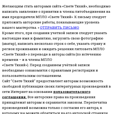
Желающим стать авторами сайта «Свете Тихий», необходимо
написать заявление о принятии в члены литобъединения на
имя председателя МПЛО «Свете Тихий».
К письму следует
приложить авторские работы, показывающие уровень
вашего мастерства. »
ОТПРАВИТЬ ПИСЬМО
Кроме этого, при создании учетной записи следует указать
настоящие имя и фамилию, загрузить свою фотографию
(аватар), написать несколько строк о себе, указать страну и
регион проживания и ожидать решения литсовета МПЛО
«Свете Тихий» о переводе в авторы сайта (по истечению
времени – и в члены МПЛО
«Свете Тихий»). Перед созданием учётной записи
необходимо ознакомится с правилами регистрации и
пользовательским соглашением.
Сайт "Свете Тихий" предоставляет авторам возможность
свободной публикации своих литературных произведений в
сети Интернет на основании
пользовательского
соглашени
я
.
Все авторские права на произведения
принадлежат авторам и охраняются законом.
Перепечатка
произведений возможна только с согласия его автора, к
которому вы можете обратиться на его авторской странице.