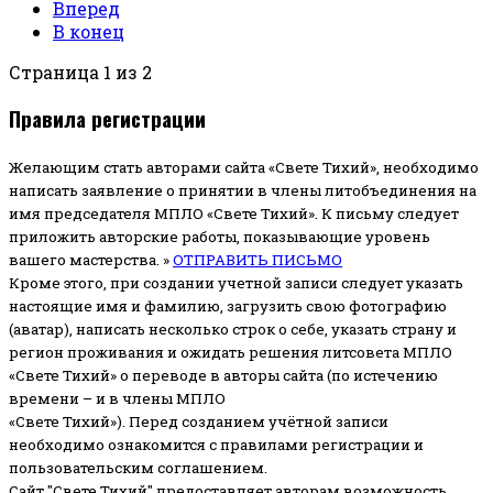
Вперед
В конец
Страница 1 из 2
Правила регистрации
Желающим стать авторами сайта «Свете Тихий», необходимо
написать заявление о принятии в члены литобъединения на
имя председателя МПЛО «Свете Тихий».
К письму следует
приложить авторские работы, показывающие уровень
вашего мастерства. »
ОТПРАВИТЬ ПИСЬМО
Кроме этого, при создании учетной записи следует указать
настоящие имя и фамилию, загрузить свою фотографию
(аватар), написать несколько строк о себе, указать страну и
регион проживания и ожидать решения литсовета МПЛО
«Свете Тихий» о переводе в авторы сайта (по истечению
времени – и в члены МПЛО
«Свете Тихий»). Перед созданием учётной записи
необходимо ознакомится с правилами регистрации и
пользовательским соглашением.
Сайт "Свете Тихий" предоставляет авторам возможность