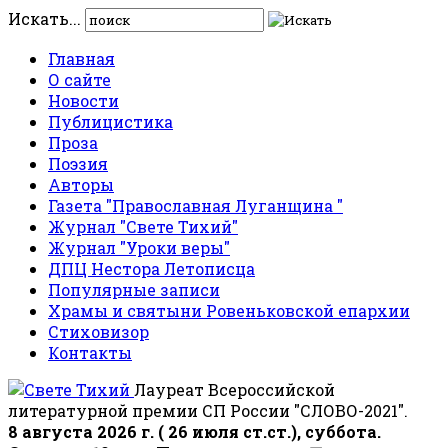
Искать...
Главная
О сайте
Новости
Публицистика
Проза
Поэзия
Авторы
Газета "Православная Луганщина "
Журнал "Свете Тихий"
Журнал "Уроки веры"
ДПЦ Нестора Летописца
Популярные записи
Храмы и святыни Ровеньковской епархии
Стиховизор
Контакты
Лауреат Всероссийской
литературной премии СП России "СЛОВО-2021".
8 августа 2026 г. ( 26 июля ст.ст.), суббота.