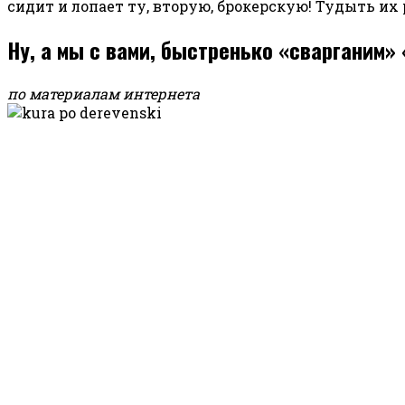
сидит и лопает ту, вторую, брокерскую! Тудыть их
Ну, а мы с вами, быстренько «сварганим»
по материалам интернета