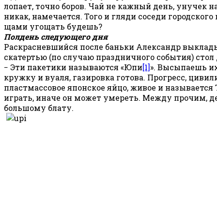
лопает, точно боров. Чай не кажный день, унучек на
никак, намечается. Того и гляди соседи городского
щами угощать будешь?
Полдень следующего дня
Раскрасневшийся после баньки Александр выклад
скатертью (по случаю праздничного события) стол
− Эти пакетики называются «Юпи
[1]
». Высыпаешь их 
кружку и вуаля, газировка готова. Прогресс, цивил
пластмассовое японское яйцо, живое и называется
играть, иначе он может умереть. Между прочим, д
большому блату.