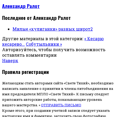
Александр Ралот
Последнее от Александр Ралот
Милые «хулиганки» разных широт2
Другие материалы в этой категории:
« Кесарю
кесарево...
Собутыльники »
Авторизуйтесь, чтобы получить возможность
оставлять комментарии
Наверх
Правила регистрации
Желающим стать авторами сайта «Свете Тихий», необходимо
написать заявление о принятии в члены литобъединения на
имя председателя МПЛО «Свете Тихий».
К письму следует
приложить авторские работы, показывающие уровень
вашего мастерства. »
ОТПРАВИТЬ ПИСЬМО
Кроме этого, при создании учетной записи следует указать
настоящие имя и фамилию, загрузить свою фотографию