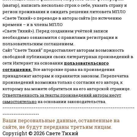
(аватар), написать несколько строк о себе, указать страну и
регион проживания и ожидать решения литсовета МПЛО
«Свете Тихий» о переводе в авторы сайта (по истечению
времени – и в члены МПЛО
«Свете Тихий»). Перед созданием учётной записи
необходимо ознакомится с правилами регистрации и
пользовательским соглашением.
Сайт "Свете Тихий" предоставляет авторам возможность
свободной публикации своих литературных произведений в
сети Интернет на основании
пользовательского
соглашени
я
.
Все авторские права на произведения
принадлежат авторам и охраняются законом.
Перепечатка
произведений возможна только с согласия его автора, к
которому вы можете обратиться на его авторской странице.
Ответственность за тексты произведений авторы несут
самостоятельно
на основании законодательства.
------------------------------------------------------------------------
--------------------
Ваши персональные данные, оставленные на
сайте, не будут переданы третьим лицам.
Copyright © 2026 Свете Тихий