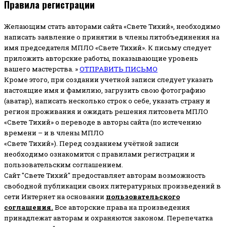
Правила регистрации
Желающим стать авторами сайта «Свете Тихий», необходимо
написать заявление о принятии в члены литобъединения на
имя председателя МПЛО «Свете Тихий».
К письму следует
приложить авторские работы, показывающие уровень
вашего мастерства. »
ОТПРАВИТЬ ПИСЬМО
Кроме этого, при создании учетной записи следует указать
настоящие имя и фамилию, загрузить свою фотографию
(аватар), написать несколько строк о себе, указать страну и
регион проживания и ожидать решения литсовета МПЛО
«Свете Тихий» о переводе в авторы сайта (по истечению
времени – и в члены МПЛО
«Свете Тихий»). Перед созданием учётной записи
необходимо ознакомится с правилами регистрации и
пользовательским соглашением.
Сайт "Свете Тихий" предоставляет авторам возможность
свободной публикации своих литературных произведений в
сети Интернет на основании
пользовательского
соглашени
я
.
Все авторские права на произведения
принадлежат авторам и охраняются законом.
Перепечатка