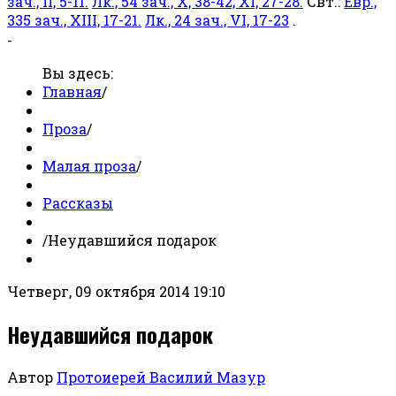
зач., II, 5-11.
Лк., 54 зач., X, 38-42; XI, 27-28.
Свт.:
Евр.,
335 зач., XIII, 17-21.
Лк., 24 зач., VI, 17-23
.
-
Вы здесь:
Главная
/
Проза
/
Малая проза
/
Рассказы
/
Неудавшийся подарок
Четверг, 09 октября 2014 19:10
Неудавшийся подарок
Автор
Протоиерей Василий Мазур