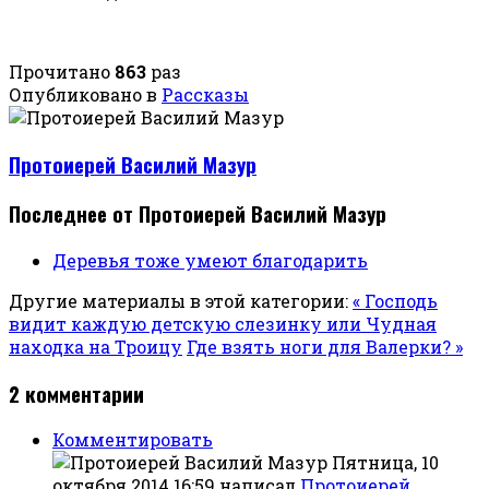
Прочитано
863
раз
Опубликовано в
Рассказы
Протоиерей Василий Мазур
Последнее от Протоиерей Василий Мазур
Деревья тоже умеют благодарить
Другие материалы в этой категории:
« Господь
видит каждую детскую слезинку или Чудная
находка на Троицу
Где взять ноги для Валерки? »
2
комментарии
Комментировать
Пятница, 10
октября 2014 16:59
написал
Протоиерей