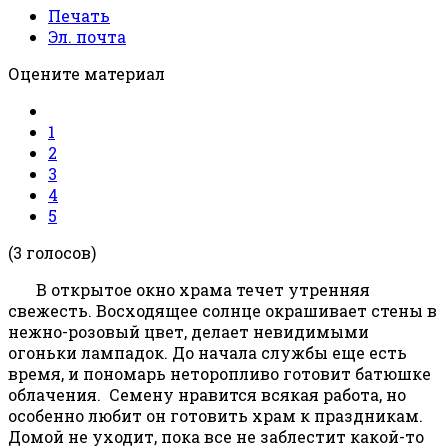
Печать
Эл. почта
Оцените материал
1
2
3
4
5
(3 голосов)
В открытое окно храма течет утренняя
свежесть. Восходящее солнце окрашивает стены в
нежно-розовый цвет, делает невидимыми
огоньки лампадок. До начала службы еще есть
время, и пономарь неторопливо готовит батюшке
облачения. Семену нравится всякая работа, но
особенно любит он готовить храм к праздникам.
Домой не уходит, пока все не заблестит какой-то