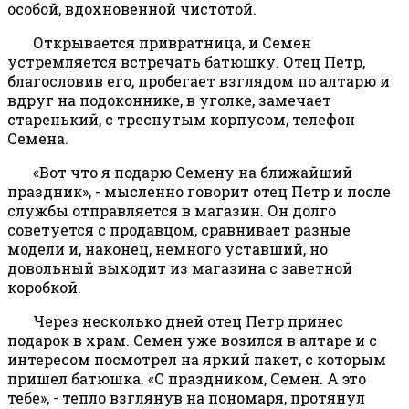
особой, вдохновенной чистотой.
Открывается привратница, и Семен
устремляется встречать батюшку. Отец Петр,
благословив его, пробегает взглядом по алтарю и
вдруг на подоконнике, в уголке, замечает
старенький, с треснутым корпусом, телефон
Семена.
«Вот что я подарю Семену на ближайший
праздник», - мысленно говорит отец Петр и после
службы отправляется в магазин. Он долго
советуется с продавцом, сравнивает разные
модели и, наконец, немного уставший, но
довольный выходит из магазина с заветной
коробкой.
Через несколько дней отец Петр принес
подарок в храм. Семен уже возился в алтаре и с
интересом посмотрел на яркий пакет, с которым
пришел батюшка. «С праздником, Семен. А это
тебе», - тепло взглянув на пономаря, протянул