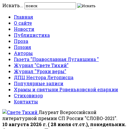
Искать...
Главная
О сайте
Новости
Публицистика
Проза
Поэзия
Авторы
Газета "Православная Луганщина "
Журнал "Свете Тихий"
Журнал "Уроки веры"
ДПЦ Нестора Летописца
Популярные записи
Храмы и святыни Ровеньковской епархии
Стиховизор
Контакты
Лауреат Всероссийской
литературной премии СП России "СЛОВО-2021".
10 августа 2026 г. ( 28 июля ст.ст.), понедельник.