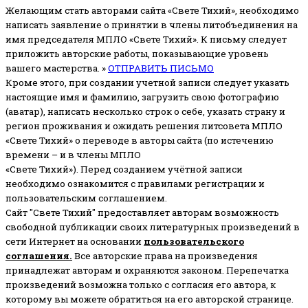
Желающим стать авторами сайта «Свете Тихий», необходимо
написать заявление о принятии в члены литобъединения на
имя председателя МПЛО «Свете Тихий».
К письму следует
приложить авторские работы, показывающие уровень
вашего мастерства. »
ОТПРАВИТЬ ПИСЬМО
Кроме этого, при создании учетной записи следует указать
настоящие имя и фамилию, загрузить свою фотографию
(аватар), написать несколько строк о себе, указать страну и
регион проживания и ожидать решения литсовета МПЛО
«Свете Тихий» о переводе в авторы сайта (по истечению
времени – и в члены МПЛО
«Свете Тихий»). Перед созданием учётной записи
необходимо ознакомится с правилами регистрации и
пользовательским соглашением.
Сайт "Свете Тихий" предоставляет авторам возможность
свободной публикации своих литературных произведений в
сети Интернет на основании
пользовательского
соглашени
я
.
Все авторские права на произведения
принадлежат авторам и охраняются законом.
Перепечатка
произведений возможна только с согласия его автора, к
которому вы можете обратиться на его авторской странице.