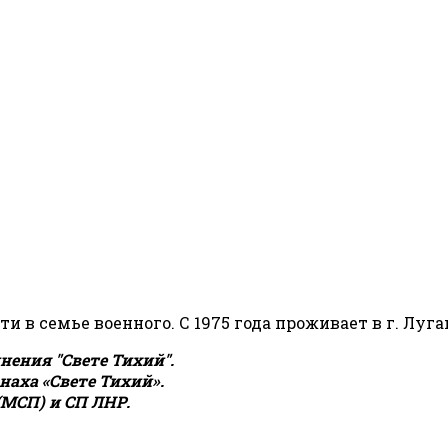
сти в семье военного. С 1975 года проживает в г. Луга
ения "Свете Тихий".
аха «Свете Тихий».
(МСП) и СП ЛНР.