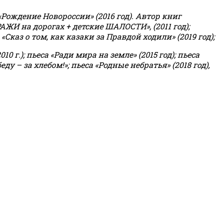
«Рождение Новороссии» (2016 год).
Автор книг
РАЖИ на дорогах + детские ШАЛОСТИ», (2011 год);
«Сказ о том, как казаки за Правдой ходили» (2019 год);
0 г.); пьеса «Ради мира на земле» (2015 год); пьеса
еду – за хлебом!»
;
пьеса «Родные небратья» (2018 год),