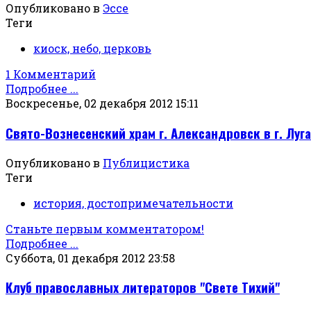
Опубликовано в
Эссе
Теги
киоск, небо, церковь
1 Комментарий
Подробнее ...
Воскресенье, 02 декабря 2012 15:11
Свято-Вознесенский храм г. Александровск в г. Луг
Опубликовано в
Публицистика
Теги
история, достопримечательности
Станьте первым комментатором!
Подробнее ...
Суббота, 01 декабря 2012 23:58
Клуб православных литераторов "Свете Тихий"