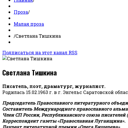
Проза
/
Малая проза
/
Светлана Тишкина
Подписаться на этот канал RSS
Светлана Тишкина
Писатель, поэт, драматург, журналист.
Родилась 15.02.1963 г. в г. Энгельс Саратовской обла
Председатель Православного литературного объедин
Составитель Международного православного альман
Член СП России, Республиканского союза писателей 
Корреспондент газеты «Православная Луганщина»
.
Лауреат литературной премии «Олега Бишерева».