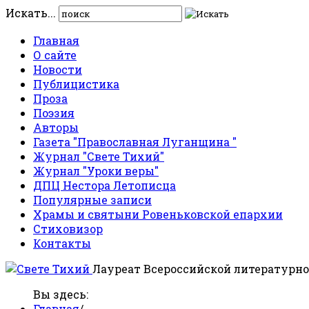
Искать...
Главная
О сайте
Новости
Публицистика
Проза
Поэзия
Авторы
Газета "Православная Луганщина "
Журнал "Свете Тихий"
Журнал "Уроки веры"
ДПЦ Нестора Летописца
Популярные записи
Храмы и святыни Ровеньковской епархии
Стиховизор
Контакты
Лауреат Всероссийской литературно
Вы здесь:
Главная
/