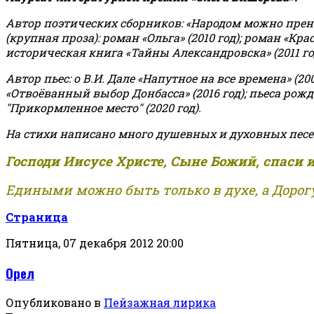
Автор поэтических сборников: «Народом можно пренебре
(крупная проза): роман «Ольга» (2010 год); роман «Кр
историческая книга «Тайны Александровска» (2011 год);
Автор пьес: о В.И. Дале «Напутное на все времена» (200
«Отвоёванный выбор Донбасса» (2016 год); пьеса рожде
"Прикормленное место" (2020 год).
На стихи написано много душевных и духовных песе
Господи Иисусе Христе, Сыне Божий, спаси 
Едиными можно быть только в духе, а Дорогу
Страница
Пятница, 07 декабря 2012 20:00
Орел
Опубликовано в
Пейзажная лирика