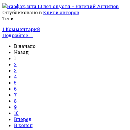
Опубликовано в
Книги авторов
Теги
1 Комментарий
Подробнее ...
В начало
Назад
1
2
3
4
5
6
7
8
9
10
Вперед
В конец