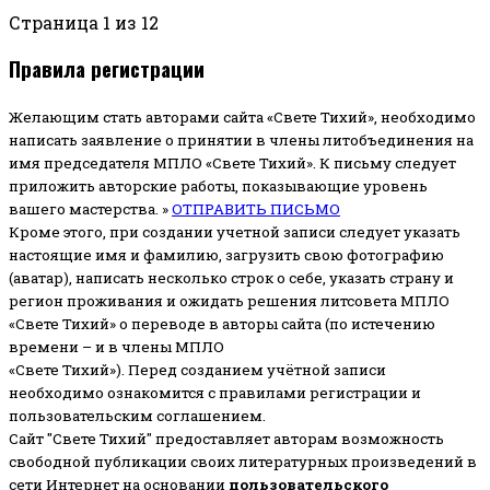
Страница 1 из 12
Правила регистрации
Желающим стать авторами сайта «Свете Тихий», необходимо
написать заявление о принятии в члены литобъединения на
имя председателя МПЛО «Свете Тихий».
К письму следует
приложить авторские работы, показывающие уровень
вашего мастерства. »
ОТПРАВИТЬ ПИСЬМО
Кроме этого, при создании учетной записи следует указать
настоящие имя и фамилию, загрузить свою фотографию
(аватар), написать несколько строк о себе, указать страну и
регион проживания и ожидать решения литсовета МПЛО
«Свете Тихий» о переводе в авторы сайта (по истечению
времени – и в члены МПЛО
«Свете Тихий»). Перед созданием учётной записи
необходимо ознакомится с правилами регистрации и
пользовательским соглашением.
Сайт "Свете Тихий" предоставляет авторам возможность
свободной публикации своих литературных произведений в
сети Интернет на основании
пользовательского