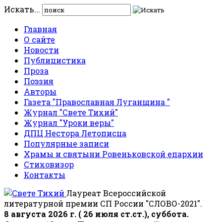
Искать...
Главная
О сайте
Новости
Публицистика
Проза
Поэзия
Авторы
Газета "Православная Луганщина "
Журнал "Свете Тихий"
Журнал "Уроки веры"
ДПЦ Нестора Летописца
Популярные записи
Храмы и святыни Ровеньковской епархии
Стиховизор
Контакты
Лауреат Всероссийской
литературной премии СП России "СЛОВО-2021".
8 августа 2026 г. ( 26 июля ст.ст.), суббота.