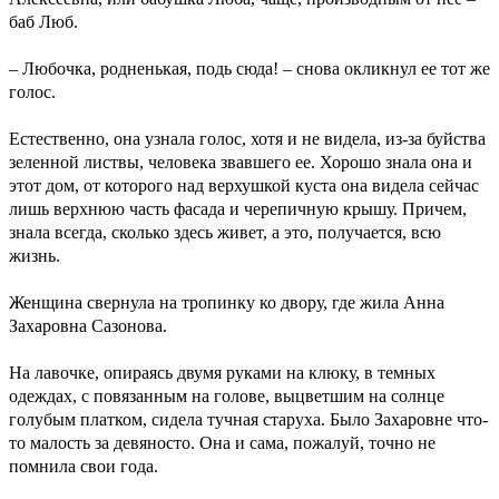
баб Люб.
– Любочка, родненькая, подь сюда! – снова окликнул ее тот же
голос.
Естественно, она узнала голос, хотя и не видела, из-за буйства
зеленной листвы, человека звавшего ее. Хорошо знала она и
этот дом, от которого над верхушкой куста она видела сейчас
лишь верхнюю часть фасада и черепичную крышу. Причем,
знала всегда, сколько здесь живет, а это, получается, всю
жизнь.
Женщина свернула на тропинку ко двору, где жила Анна
Захаровна Сазонова.
На лавочке, опираясь двумя руками на клюку, в темных
одеждах, с повязанным на голове, выцветшим на солнце
голубым платком, сидела тучная старуха. Было Захаровне что-
то малость за девяносто. Она и сама, пожалуй, точно не
помнила свои года.