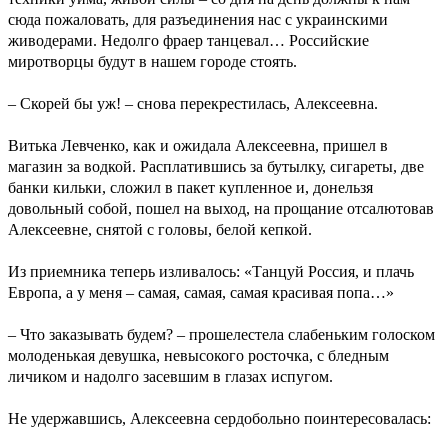
сюда пожаловать, для разъединения нас с украинскими
живодерами. Недолго фраер танцевал… Российские
миротворцы будут в нашем городе стоять.
– Скорей бы уж! – снова перекрестилась, Алексеевна.
Витька Левченко, как и ожидала Алексеевна, пришел в
магазин за водкой. Расплатившись за бутылку, сигареты, две
банки кильки, сложил в пакет купленное и, донельзя
довольный собой, пошел на выход, на прощание отсалютовав
Алексеевне, снятой с головы, белой кепкой.
Из приемника теперь изливалось: «Танцуй Россия, и плачь
Европа, а у меня – самая, самая, самая красивая попа…»
– Что заказывать будем? – прошелестела слабеньким голоском
молоденькая девушка, невысокого росточка, с бледным
личиком и надолго засевшим в глазах испугом.
Не удержавшись, Алексеевна сердобольно поинтересовалась: