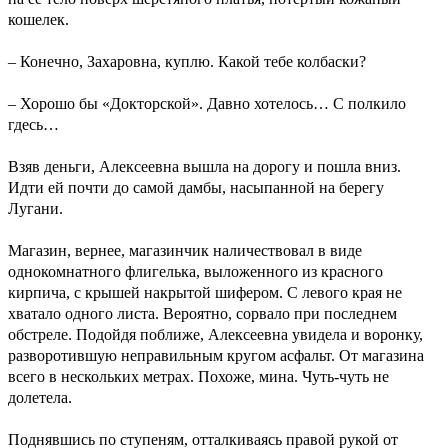
кошелек.
– Конечно, Захаровна, куплю. Какой тебе колбаски?
– Хорошо бы «Докторской». Давно хотелось… С полкило
гдесь…
Взяв деньги, Алексеевна вышла на дорогу и пошла вниз.
Идти ей почти до самой дамбы, насыпанной на берегу
Лугани.
Магазин, вернее, магазинчик наличествовал в виде
однокомнатного флигелька, выложенного из красного
кирпича, с крышей накрытой шифером. С левого края не
хватало одного листа. Вероятно, сорвало при последнем
обстреле. Подойдя поближе, Алексеевна увидела и воронку,
разворотившую неправильным кругом асфальт. От магазина
всего в нескольких метрах. Похоже, мина. Чуть-чуть не
долетела.
Поднявшись по ступеням, отталкиваясь правой рукой от