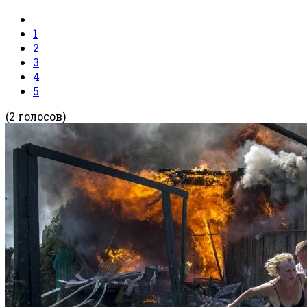
1
2
3
4
5
(2 голосов)