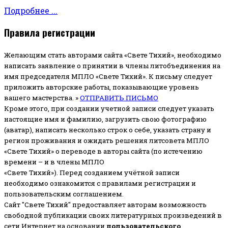
Подробнее ...
Правила регистрации
Желающим стать авторами сайта «Свете Тихий», необходимо
написать заявление о принятии в члены литобъединения на
имя председателя МПЛО «Свете Тихий».
К письму следует
приложить авторские работы, показывающие уровень
вашего мастерства. »
ОТПРАВИТЬ ПИСЬМО
Кроме этого, при создании учетной записи следует указать
настоящие имя и фамилию, загрузить свою фотографию
(аватар), написать несколько строк о себе, указать страну и
регион проживания и ожидать решения литсовета МПЛО
«Свете Тихий» о переводе в авторы сайта (по истечению
времени – и в члены МПЛО
«Свете Тихий»). Перед созданием учётной записи
необходимо ознакомится с правилами регистрации и
пользовательским соглашением.
Сайт "Свете Тихий" предоставляет авторам возможность
свободной публикации своих литературных произведений в
сети Интернет на основании
пользовательского