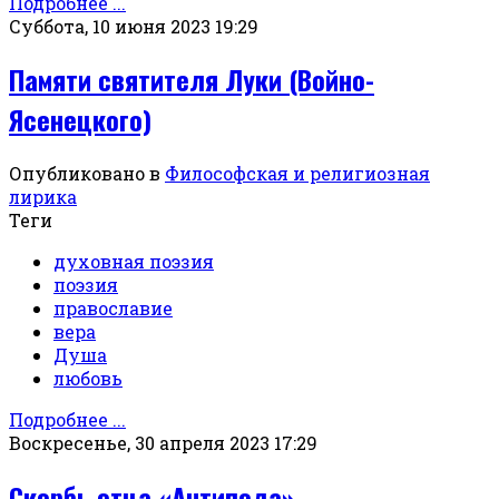
Подробнее ...
Суббота, 10 июня 2023 19:29
Памяти святителя Луки (Войно-
Ясенецкого)
Опубликовано в
Философская и религиозная
лирика
Теги
духовная поэзия
поэзия
православие
вера
Душа
любовь
Подробнее ...
Воскресенье, 30 апреля 2023 17:29
Скорбь отца «Антипода»