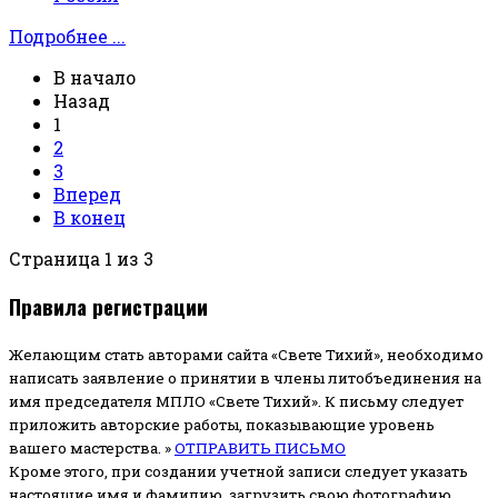
Подробнее ...
В начало
Назад
1
2
3
Вперед
В конец
Страница 1 из 3
Правила регистрации
Желающим стать авторами сайта «Свете Тихий», необходимо
написать заявление о принятии в члены литобъединения на
имя председателя МПЛО «Свете Тихий».
К письму следует
приложить авторские работы, показывающие уровень
вашего мастерства. »
ОТПРАВИТЬ ПИСЬМО
Кроме этого, при создании учетной записи следует указать
настоящие имя и фамилию, загрузить свою фотографию