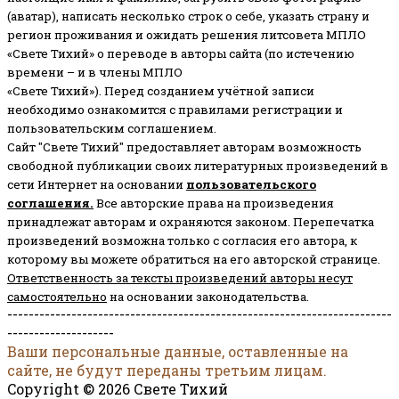
(аватар), написать несколько строк о себе, указать страну и
регион проживания и ожидать решения литсовета МПЛО
«Свете Тихий» о переводе в авторы сайта (по истечению
времени – и в члены МПЛО
«Свете Тихий»). Перед созданием учётной записи
необходимо ознакомится с правилами регистрации и
пользовательским соглашением.
Сайт "Свете Тихий" предоставляет авторам возможность
свободной публикации своих литературных произведений в
сети Интернет на основании
пользовательского
соглашени
я
.
Все авторские права на произведения
принадлежат авторам и охраняются законом.
Перепечатка
произведений возможна только с согласия его автора, к
которому вы можете обратиться на его авторской странице.
Ответственность за тексты произведений авторы несут
самостоятельно
на основании законодательства.
------------------------------------------------------------------------
--------------------
Ваши персональные данные, оставленные на
сайте, не будут переданы третьим лицам.
Copyright © 2026 Свете Тихий