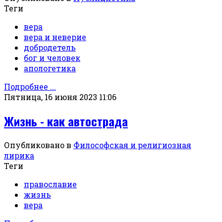
Теги
вера
вера и неверие
добродетель
бог и человек
апологетика
Подробнее ...
Пятница, 16 июня 2023 11:06
Жизнь - как автострада
Опубликовано в
Философская и религиозная
лирика
Теги
православие
жизнь
вера