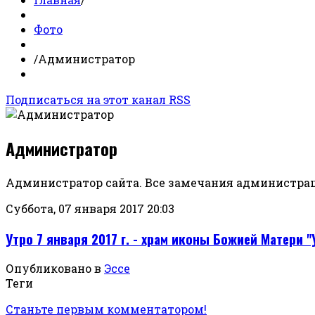
Фото
/
Администратор
Подписаться на этот канал RSS
Администратор
Администратор сайта. Все замечания администрац
Суббота, 07 января 2017 20:03
Утро 7 января 2017 г. - храм иконы Божией Матери 
Опубликовано в
Эссе
Теги
Станьте первым комментатором!