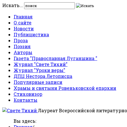
Искать...
Главная
О сайте
Новости
Публицистика
Проза
Поэзия
Авторы
Газета "Православная Луганщина "
Журнал "Свете Тихий"
Журнал "Уроки веры"
ДПЦ Нестора Летописца
Популярные записи
Храмы и святыни Ровеньковской епархии
Стиховизор
Контакты
Лауреат Всероссийской литературно
Вы здесь:
Главная
/