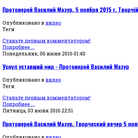
Протоиерей Василий Мазур. 5 ноября 2015 г. Творчі
Опубликовано в
видео
Теги
Станьте первым комментатором!
Подробнее ...
Понедельник, 06 июня 2016 01:40
Уснул уставший мир - Протоиерей Василий Мазур
Опубликовано в
видео
Теги
Станьте первым комментатором!
Подробнее ...
Пятница, 03 июня 2016 22:51
Протоиерей Василий Мазур. Творческий вечер 5 нояб
Опубликовано в
видео