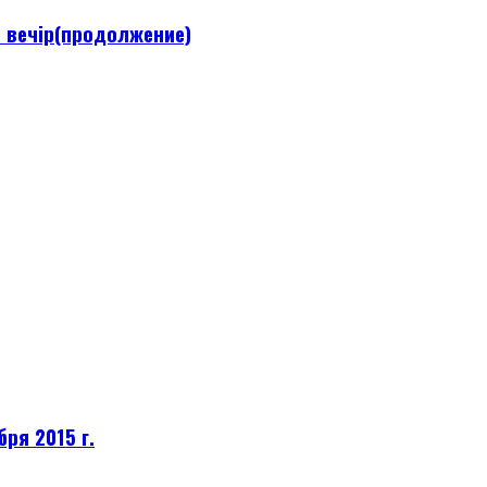
й вечір(продолжение)
ря 2015 г.