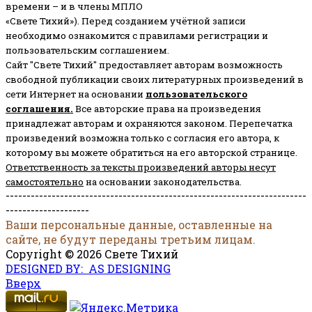
времени – и в члены МПЛО
«Свете Тихий»). Перед созданием учётной записи
необходимо ознакомится с правилами регистрации и
пользовательским соглашением.
Сайт "Свете Тихий" предоставляет авторам возможность
свободной публикации своих литературных произведений в
сети Интернет на основании
пользовательского
соглашени
я
.
Все авторские права на произведения
принадлежат авторам и охраняются законом.
Перепечатка
произведений возможна только с согласия его автора, к
которому вы можете обратиться на его авторской странице.
Ответственность за тексты произведений авторы несут
самостоятельно
на основании законодательства.
------------------------------------------------------------------------
--------------------
Ваши персональные данные, оставленные на
сайте, не будут переданы третьим лицам.
Copyright © 2026 Свете Тихий
DESIGNED BY: AS DESIGNING
Вверх