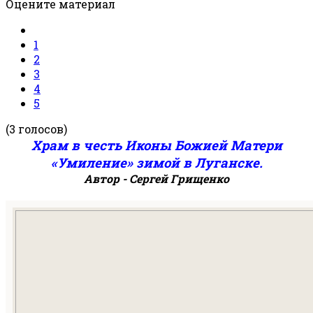
Оцените материал
1
2
3
4
5
(3 голосов)
Храм в честь Иконы Божией Матери
«Умиление» зимой в Луганске.
Автор -
Сергей Грищенко