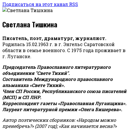
Подписаться на этот канал RSS
Светлана Тишкина
Писатель, поэт, драматург, журналист.
Родилась 15.02.1963 г. в г. Энгельс Саратовской
области в семье военного. С 1975 года проживает в
г. Луганске.
Председатель Православного литературного
объединения "Свете Тихий".
Составитель Международного православного
альманаха «Свете Тихий».
Член СП России, Республиканского союза писателей
(МСП) и СП ЛНР.
Корреспондент газеты «Православная Луганщина»
.
Лауреат литературной премии «Олега Бишерева».
Автор поэтических сборников: «Народом можно
пренебречь?» (2007 год); «Как начинается весна?»