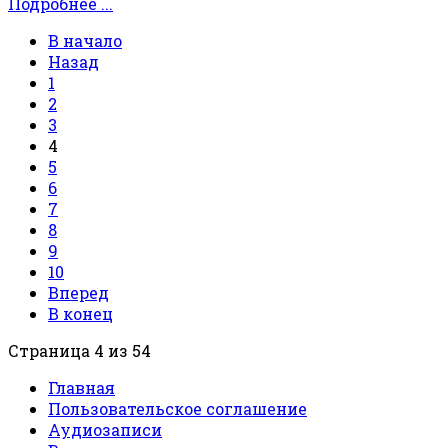
Подробнее ...
В начало
Назад
1
2
3
4
5
6
7
8
9
10
Вперед
В конец
Страница 4 из 54
Главная
Пользовательское соглашение
Аудиозаписи