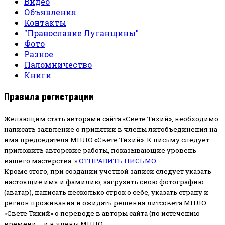
Видео
Объявления
Контакты
"Православие Луганщины"
Фото
Разное
Паломничество
Книги
Правила регистрации
Желающим стать авторами сайта «Свете Тихий», необходимо
написать заявление о принятии в члены литобъединения на
имя председателя МПЛО «Свете Тихий».
К письму следует
приложить авторские работы, показывающие уровень
вашего мастерства. »
ОТПРАВИТЬ ПИСЬМО
Кроме этого, при создании учетной записи следует указать
настоящие имя и фамилию, загрузить свою фотографию
(аватар), написать несколько строк о себе, указать страну и
регион проживания и ожидать решения литсовета МПЛО
«Свете Тихий» о переводе в авторы сайта (по истечению
времени – и в члены МПЛО