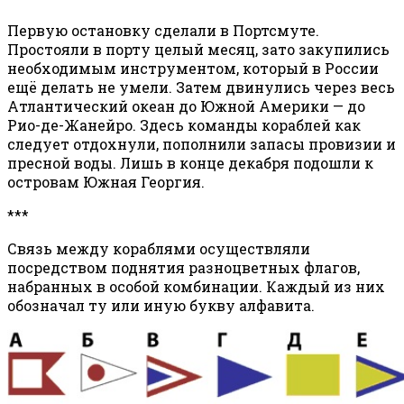
Первую остановку сделали в Портсмуте.
Простояли в порту целый месяц, зато закупились
необходимым инструментом, который в России
ещё делать не умели. Затем двинулись через весь
Атлантический океан до Южной Америки — до
Рио-де-Жанейро. Здесь команды кораблей как
следует отдохнули, пополнили запасы провизии и
пресной воды. Лишь в конце декабря подошли к
островам Южная Георгия.
***
Связь между кораблями осуществляли
посредством поднятия разноцветных флагов,
набранных в особой комбинации. Каждый из них
обозначал ту или иную букву алфавита.