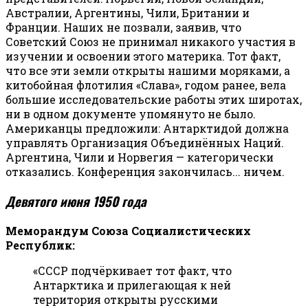
Австралии, Аргентины, Чили, Британии и
Франции. Наших не позвали, заявив, что
Советский Союз не принимал никакого участия в
изучении и освоении этого материка. Тот факт,
что все эти земли открыты нашими моряками, а
китобойная флотилия «Слава», годом ранее, вела
большие исследовательские работы этих широтах,
ни в одном документе упомянуто не было.
Американцы предложили: Антарктидой должна
управлять Организация Объединённых Наций.
Аргентина, Чили и Норвегия — категорически
отказались. Конференция закончилась... ничем.
Девятого июня 1950 года
Меморандум Союза Социалистических
Республик:
«СССР подчёркивает тот факт, что
Антарктика и прилегающая к ней
территория открыты русскими