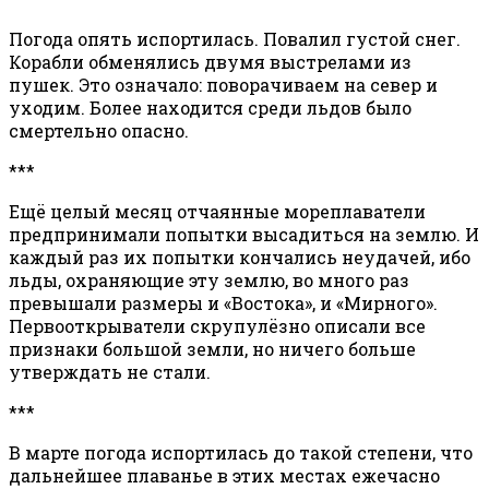
Погода опять испортилась. Повалил густой снег.
Корабли обменялись двумя выстрелами из
пушек. Это означало: поворачиваем на север и
уходим. Более находится среди льдов было
смертельно опасно.
***
Ещё целый месяц отчаянные мореплаватели
предпринимали попытки высадиться на землю. И
каждый раз их попытки кончались неудачей, ибо
льды, охраняющие эту землю, во много раз
превышали размеры и «Востока», и «Мирного».
Первооткрыватели скрупулёзно описали все
признаки большой земли, но ничего больше
утверждать не стали.
***
В марте погода испортилась до такой степени, что
дальнейшее плаванье в этих местах ежечасно