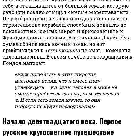
себе, а откалываются от большой земли, которую
рано или поздно отыщут смелые мореплаватели!
Не раз французские короли выделяли деньги на
строительство кораблей, способных доплыть до
неизвестных южных широт и присоединить к
Франции новые колонии. Англичанин Джейс Кук
сумел обойти весь южный океан, но вот
приблизиться к
Terra incognita
не смог. Помешали
сплошные льды. В своём отчёте по возвращении в
Лондон написал:
«Риск погибнуть в этих широтах
настолько велик, что я смело могу
утверждать — ни один человек в мире не
сможет пробиться дальше, чем это сделал
я! И если есть земли южнее, то они
никогда не будут исследованы!»
Начало девятнадцатого века. Первое
русское кругосветное путешествие