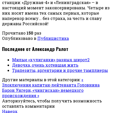
станции: «Дружная-4» и «Ленинградская» — в
настоящий момент законсервированы. Четыре из
них носят имена тех самых первых, которые
наперекор всему... без страха, за честь и славу
державы Российской!
Прочитано
150
раз
Опубликовано в
Публицистика
Последнее от Александр Ралот
Милые «хулиганки» разных широт2
Девочка, очень хотевшая жить
Трапезиты, аргентарии и прочие тамплиеры
Другие материалы в этой категории:
«
Злоключения капитан-лейтенанта Головнина
Барон Унгерн, «чингисхан» немецкого
происхождения »
Авторизуйтесь, чтобы получить возможность
оставлять комментарии
Наверх