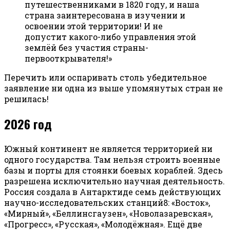
путешественниками в 1820 году, и наша
страна заинтересована в изучении и
освоении этой территории! И не
допустит какого-либо управления этой
землёй без участия страны-
первооткрывателя!»
Перечить или оспаривать столь убедительное
заявление ни одна из выше упомянутых стран не
решилась!
2026 год
Южный континент не является территорией ни
одного государства. Там нельзя строить военные
базы и порты для стоянки боевых кораблей. Здесь
разрешена исключительно научная деятельность.
Россия создала в Антарктиде семь действующих
научно-исследовательских станций8: «Восток»,
«Мирный», «Беллинсгаузен», «Новолазаревская»,
«Прогресс», «Русская», «Молодёжная». Ещё две