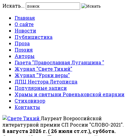
Искать...
Главная
О сайте
Новости
Публицистика
Проза
Поэзия
Авторы
Газета "Православная Луганщина "
Журнал "Свете Тихий"
Журнал "Уроки веры"
ДПЦ Нестора Летописца
Популярные записи
Храмы и святыни Ровеньковской епархии
Стиховизор
Контакты
Лауреат Всероссийской
литературной премии СП России "СЛОВО-2021".
8 августа 2026 г. ( 26 июля ст.ст.), суббота.