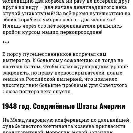
экспедицию два корабля ни разу не потеряли друг
друга из виду — для начала девятнадцатого века
случай уникальный! За всё время путешествия на
обоих кораблях умерло всего... два человека!
И лишь через сто лет мореплаватели решились
пройти курсом наших первопроходцев!
***
В порту путешественников встречал сам
император. К большому сожалению, он тогда не
настоял на том, чтобы на международном уровне
закрепить, по праву первооткрывателей, новые
земли за Российской империей, что повлекло
впоследствии большие проблемы для Советского
Союза полтора века спустя.
1948 год. Соединённые Штаты Америки
На Международную конференцию по дальнейшей
судьбе шестого континента хозяева пригласили
представителей: Норвегии, Новой Зеландии,