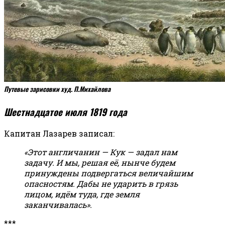
Путевые зарисовки худ. П.Михайлова
Шестнадцатое июля 1819 года
Капитан Лазарев записал:
«Этот англичанин — Кук — задал нам
задачу. И мы, решая её, нынче будем
принуждены подвергаться величайшим
опасностям. Дабы не ударить в грязь
лицом, идём туда, где земля
заканчивалась».
***