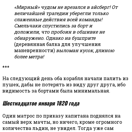
«Мирный» чудом не врезался в айсберг! От
величайшей трагедии уберегли только
слаженные действия всей команды!
Смельчаки спустились за борт и
доложили, что пробоин в обшивке не
обнаружено. Однако на бушприте
(деревянная балка для улучшения
маневренности)
выломан кусок, длиною
более метра!
***
На следующий день оба корабля начали палить из
пушек, дабы не потерять из виду друг друга, ибо
видимость за бортами была минимальная.
Шестнадцатое января 1820 года
Один матрос по приказу капитана поднялся на
самый верх мачты, но ничего, кроме огромного
количества льдин, не увидел. Тогда уже сам