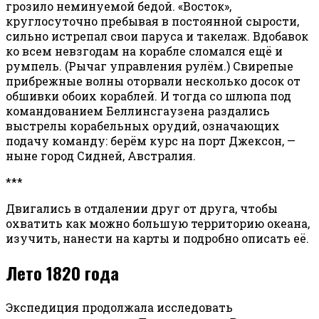
грозило неминуемой бедой. «Восток»,
круглосуточно пребывая в постоянной сырости,
сильно истрепал свои паруса и такелаж. Вдобавок
ко всем невзгодам на корабле сломался ещё и
румпель. (Рычаг управления рулём.) Свирепые
прибрежные волны оторвали несколько досок от
обшивки обоих кораблей. И тогда со шлюпа под
командованием Беллинсгаузена раздались
выстрелы корабельных орудий, означающих
подачу команду: берём курс на порт Джексон, —
ныне город Сидней, Австралия.
***
Двигались в отдалении друг от друга, чтобы
охватить как можно большую территорию океана,
изучить, нанести на карты и подробно описать её.
Лето 1820 года
Экспедиция продолжала исследовать