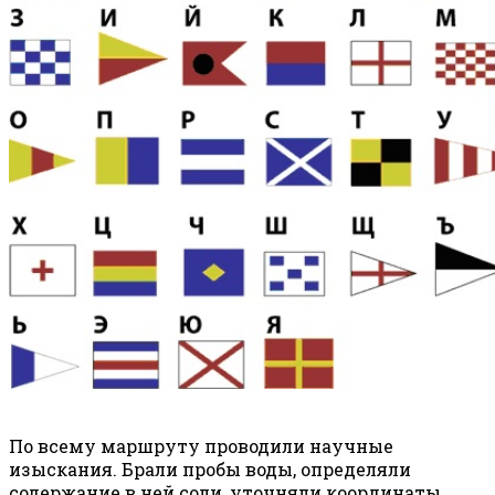
По всему маршруту проводили научные
изыскания. Брали пробы воды, определяли
содержание в ней соли, уточняли координаты