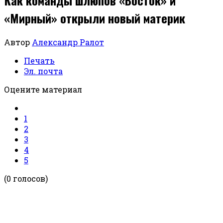
«Мирный» открыли новый материк
Автор
Александр Ралот
Печать
Эл. почта
Оцените материал
1
2
3
4
5
(0 голосов)