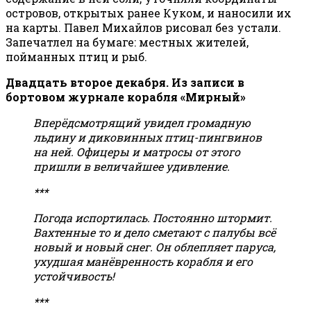
островов, открытых ранее Куком, и наносили их
на карты. Павел Михайлов рисовал без устали.
Запечатлел на бумаге: местных жителей,
пойманных птиц и рыб.
Двадцать второе декабря. Из записи в
бортовом журнале корабля «Мирный»
Вперёдсмотрящий увидел громадную
льдину и диковинных птиц-пингвинов
на ней. Офицеры и матросы от этого
пришли в величайшее удивление.
***
Погода испортилась. Постоянно штормит.
Вахтенные то и дело сметают с палубы всё
новый и новый снег. Он облепляет паруса,
ухудшая манёвренность корабля и его
устойчивость!
***