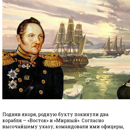
Подняв якоря, родную бухту покинули два
корабля — «Восток» и «Мирный». Согласно
высочайшему указу, командовали ими офицеры,