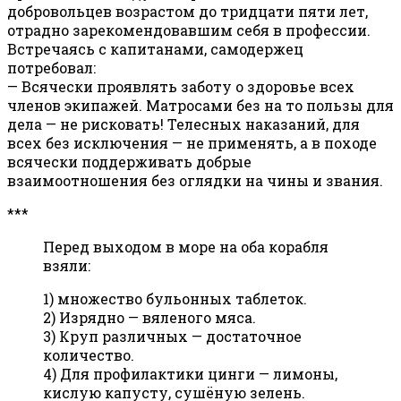
добровольцев возрастом до тридцати пяти лет,
отрадно зарекомендовавшим себя в профессии.
Встречаясь с капитанами, самодержец
потребовал:
— Всячески проявлять заботу о здоровье всех
членов экипажей. Матросами без на то пользы для
дела — не рисковать! Телесных наказаний, для
всех без исключения — не применять, а в походе
всячески поддерживать добрые
взаимоотношения без оглядки на чины и звания.
***
Перед выходом в море на оба корабля
взяли:
1) множество бульонных таблеток.
2) Изрядно — вяленого мяса.
3) Круп различных — достаточное
количество.
4) Для профилактики цинги — лимоны,
кислую капусту, сушёную зелень.