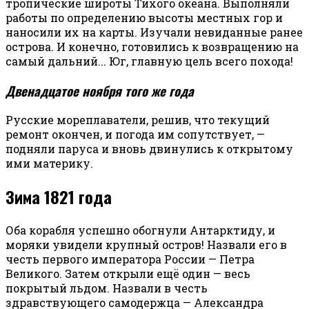
тропические широты Тихого океана. Выполняли
работы по определению высоты местных гор и
наносили их на карты. Изучали невиданные ранее
острова. И конечно, готовились к возвращению на
самый дальний... Юг, главную цель всего похода!
Двенадцатое ноября того же года
Русские мореплаватели, решив, что текущий
ремонт окончен, и погода им сопутствует, —
подняли паруса и вновь двинулись к открытому
ими материку.
Зима 1821 года
Оба корабля успешно обогнули Антарктиду, и
моряки увидели крупный остров! Назвали его в
честь первого императора России — Петра
Великого. Затем открыли ещё один — весь
покрытый льдом. Назвали в честь
здравствующего самодержца — Александра