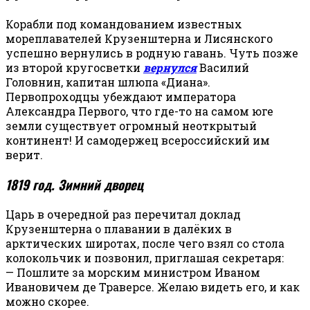
Корабли под командованием известных
мореплавателей Крузенштерна и Лисянского
успешно вернулись в родную гавань. Чуть позже
из второй кругосветки
вернулся
Василий
Головнин, капитан шлюпа «Диана».
Первопроходцы убеждают императора
Александра Первого, что где-то на самом юге
земли существует огромный неоткрытый
континент! И самодержец всероссийский им
верит.
1819 год. Зимний дворец
Царь в очередной раз перечитал доклад
Крузенштерна о плавании в далёких в
арктических широтах, после чего взял со стола
колокольчик и позвонил, приглашая секретаря:
— Пошлите за морским министром Иваном
Ивановичем де Траверсе. Желаю видеть его, и как
можно скорее.