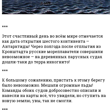
***
Этот счастливый день во всём мире отмечается
как дата открытия шестого континента —
Антарктиды! Через полгода после отплытия из
Кронштадта русские мореплаватели совершили
невозможное — на деревянных парусных судах
дошли-таки до терра инкогнито!
***
К большому сожалению, пристать к этому берегу
было невозможно. Мешали огромные льды!
Команды обоих судов добросовестно описали и
нанесли на карты всё, что увидели, но ступить на
новую землю, увы, так не смогли.
***