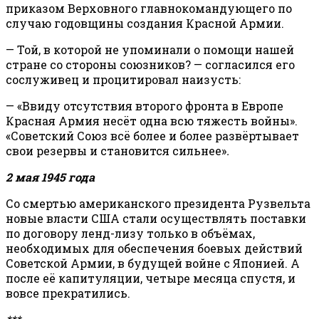
приказом Верховного главнокомандующего по
случаю годовщины создания Красной Армии.
— Той, в которой не упоминали о помощи нашей
стране со стороны союзников? — согласился его
сослуживец и процитировал наизусть:
— «Ввиду отсутствия второго фронта в Европе
Красная Армия несёт одна всю тяжесть войны».
«Советский Союз всё более и более развёртывает
свои резервы и становится сильнее»
.
2 мая 1945 года
Со смертью американского президента Рузвельта
новые власти США стали осуществлять поставки
по договору ленд-лизу только в объёмах,
необходимых для обеспечения боевых действий
Советской Армии, в будущей войне с Японией. А
после её капитуляции, четыре месяца спустя, и
вовсе прекратились.