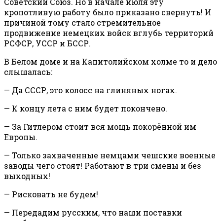
Советский Союз. Но в начале июля эту
кропотливую работу было приказано свернуть! И
причиной тому стало стремительное
продвижение немецких войск вглубь территорий
РСФСР, УССР и БССР.
В Белом доме и на Капитолийском холме то и дело
слышалась:
— Да СССР, это колосс на глиняных ногах.
— К концу лета с ним будет покончено.
— За Гитлером стоит вся мощь покорённой им
Европы.
— Только захваченные немцами чешские военные
заводы чего стоят! Работают в три смены и без
выходных!
— Рисковать не будем!
— Передадим русским, что наши поставки