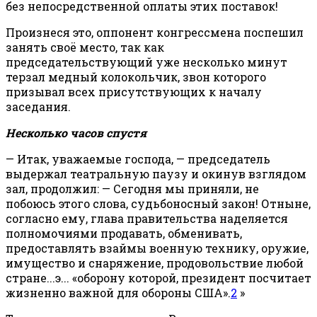
без непосредственной оплаты этих поставок!
Произнеся это, оппонент конгрессмена поспешил
занять своё место, так как
председательствующий уже несколько минут
терзал медный колокольчик, звон которого
призывал всех присутствующих к началу
заседания.
Несколько часов спустя
— Итак, уважаемые господа, — председатель
выдержал театральную паузу и окинув взглядом
зал, продолжил: — Сегодня мы приняли, не
побоюсь этого слова, судьбоносный закон! Отныне,
согласно ему, глава правительства наделяется
полномочиями продавать, обменивать,
предоставлять взаймы военную технику, оружие,
имущество и снаряжение, продовольствие любой
стране...э... «оборону которой, президент посчитает
жизненно важной для обороны США».
2
»