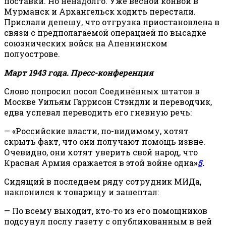
поставки. Но ненадолго. Уже весной конвои в
Мурманск и Архангельск ходить перестали.
Прислали депешу, что отгрузка приостановлена в
связи с предполагаемой операцией по высадке
союзнических войск на Апеннинском
полуострове.
Март 1943 года. Пресс-конференция
Слово попросил посол Соединённых штатов в
Москве Уильям Гаррисон Стэндли и переводчик,
едва успевал переводить его гневную речь:
— «Российские власти, по-видимому, хотят
скрыть факт, что они получают помощь извне.
Очевидно, они хотят уверить свой народ, что
Красная Армия сражается в этой войне одна
»
5
.
Сидящий в последнем ряду сотрудник МИДа,
наклонился к товарищу и зашептал:
— По всему выходит, кто-то из его помощников
подсунул послу газету с опубликованным в ней