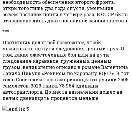
необходимость обеспечения второго фронта,
открытого лишь два года спустя, уменьшил
объём поставок почти в четыре раза. В СССР было
отправлено лишь два с половиной миллиона тонн.
***
Противник делал всё возможное, чтобы
уничтожать по пути следования ценный груз. О
том, какие ожесточённые бои шли на пути
следования караванов, гружённых ценным
грузом, великолепно описано в романе Валентина
Савича Пикуля «Реквием по каравану PQ-17». В тот
год в Советский Союз американцы отгрузили 2505
самолётов, 3023 танка, 78 964 единицы
автотранспорта. До места назначения дошло на
целых двенадцать процентов меньше.