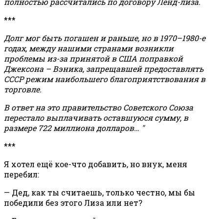
полностью рассчитались по договору Ленд-лиза.
***
Долг мог быть погашен и раньше, но в 1970–1980-е
годах, между нашими странами возникли
проблемы из-за принятой в США поправкой
Джексона – Вэника, запрещавшей предоставлять
СССР режим наибольшего благоприятствования в
торговле.
В ответ на это правительство Советского Союза
перестало выплачивать оставшуюся сумму, в
размере 722 миллиона долларов… "
***
Я хотел ещё кое-что добавить, но внук, меня
перебил:
— Дед, как ты считаешь, только честно, мы бы
победили без этого Лиза или нет?