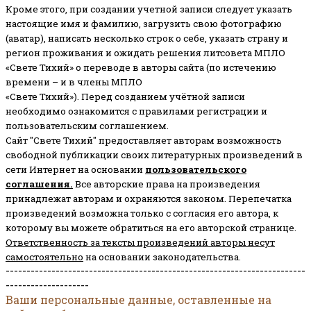
Кроме этого, при создании учетной записи следует указать
настоящие имя и фамилию, загрузить свою фотографию
(аватар), написать несколько строк о себе, указать страну и
регион проживания и ожидать решения литсовета МПЛО
«Свете Тихий» о переводе в авторы сайта (по истечению
времени – и в члены МПЛО
«Свете Тихий»). Перед созданием учётной записи
необходимо ознакомится с правилами регистрации и
пользовательским соглашением.
Сайт "Свете Тихий" предоставляет авторам возможность
свободной публикации своих литературных произведений в
сети Интернет на основании
пользовательского
соглашени
я
.
Все авторские права на произведения
принадлежат авторам и охраняются законом.
Перепечатка
произведений возможна только с согласия его автора, к
которому вы можете обратиться на его авторской странице.
Ответственность за тексты произведений авторы несут
самостоятельно
на основании законодательства.
------------------------------------------------------------------------
--------------------
Ваши персональные данные, оставленные на