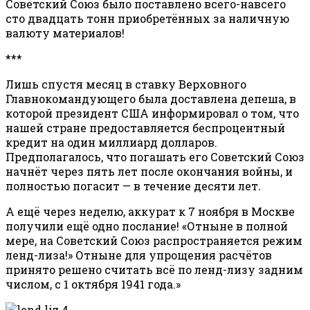
Советский Союз было поставлено всего-навсего
сто двадцать тонн приобретённых за наличную
валюту материалов!
***
Лишь спустя месяц в ставку Верховного
Главнокомандующего была доставлена депеша, в
которой президент США информировал о том, что
нашей стране предоставляется беспроцентный
кредит на один миллиард долларов.
Предполагалось, что погашать его Советский Союз
начнёт через пять лет после окончания войны, и
полностью погасит — в течение десяти лет
.
А ещё через неделю, аккурат к 7 ноября в Москве
получили ещё одно послание! «Отныне в полной
мере, на Советский Союз распространяется режим
ленд-лиза!» Отныне для упрощения расчётов
принято решено считать всё по ленд-лизу задним
числом, с 1 октября 1941 года.»