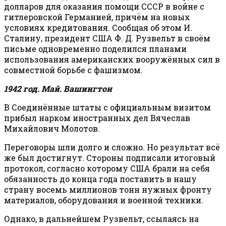
долларов для оказания помощи СССР в войне с
гитлеровской Германией, причём на новых
условиях кредитования. Сообщая об этом И.
Сталину, президент США Ф. Д. Рузвельт в своём
письме одновременно поделился планами
использования американских вооружённых сил в
совместной борьбе с фашизмом.
1942 год. Май. Вашингтон
В Соединённые штаты с официальным визитом
прибыл нарком иностранных дел Вячеслав
Михайлович Молотов.
Переговоры шли долго и сложно. Но результат всё
же был достигнут. Стороны подписали итоговый
протокол, согласно которому США брали на себя
обязанность до конца года поставить в нашу
страну восемь миллионов тонн нужных фронту
материалов, оборудования и военной техники.
Однако, в дальнейшем Рузвельт, ссылаясь на