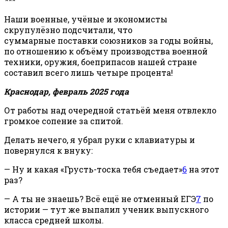
***
Наши военные, учёные и экономисты
скрупулёзно подсчитали, что
суммарные поставки союзников за годы войны,
по отношению к объёму производства военной
техники, оружия, боеприпасов нашей стране
составил всего лишь четыре процента!
Краснодар, февраль 2025 года
От работы над очередной статьёй меня отвлекло
громкое сопение за спитой.
Делать нечего, я убрал руки с клавиатуры и
повернулся к внуку:
— Ну и какая «Грусть-тоска тебя съедает»
6
на этот
раз?
— А ты не знаешь? Всё ещё не отменный ЕГЭ
7
по
истории — тут же выпалил ученик выпускного
класса средней школы.