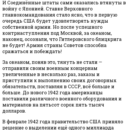
И Соединённые штаты сами оказались втянуты в
войну с Японией. Ставке Верховного
главнокомандования стало ясно, что в первую
очередь США будет удовлетворять нужды
собственной армии. Но после успешного
контрнаступления под Москвой, за океаном,
наконец, осознали, что Гитлеровского блицкрига
не будет! Армия страны Советов способна
сражаться и побеждать!
За океаном, поняв это, тянуть не стали —
отправили своим военным концернам
увеличенные в несколько раз, заказы и
приступили к выполнению своих договорных
обязательств, поставляя в СССР, всё больше и
больше. До нового 1942 года американцы
поставили различного военного оборудования и
материалов на пятьсот сорок пять тысяч
долларов.
В феврале 1942 года правительство США приняло
решение о выделении ещё одного миллиарда