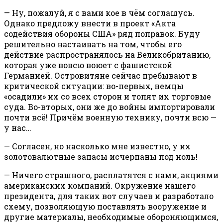
— Ну, пожалуй, я с вами кое в чём соглашусь.
Однако предложу внести в проект «Акта
содействия обороны США» ряд поправок. Буду
решительно настаивать на том, чтобы его
действие распространялось на Великобританию,
которая уже вовсю воюет с фашистской
Германией. Островитяне сейчас пребывают в
критической ситуации: во-первых, немцы
«осадили» их со всех сторон и топят их торговые
суда. Во-вторых, они же до войны импортировали
почти всё! Причём военную технику, почти всю —
у нас…
— Согласен, но насколько мне известно, у их
золотовалютные запасы исчерпаны под ноль!
— Ничего страшного, расплатятся с нами, акциями
американских компаний. Окружение нашего
президента, для таких вот случаев и разработало
схему, позволяющую поставлять вооружение и
другие материалы, необходимые обороняющимся,