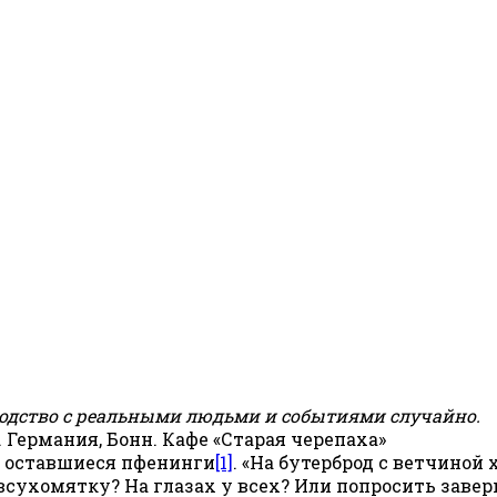
ходство с реальными людьми и событиями случайно.
 Германия, Бонн. Кафе «Старая черепаха»
л оставшиеся пфенинги
[1]
. «На бутерброд с ветчиной 
о всухомятку? На глазах у всех? Или попросить завер