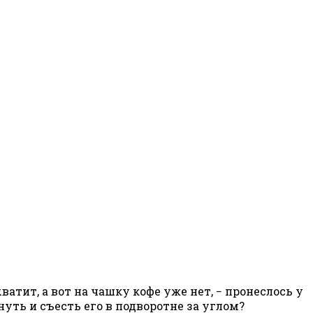
хватит, а вот на чашку кофе уже нет, − пронеслось у
нуть и съесть его в подворотне за углом?