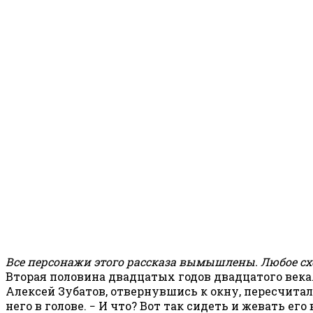
Все персонажи этого рассказа вымышлены. Любое с
Вторая половина двадцатых годов двадцатого века.
Алексей Зубатов, отвернувшись к окну, пересчита
него в голове. − И что? Вот так сидеть и жевать ег