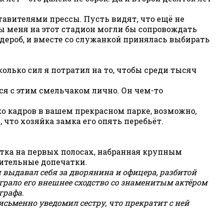
ставителями прессы. Пусть видят, что ещё не
бы меня на этот стадион могли бы сопровождать
дероб, и вместе со служанкой принялась выбирать
колько сил я потратил на то, чтобы среди тысяч
ься с этим смельчаком лично. Он чем-то
ько кадров в вашем прекрасном парке, возможно,
 что хозяйка замка его опять перебьёт.
метка на первых полосах, набранная крупным
нительные допечатки.
 выдавал себя за дворянина и офицера, разбитой
грало его внешнее сходство со знаменитым актёром
графа.
сьменно уведомил сестру, что прекратит с ней