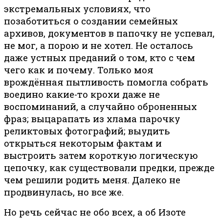
экстремальных условиях, что
позаботиться о создании семейных
архивов, документов в папочку не успевал,
не мог, а порою и не хотел. Не осталось
даже устных преданий о том, кто с чем
чего как и почему. Только моя
врождённая пытливость помогла собрать
воедино какие-то крохи даже не
воспоминаний, а случайно оброненных
фраз; выцарапать из хлама парочку
реликтовых фотографий; выудить
открыться некоторым фактам и
выстроить затем короткую логическую
цепочку, как существовали предки, прежде
чем решили родить меня. Далеко не
продвинулась, но все же.
Но речь сейчас не обо всех, а об Изоте