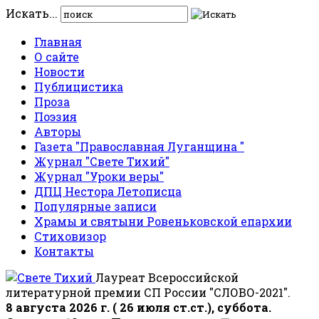
Искать...
Главная
О сайте
Новости
Публицистика
Проза
Поэзия
Авторы
Газета "Православная Луганщина "
Журнал "Свете Тихий"
Журнал "Уроки веры"
ДПЦ Нестора Летописца
Популярные записи
Храмы и святыни Ровеньковской епархии
Стиховизор
Контакты
Лауреат Всероссийской
литературной премии СП России "СЛОВО-2021".
8 августа 2026 г. ( 26 июля ст.ст.), суббота.