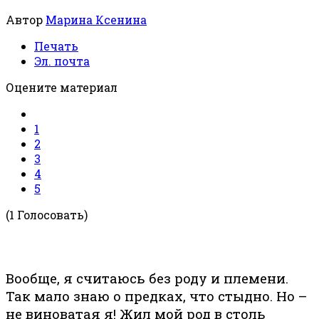
Автор
Марина Ксенина
Печать
Эл. почта
Оцените материал
1
2
3
4
5
(1 Голосовать)
Вообще, я считаюсь без роду и племени.
Так мало знаю о предках, что стыдно. Но –
не виноватая я! Жил мой род в столь