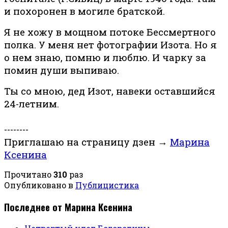
и похоронен в могиле братской.
Я не хожу в мощном потоке Бессмертного
полка. У меня нет фотографии Изота. Но я
о нем знаю, помню и люблю. И чарку за
помин души выпиваю.
Ты со мною, дед Изот, навеки оставшийся
24-летним.
--------
Приглашаю на страницу дзен →
Марина
Ксенина
Прочитано
310
раз
Опубликовано в
Публицистика
Последнее от Марина Ксенина