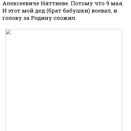
Алексеевиче Няттиеве. Потому что 9 мая.
И этот мой дед (брат бабушки) воевал, и
голову за Родину сложил.