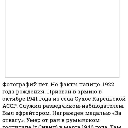
Фотографий нет. Но факты налицо. 1922
года рождения. Призван в армию в
октябре 1941 года из села Сухое Карельской
АССР. Служил разведчиком-наблюдателем.
Был ефрейтором. Награжден медалью «За
отвагу». Умер от ран в румынском
госпитале (г.Сивиц) в марте 1946 года. Там