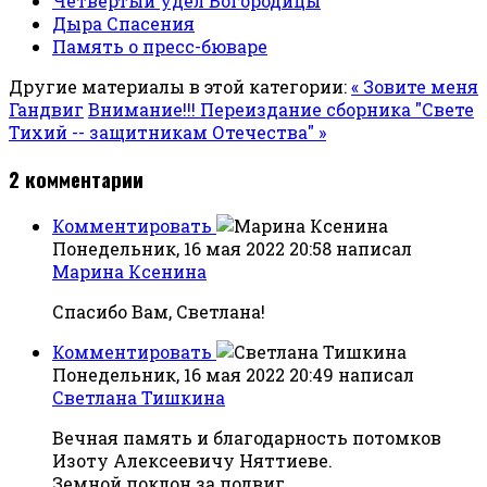
Четвертый удел Богородицы
Дыра Спасения
Память о пресс-бюваре
Другие материалы в этой категории:
« Зовите меня
Гандвиг
Внимание!!! Переиздание сборника "Свете
Тихий -- защитникам Отечества" »
2
комментарии
Комментировать
Понедельник, 16 мая 2022 20:58
написал
Марина Ксенина
Спасибо Вам, Светлана!
Комментировать
Понедельник, 16 мая 2022 20:49
написал
Светлана Тишкина
Вечная память и благодарность потомков
Изоту Алексеевичу Няттиеве.
Земной поклон за подвиг.