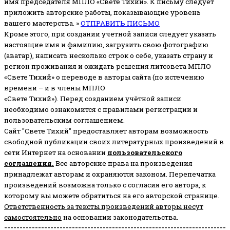
имя председателя МПЛО «Свете Тихий».
К письму следует
приложить авторские работы, показывающие уровень
вашего мастерства. »
ОТПРАВИТЬ ПИСЬМО
Кроме этого, при создании учетной записи следует указать
настоящие имя и фамилию, загрузить свою фотографию
(аватар), написать несколько строк о себе, указать страну и
регион проживания и ожидать решения литсовета МПЛО
«Свете Тихий» о переводе в авторы сайта (по истечению
времени – и в члены МПЛО
«Свете Тихий»). Перед созданием учётной записи
необходимо ознакомится с правилами регистрации и
пользовательским соглашением.
Сайт "Свете Тихий" предоставляет авторам возможность
свободной публикации своих литературных произведений в
сети Интернет на основании
пользовательского
соглашени
я
.
Все авторские права на произведения
принадлежат авторам и охраняются законом.
Перепечатка
произведений возможна только с согласия его автора, к
которому вы можете обратиться на его авторской странице.
Ответственность за тексты произведений авторы несут
самостоятельно
на основании законодательства.
------------------------------------------------------------------------