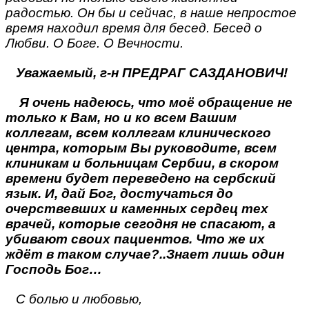
радостью. Он бы и сейчас, в наше непростое
время находил время для бесед. Бесед о
Любви. О Боге. О Вечности.
Уважаемый, г-н ПРЕДРАГ САЗДАНОВИЧ!
Я очень надеюсь, что моё обращение не
только к Вам, но и ко всем Вашим
коллегам, всем коллегам клинического
центра, которым Вы руководите, всем
клиникам и больницам Сербии, в скором
времени будет переведено на сербский
язык. И, дай Бог, достучаться до
очерствевших и каменных сердец тех
врачей, которые сегодня не спасают, а
убивают своих пациентов. Что же их
ждёт в таком случае?..Знает лишь один
Господь Бог…
С болью и любовью,