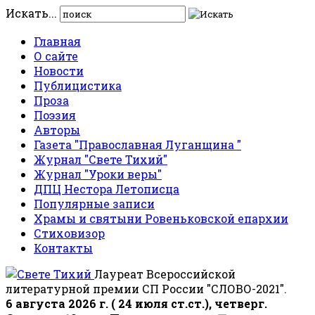
Искать...
Главная
О сайте
Новости
Публицистика
Проза
Поэзия
Авторы
Газета "Православная Луганщина "
Журнал "Свете Тихий"
Журнал "Уроки веры"
ДПЦ Нестора Летописца
Популярные записи
Храмы и святыни Ровеньковской епархии
Стиховизор
Контакты
Лауреат Всероссийской
литературной премии СП России "СЛОВО-2021".
6 августа 2026 г. ( 24 июля ст.ст.), четверг.