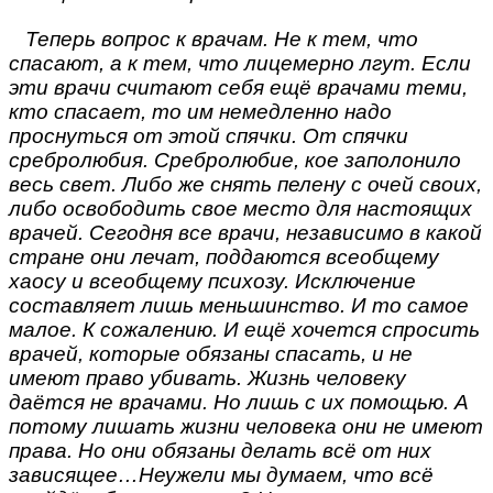
Теперь вопрос к врачам. Не к тем, что
спасают, а к тем, что лицемерно лгут. Если
эти врачи считают себя ещё врачами теми,
кто спасает, то им немедленно надо
проснуться от этой спячки. От спячки
сребролюбия. Сребролюбие, кое заполонило
весь свет. Либо же снять пелену с очей своих,
либо освободить свое место для настоящих
врачей. Сегодня все врачи, независимо в какой
стране они лечат, поддаются всеобщему
хаосу и всеобщему психозу. Исключение
составляет лишь меньшинство. И то самое
малое. К сожалению. И ещё хочется спросить
врачей, которые обязаны спасать, и не
имеют право убивать. Жизнь человеку
даётся не врачами. Но лишь с их помощью. А
потому лишать жизни человека они не имеют
права. Но они обязаны делать всё от них
зависящее…Неужели мы думаем, что всё