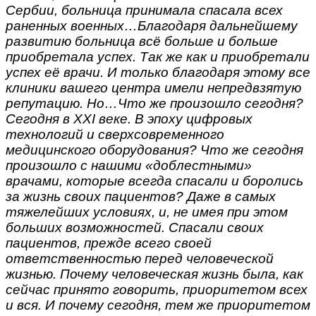
Сербии, больница принимала спасала всех
раненных военных…Благодаря дальнейшему
развитию больница всё больше и больше
приобретала успех. Так же как и приобретали
успех её врачи. И только благодаря этому все
клиники вашего центра имели непредвзятую
репутацию. Но…Что же произошло сегодня?
Сегодня в XXI веке. В эпоху цифровых
технологий и сверхсовременного
медицинского оборудования? Что же сегодня
произошло с нашими «доблестными»
врачами, которые всегда спасали и боролись
за жизнь своих пациентов? Даже в самых
тяжелейших условиях, и, не имея при этом
больших возможностей. Спасали своих
пациентов, прежде всего своей
ответственностью перед человеческой
жизнью. Почему человеческая жизнь была, как
сейчас принято говорить, приоритетом всех
и вся. И почему сегодня, тем же приоритетом