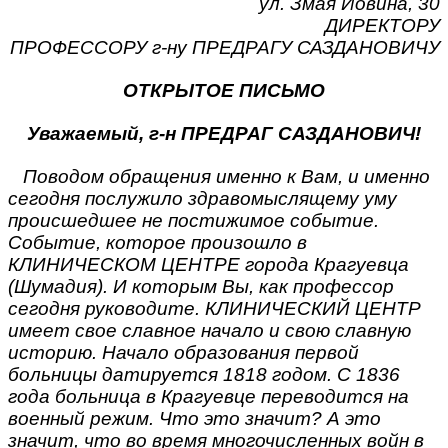
ул. Змая Йовина, 30
ДИРЕКТОРУ
ПРОФЕССОРУ г-ну ПРЕДРАГУ САЗДАНОВИЧУ
ОТКРЫТОЕ ПИСЬМО
Уважаемый, г-н ПРЕДРАГ САЗДАНОВИЧ!
Поводом обращения именно к Вам, и именно
сегодня послужило здравомыслящему уму
происшедшее не постижимое событие.
Событие, которое произошло в
КЛИНИЧЕСКОМ ЦЕНТРЕ города Крагуевца
(Шумадия). И которым Вы, как профессор
сегодня руководите. КЛИНИЧЕСКИЙ ЦЕНТР
имеет свое славное начало и свою славную
историю. Начало образования первой
больницы датируется 1818 годом. С 1836
года больница в Крагуевце переводится на
военный режим. Что это значит? А это
значит, что во время многочисленных войн в