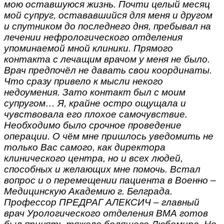
мою оставшуюся жизнь. Почти целый месяц
мой супруг, остававшийся для меня и другом
и спутником до последнего дня, пребывал на
лечении нефрологического отделения
упоминаемой мной клиники. Прямого
контакта с лечащим врачом у меня не было.
Врач предпочёл не давать свои координаты.
Что сразу привело к мысли некого
недоумения. Зато контакт был с моим
супругом… Я, крайне остро ощущала и
чувствовала его плохое самочувствие.
Необходимо было срочное проведение
операции. О чём мне пришлось уведомить не
только Вас самого, как директора
клинического центра, но и всех людей,
способных и желающих мне помочь. Встал
вопрос и о перемещении пациента в Военно –
Медицинскую Академию г. Белграда.
Профессор ПРЕДРАГ АЛЕКСИЧ – главный
врач Урологического отделения ВМА готов