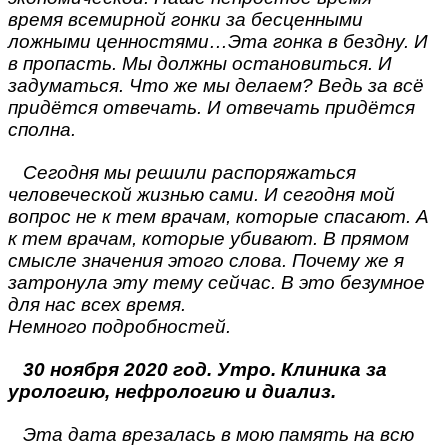
время всемирной гонки за бесценными
ложными ценностями…Эта гонка в бездну. И
в пропасть. Мы должны остановиться. И
задуматься. Что же мы делаем? Ведь за всё
придётся отвечать. И отвечать придётся
сполна.
Сегодня мы решили распоряжаться
человеческой жизнью сами. И сегодня мой
вопрос не к тем врачам, которые спасают. А
к тем врачам, которые убивают. В прямом
смысле значения этого слова. Почему же я
затронула эту тему сейчас. В это безумное
для нас всех время.
Немного подробностей.
30 ноября 2020 год. Утро. Клиника за
урологию, нефрологию и диализ.
Эта дата врезалась в мою память на всю