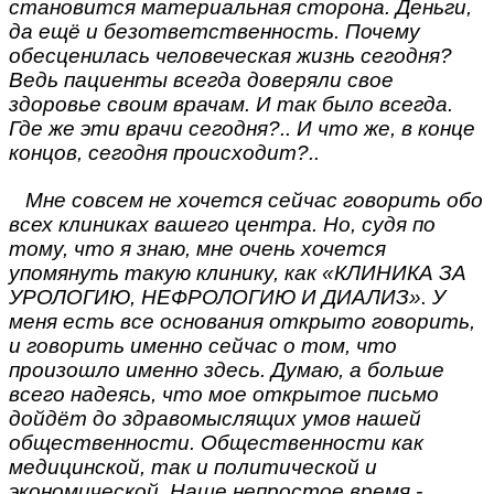
становится материальная сторона. Деньги,
да ещё и безответственность. Почему
обесценилась человеческая жизнь сегодня?
Ведь пациенты всегда доверяли свое
здоровье своим врачам. И так было всегда.
Где же эти врачи сегодня?.. И что же, в конце
концов, сегодня происходит?..
Мне совсем не хочется сейчас говорить обо
всех клиниках вашего центра. Но, судя по
тому, что я знаю, мне очень хочется
упомянуть такую клинику, как «КЛИНИКА ЗА
УРОЛОГИЮ, НЕФРОЛОГИЮ И ДИАЛИЗ». У
меня есть все основания открыто говорить,
и говорить именно сейчас о том, что
произошло именно здесь. Думаю, а больше
всего надеясь, что мое открытое письмо
дойдёт до здравомыслящих умов нашей
общественности. Общественности как
медицинской, так и политической и
экономической. Наше непростое время -