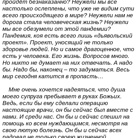
пройдёт безнаказанно? Неужели мы все
настолько ослеплены, что уже не видим сути
всего происходящего в мире? Неужели нам не
дорога стала человеческая жизнь? Неужели
мы все обезумели от этой пандемии?
Пандемия, коя есть всего лишь «дьявольский
проект». Проект, уносящий не только
здоровье людей. Но и самое драгоценное, что
есть у человека. Его жизнь. Вопросов много.
Но никто не думает на них отвечать. А надо
бы. Надо бы, наконец – то задуматься. Весь
мир сегодня катится в пропасть…
Мне очень хочется надеяться, что душа
моего супруга пребывает в руках Божьих.
Ведь, если бы ему сделали операцию
настоящие врачи, он бы сейчас был вместе с
нами. И среди нас. Он бы и сейчас спешил на
помощь ко всем нуждающимся, несмотря на
свою лютую болезнь. Он бы и сейчас всех
радовал не только своею жизненной