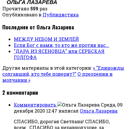
ОЛЬГА ЛАЗАРЕВА
Прочитано
559
раз
Опубликовано в
Публицистика
Последнее от Ольга Лазарева
МЕЖДУ НЕБОМ И ЗЕМЛЁЙ
Если Бог с нами, то кто же против нас...
"ДАРА ИЗ ЯСЕНОВЦА" или СЕРБСКАЯ
ГОЛГОФА
Другие материалы в этой категории:
« "Единожды
солгавший, кто тебе поверит?"
О презрении и
молчании »
2
комментарии
Комментировать
Среда, 09
декабря 2020 12:47
написал
Ольга Лазарева
СПАСИБО, дорогая Светлана! СПАСИБО,
всем...СПАСИБО за неравнодушие, за