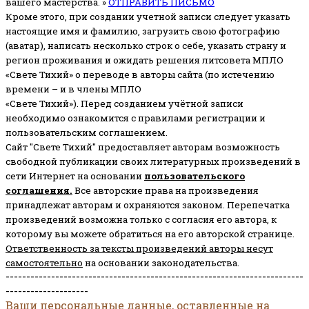
вашего мастерства. »
ОТПРАВИТЬ ПИСЬМО
Кроме этого, при создании учетной записи следует указать
настоящие имя и фамилию, загрузить свою фотографию
(аватар), написать несколько строк о себе, указать страну и
регион проживания и ожидать решения литсовета МПЛО
«Свете Тихий» о переводе в авторы сайта (по истечению
времени – и в члены МПЛО
«Свете Тихий»). Перед созданием учётной записи
необходимо ознакомится с правилами регистрации и
пользовательским соглашением.
Сайт "Свете Тихий" предоставляет авторам возможность
свободной публикации своих литературных произведений в
сети Интернет на основании
пользовательского
соглашени
я
.
Все авторские права на произведения
принадлежат авторам и охраняются законом.
Перепечатка
произведений возможна только с согласия его автора, к
которому вы можете обратиться на его авторской странице.
Ответственность за тексты произведений авторы несут
самостоятельно
на основании законодательства.
------------------------------------------------------------------------
--------------------
Ваши персональные данные, оставленные на