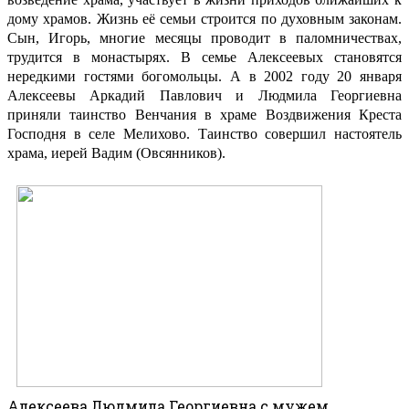
дому храмов. Жизнь её семьи строится по духовным законам.
Сын, Игорь, многие месяцы проводит в паломничествах,
трудится в монастырях. В семье Алексеевых становятся
нередкими гостями богомольцы. А в 2002 году 20 января
Алексеевы Аркадий Павлович и Людмила Георгиевна
приняли таинство Венчания в храме Воздвижения Креста
Господня в селе Мелихово. Таинство совершил настоятель
храма, иерей Вадим (Овсянников).
Алексеева Людмила Георгиевна с мужем