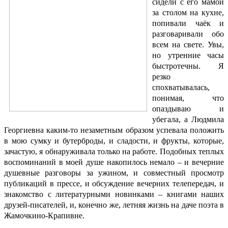
сидели с его мамой
за столом на кухне,
попивали чаёк и
разговаривали обо
всем на свете. Увы,
но утренние часы
быстротечны. Я
резко
спохватывалась,
понимая, что
опаздываю и
убегала, а Людмила
Георгиевна каким-то незаметным образом успевала положить
в мою сумку и бутерброды, и сладости, и фрукты, которые,
зачастую, я обнаруживала только на работе. Подобных теплых
воспоминаний в моей душе накопилось немало – и вечерние
душевные разговоры за ужином, и совместный просмотр
публикаций в прессе, и обсуждение вечерних телепередач, и
знакомство с литературными новинками – книгами наших
друзей-писателей, и, конечно же, летняя жизнь на даче поэта в
Жамочкино-Крапивне.