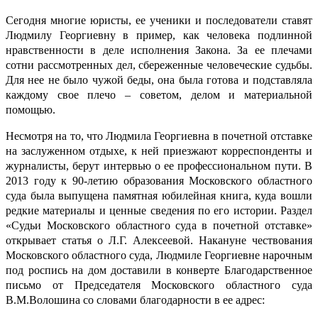
Сегодня многие юристы, ее ученики и последователи ставят
Людмилу Георгиевну в пример, как человека подлинной
нравственности в деле исполнения Закона. За ее плечами
сотни рассмотренных дел, сбереженные человеческие судьбы.
Для нее не было чужой беды, она была готова и подставляла
каждому свое плечо
–
советом, делом и материальной
помощью.
Несмотря на то, что Людмила Георгиевна в почетной отставке
на заслуженном отдыхе, к ней приезжают корреспонденты и
журналисты, берут интервью о ее профессиональном пути. В
2013 году к 90-летию образования Московского областного
суда была выпущена памятная юбилейная книга, куда вошли
редкие материалы и ценные сведения по его истории. Раздел
«Судьи Московского областного суда в почетной отставке»
открывает статья о Л.Г. Алексеевой. Накануне чествования
Московского областного суда, Людмиле Георгиевне нарочным
под роспись на дом доставили в конверте Благодарственное
письмо от Председателя Московского областного суда
В.М.Волошина со словами благодарности в ее адрес: