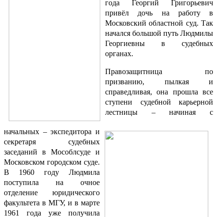
года Георгий Григорьевич
привёл дочь на работу в
Московский областной суд. Так
начался большой путь Людмилы
Георгиевны в судебных
органах.
Правозащитница по
призванию, пылкая и
справедливая, она прошла все
ступени судебной карьерной
лестницы – начиная с
начальных – экспедитора и
секретаря судебных
заседаний в Мособлсуде и
Московском городском суде.
В 1960 году Людмила
поступила на очное
отделение юридического
факультета в МГУ, и в марте
1961 года уже получила