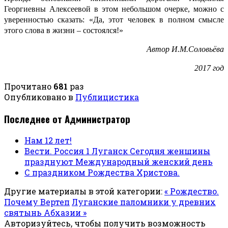
Георгиевны Алексеевой в этом небольшом очерке, можно с
уверенностью сказать: «Да, этот человек в полном смысле
этого слова в жизни – состоялся!»
Автор И.М.Соловьёва
2017 год
Прочитано
681
раз
Опубликовано в
Публицистика
Последнее от Администратор
Нам 12 лет!
Вести. Россия 1 Луганск Сегодня женщины
празднуют Международный женский день
С праздником Рождества Христова.
Другие материалы в этой категории:
« Рождество.
Почему Вертеп
Луганские паломники у древних
святынь Абхазии »
Авторизуйтесь, чтобы получить возможность