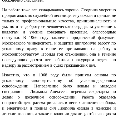
бесконечно счастливы.
На работе тоже все складывалось хорошо. Людмила уверенно
продвигалась по служебной лестнице, ее уважали и ценили не
только за профессиональные качества, принципиальность и
ум, но и за доброту ее человеческого сердца, за уважение к
коллегам и умение совершать красивые, благородные
поступки. В 1966 году закончив юридический факультет
Московского университета, и защитив дипломную работу по
уголовному праву, в июне ее приглашают на работу в
Мособлпрокуратуру. Пройдя год стажировки, она в течение
последующих десяти лет работала прокурором отдела по
надзору за рассмотрением в судах гражданских дел.
Известно, что в 1968 году были приняты основы по
уголовному законодательству об условно-досрочном
освобождении. Направление было новым и молодой
специалист – Людмила Алексеева перешла секретарем по
делам о досрочном освобождении. Работа оказалась
непростой: дела рассматривались в местах лишения свободы,
и энергичная и полная сил Людмила ездила в женские и
детские колонии, а также в колонии для лиц, отбывающих за