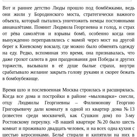
Вот и раннее детство Люды прошло под бомбёжками, ведь
они жили у Бородинского моста, стратегически важного
объекта, который пытались уничтожить немцы постоянными
авианалётами. Помнит Людмила Георгиевна и голод, и страх
от рёва самолётов и взрывы бомб, особенно когда они
вынужденно переправлялись с мамой через мост на другой
берег к Киевскому вокзалу, где можно было обменять одежду
на еду. Редко, вспоминая это время, она признавалась, что
даже грохот салюта в дни празднования дня Победы и других
торжеств, вызывали в её душе былые страхи, внутри
срабатывало желание закрыть голову руками и скорее бежать
в бомбоубежище.
Время шло и послевоенная Москва строилась и расширялась.
Когда все дома и постройки в районе «мыловарки» снесли,
отцу Людмилы Георгиевны – Филимонову Георгию
Григорьевичу дали комнату в одной из квартир дома №13
(известен среди москвичей, как Сушкин дом) по 3-му
Ростовскому переулку. «В нашей квартире №20 было шесть
комнат и проживало двадцать человек, и на всех одна кухня с
шестью керосинками. Бельё стирали и кипятили на них в