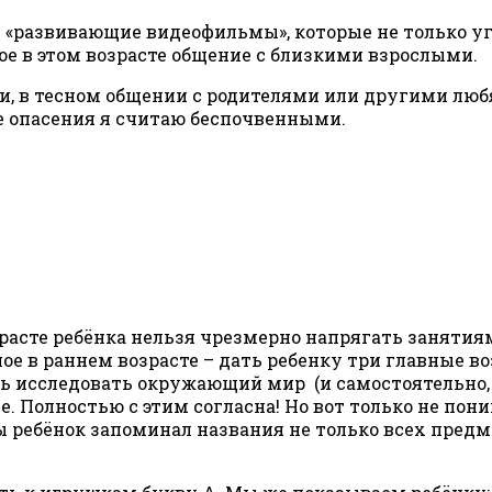
«развивающие видеофильмы», которые не только угн
ое в этом возрасте общение с близкими взрослыми.
ьи, в тесном общении с родителями или другими люб
е опасения я считаю беспочвенными.
расте ребёнка нельзя чрезмерно напрягать занятия
вное в раннем возрасте – дать ребенку три главные
 исследовать окружающий мир (и самостоятельно, и 
е. Полностью с этим согласна! Но вот только не пон
ребёнок запоминал названия не только всех предмет