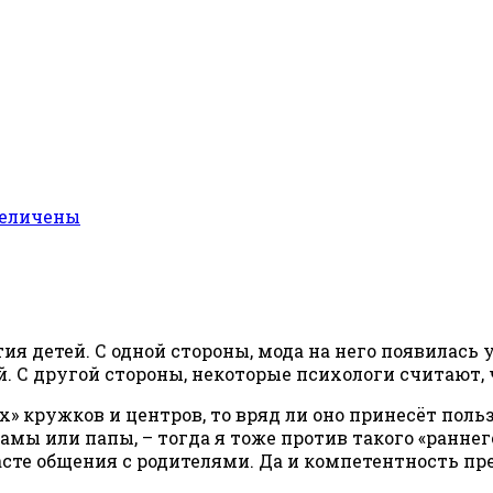
 детей. С одной стороны, мода на него появилась у
С другой стороны, некоторые психологи считают, ч
кружков и центров, то вряд ли оно принесёт пользу
амы или папы, – тогда я тоже против такого «ранне
сте общения с родителями. Да и компетентность п