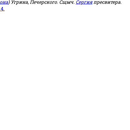
она
) Угрина, Печерского. Сщмч.
Сергия
пресвитера.
 4.