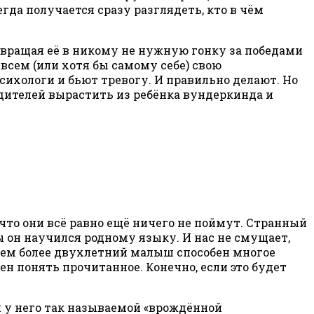
егда получается сразу разглядеть, кто в чём
евращая её в никому не нужную гонку за победами
всем (или хотя бы самому себе) свою
сихологи и бьют тревогу. И правильно делают. Но
одителей вырастить из ребёнка вундеркинда и
то они всё равно ещё ничего не поймут. Странный
 он научился родному языку. И нас не смущает,
 Тем более двухлетний малыш способен многое
ен понять прочитанное. Конечно, если это будет
 у него так называемой «врождённой