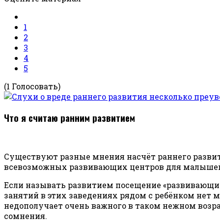
1
2
3
4
5
(1 Голосовать)
Что я считаю ранним развитием
Существуют разные мнения насчёт раннего развития
всевозможных развивающих центров для малышей. 
Если называть развитием посещение «развивающих» 
занятий в этих заведениях рядом с ребёнком нет м
недополучает очень важного в таком нежном возра
сомнения.