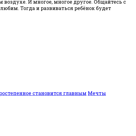
 воздухе. И многое, многое другое. Общайтесь с
 любим. Тогда и развиваться ребёнок будет
торостепенное становится главным
Мечты