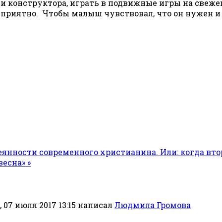
и конструктора, играть в подвижные игры на свежем
 и приятно. Чтобы малыш чувствовал, что он нужен и
ассеянности современного христианина. Или: когда в
есна» »
 07 июля 2017 13:15
написал
Людмила Громова