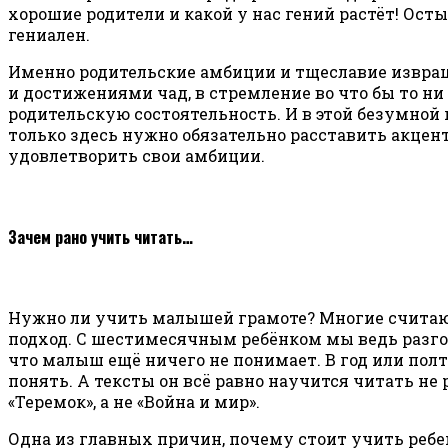
хорошие родители и какой у нас гений растёт! Остын
гениален.
Именно родительские амбиции и тщеславие извраща
и достижениями чад, в стремление во что бы то ни
родительскую состоятельность. И в этой безумной 
только здесь нужно обязательно расставить акцент
удовлетворить свои амбиции.
Зачем рано учить читать…
Нужно ли учить малышей грамоте? Многие считают,
подход. С шестимесячным ребёнком мы ведь разгов
что малыш ещё ничего не понимает. В год или пол
понять. А тексты он всё равно научится читать не 
«Теремок», а не «Война и мир».
Одна из главных причин, почему стоит учить ребе