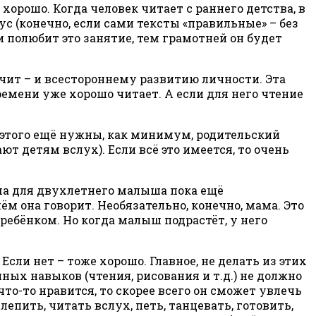
хорошо. Когда человек читает с раннего детства, в
с (конечно, если сами тексты «правильные» – без
 полюбит это занятие, тем грамотней он будет
чит – и всестороннему развитию личности. Эта
ремени уже хорошо читает. А если для него чтение
 этого ещё нужны, как минимум, родительский
т детям вслух). Если всё это имеется, то очень
ама для двухлетнего малыша пока ещё
ём она говорит. Необязательно, конечно, мама. Это
ребёнком. Но когда малыш подрастёт, у него
сли нет – тоже хорошо. Главное, не делать из этих
ных навыков (чтения, рисования и т.д.) не должно
то-то нравится, то скорее всего он сможет увлечь
лепить, читать вслух, петь, танцевать, готовить,