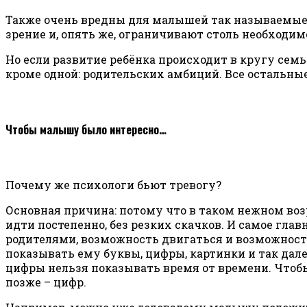
Также очень вредны для малышей так называемые 
зрение и, опять же, ограничивают столь необходим
Но если развитие ребёнка происходит в кругу сем
кроме одной: родительских амбиций. Все остальны
Чтобы малышу было интересно…
Почему же психологи бьют тревогу?
Основная причина: потому что в таком нежном воз
идти постепенно, без резких скачков. И самое гла
родителями, возможность двигаться и возможность
показывать ему буквы, цифры, картинки и так дале
цифры нельзя показывать время от времени. Чтобы 
позже – цифр.