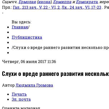
Сщмчч.
Ермолая
(
икона
),
Ермиппа
и
Ермократа
, иер
Прп.:
Гал., 213 зач., V, 22 - VI, 2.
Лк., 24 зач., VI, 17-23
. Р
-
Вы здесь:
Главная
/
Публицистика
/
Слухи о вреде раннего развития несколько п
Четверг, 06 июля 2017 11:36
Слухи о вреде раннего развития несколь
Автор
Людмила Громова
Печать
Эл. почта
Оцените материал