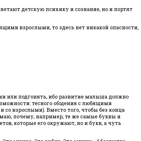
етают детскую психику и сознание, но и портят
ящими взрослыми, то здесь нет никакой опасности,
ми или подгонять, ибо развитие малыша должно
 возможности: тесного общения с любящими
со взрослыми). Вместо того, чтобы без конца
имаю, почему, например, те же самые буквы и
ов, которые его окружают, но и букв, а чуть