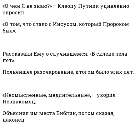
«О чём Я не знаю?» – Клеопу Путник удивлённо
спросил.
«О том, что стало с Иисусом, который Пророком
был».
Рассказали Ему о случившемся: «В склепе тела
нет».
Полнейшее разочарование, итогом было этих лет.
«Несмыслённые, медлительные», – укорил
Незнакомец.
Объяснил им места Библии, потом сказал,
наконец: