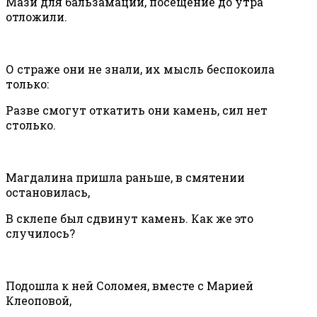
Мази для бальзамации, посещение до утра
отложили.
О страже они не знали, их мысль беспокоила
только:
Разве смогут откатить они камень, сил нет
столько.
Магдалина пришла раньше, в смятении
остановилась,
В склепе был сдвинут камень. Как же это
случилось?
Подошла к ней Соломея, вместе с Марией
Клеоповой,