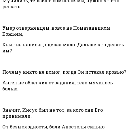
Мучились, терзаясь сомнениями, нужно что-то
решать.
Умер отверженцем, вовсе не Помазанником
Божьим,
Книг не написал, сделал мало. Дальше что делать
им?
Почему никто не помог, когда Он истекал кровью?
Ангел не облегчил страдания, тело мучилось
болью.
Значит, Иисус был не тот, за кого они Его
принимали.
От безысходности, боли Апостолы сильно