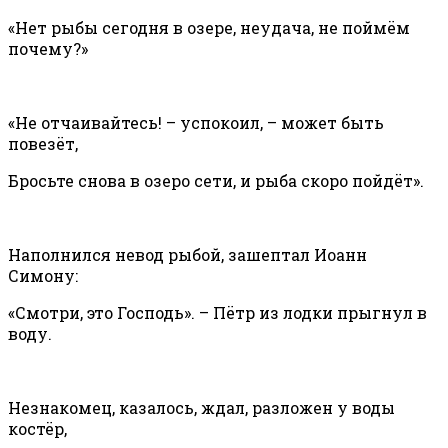
«Нет рыбы сегодня в озере, неудача, не поймём
почему?»
«Не отчаивайтесь! – успокоил, – может быть
повезёт,
Бросьте снова в озеро сети, и рыба скоро пойдёт».
Наполнился невод рыбой, зашептал Иоанн
Симону:
«Смотри, это Господь». – Пётр из лодки прыгнул в
воду.
Незнакомец, казалось, ждал, разложен у воды
костёр,