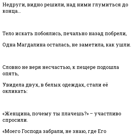
Недруги, видно решили, над ними глумиться до
конца…
Тело искать побоялись, печально назад побрели,
Одна Магдалина осталась, не заметила, как ушли.
Словно не веря несчастью, к пещере подошла
опять,
Увидела двух, в белых одеждах, стали её
окликать:
«Женщина, почему ты плачешь?» – участливо
спросили.
«Моего Господа забрали, не знаю, где Его