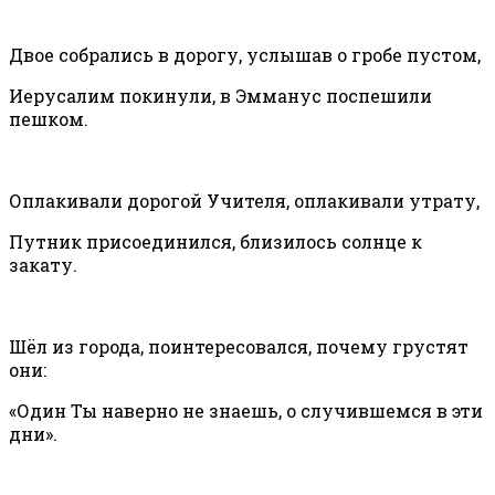
Двое собрались в дорогу, услышав о гробе пустом,
Иерусалим покинули, в Эмманус поспешили
пешком.
Оплакивали дорогой Учителя, оплакивали утрату,
Путник присоединился, близилось солнце к
закату.
Шёл из города, поинтересовался, почему грустят
они:
«Один Ты наверно не знаешь, о случившемся в эти
дни».