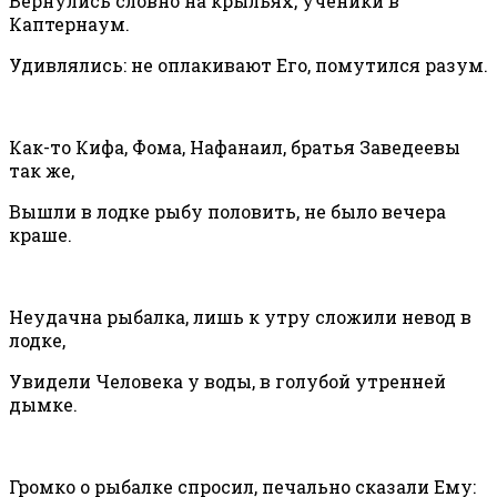
Вернулись словно на крыльях, ученики в
Каптернаум.
Удивлялись: не оплакивают Его, помутился разум.
Как-то Кифа, Фома, Нафанаил, братья Заведеевы
так же,
Вышли в лодке рыбу половить, не было вечера
краше.
Неудачна рыбалка, лишь к утру сложили невод в
лодке,
Увидели Человека у воды, в голубой утренней
дымке.
Громко о рыбалке спросил, печально сказали Ему: