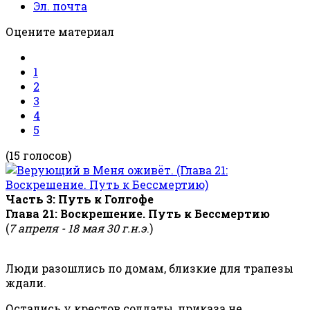
Эл. почта
Оцените материал
1
2
3
4
5
(15 голосов)
Часть 3: Путь к Голгофе
Глава 21: Воскрешение. Путь к Бессмертию
(
7 апреля - 18 мая 30 г.н.э
.)
Люди разошлись по домам, близкие для трапезы
ждали.
Остались у крестов солдаты, приказа не