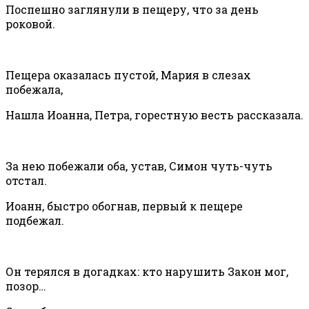
Поспешно заглянули в пещеру, что за день
роковой.
Пещера оказалась пустой, Мария в слезах
побежала,
Нашла Иоанна, Петра, горестную весть рассказала.
За нею побежали оба, устав, Симон чуть-чуть
отстал.
Иоанн, быстро обогнав, первый к пещере
подбежал.
Он терялся в догадках: кто нарушить Закон мог,
позор…