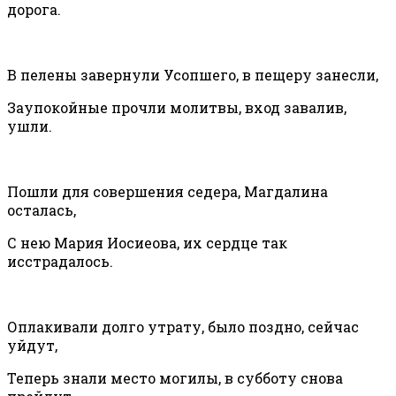
дорога.
В пелены завернули Усопшего, в пещеру занесли,
Заупокойные прочли молитвы, вход завалив,
ушли.
Пошли для совершения седера, Магдалина
осталась,
С нею Мария Иосиеова, их сердце так
исстрадалось.
Оплакивали долго утрату, было поздно, сейчас
уйдут,
Теперь знали место могилы, в субботу снова