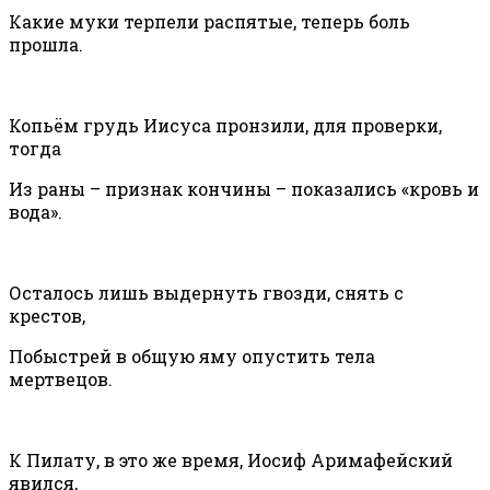
Какие муки терпели распятые, теперь боль
прошла.
Копьём грудь Иисуса пронзили, для проверки,
тогда
Из раны – признак кончины – показались «кровь и
вода».
Осталось лишь выдернуть гвозди, снять с
крестов,
Побыстрей в общую яму опустить тела
мертвецов.
К Пилату, в это же время, Иосиф Аримафейский
явился,