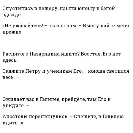
Спустились в пещеру, нашли юношу в белой
одежде.
«Не ужасайтесь! – сказал нам. – Выслушайте меня
прежде.
Распятого Назарянина ищите? Восстал, Его нет
здесь,
Скажите Петру и ученикам Его, – юноша светился
весь. –
Ожидает вас в Галилее, прейдёте, там Его и
увидите. –
Апостолы переглянулись. – Спешите, в Галилею
идите…»