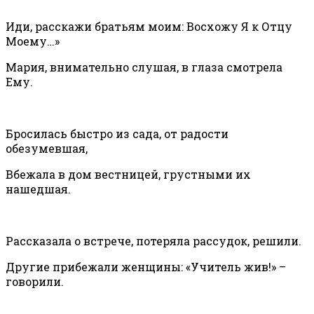
Иди, расскажи братьям моим: Восхожу Я к Отцу
Моему…»
Мария, внимательно слушая, в глаза смотрела
Ему.
Бросилась быстро из сада, от радости
обезумевшая,
Вбежала в дом вестницей, грустными их
нашедшая.
Рассказала о встрече, потеряла рассудок, решили.
Другие прибежали женщины: «Учитель жив!» –
говорили.