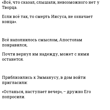
«Всё, что сказал, слышали, невозможного нет у
Творца.
Если всё так, то смерть Иисуса, не означает
конца».
Всё наполнилось смыслом, Апостолам
понравился,
Почти вернул им надежду, может с ними
останется.
Приблизились к Эмманусу, в дом войти
пригласили:
«Останься, наступает вечер», – дружно Его
попросили.