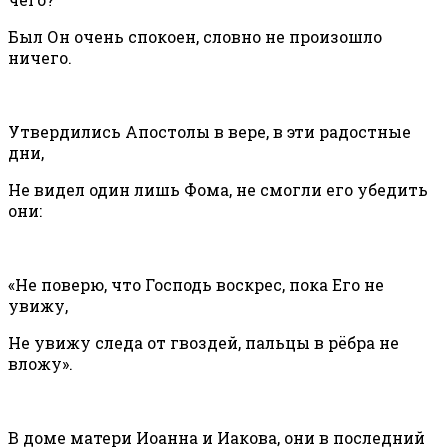
Был Он очень спокоен, словно не произошло
ничего.
Утвердились Апостолы в вере, в эти радостные
дни,
Не видел один лишь Фома, не смогли его убедить
они:
«Не поверю, что Господь воскрес, пока Его не
увижу,
Не увижу следа от гвоздей, пальцы в рёбра не
вложу».
В доме матери Иоанна и Иакова, они в последний