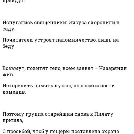
прейдут.
Испугались священники: Иисуса схоронили в
саду,
Почитатели устроят паломничество, лишь на
беду.
Возьмут, похитят тело, всем заявят – Назарянин
жив.
Искоренить память нужно, по возможности
изменив.
Поэтому группа старейшин снова к Пилату
пришла,
С просьбой, чтоб у пещеры поставлена охрана