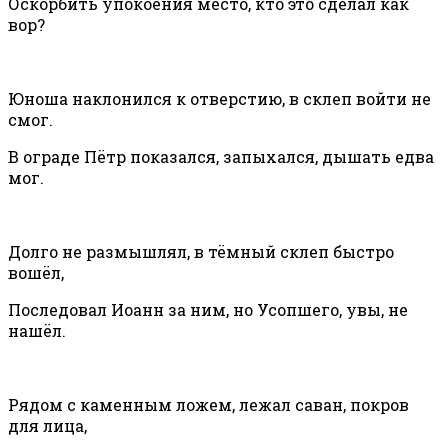
Оскорбить упокоения место, кто это сделал как
вор?
Юноша наклонился к отверстию, в склеп войти не
смог.
В ограде Пётр показался, запыхался, дышать едва
мог.
Долго не размышлял, в тёмный склеп быстро
вошёл,
Последовал Иоанн за ним, но Усопшего, увы, не
нашёл.
Рядом с каменным ложем, лежал саван, покров
для лица,