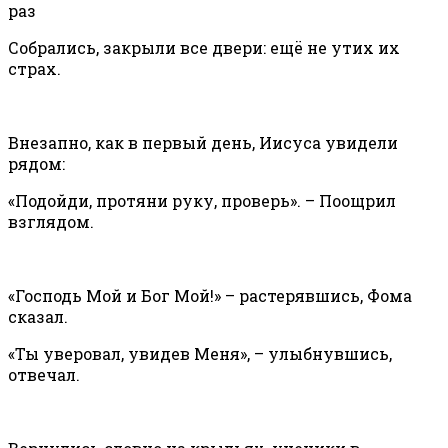
раз
Собрались, закрыли все двери: ещё не утих их
страх.
Внезапно, как в первый день, Иисуса увидели
рядом:
«Подойди, протяни руку, проверь». – Поощрил
взглядом.
«Господь Мой и Бог Мой!» – растерявшись, Фома
сказал.
«Ты уверовал, увидев Меня», – улыбнувшись,
отвечал.