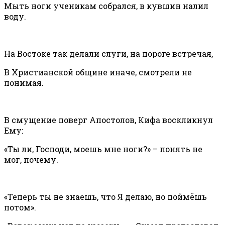
Мыть ноги ученикам собрался, в кувшин налил
воду.
На Востоке так делали слуги, на пороге встречая,
В Христианской общине иначе, смотрели не
понимая.
В смущение поверг Апостолов, Кифа воскликнул
Ему:
«Ты ли, Господи, моешь мне ноги?» – понять не
мог, почему.
«Теперь ты не знаешь, что Я делаю, но поймёшь
потом».