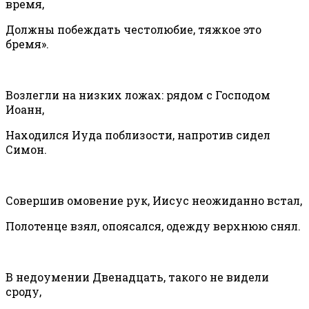
время,
Должны побеждать честолюбие, тяжкое это
бремя».
Возлегли на низких ложах: рядом с Господом
Иоанн,
Находился Иуда поблизости, напротив сидел
Симон.
Совершив омовение рук, Иисус неожиданно встал,
Полотенце взял, опоясался, одежду верхнюю снял.
В недоумении Двенадцать, такого не видели
сроду,