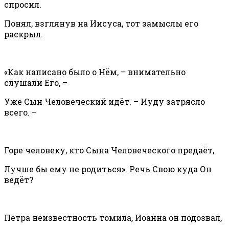
спросил.
Понял, взглянув на Иисуса, тот замыслы его
раскрыл.
«Как написано было о Нём, – внимательно
слушали Его, –
Уже Сын Человеческий идёт. – Иуду затрясло
всего. –
Горе человеку, кто Сына Человеческого предаёт,
Лучше бы ему не родиться». Речь Свою куда Он
ведёт?
Петра неизвестность томила, Иоанна он подозвал,