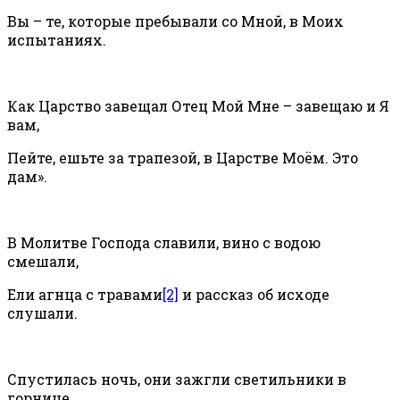
Вы – те, которые пребывали со Мной, в Моих
испытаниях.
Как Царство завещал Отец Мой Мне – завещаю и Я
вам,
Пейте, ешьте за трапезой, в Царстве Моём. Это
дам».
В Молитве Господа славили, вино с водою
смешали,
Ели агнца с травами
[2]
и рассказ об исходе
слушали.
Спустилась ночь, они зажгли светильники в
горнице,