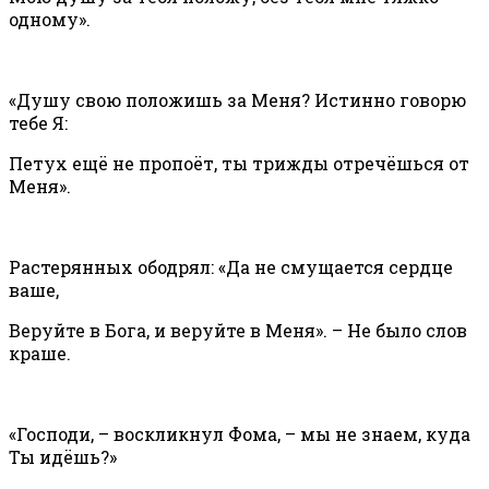
одному».
«Душу свою положишь за Меня? Истинно говорю
тебе Я:
Петух ещё не пропоёт, ты трижды отречёшься от
Меня».
Растерянных ободрял: «Да не смущается сердце
ваше,
Веруйте в Бога, и веруйте в Меня». – Не было слов
краше.
«Господи, – воскликнул Фома, – мы не знаем, куда
Ты идёшь?»