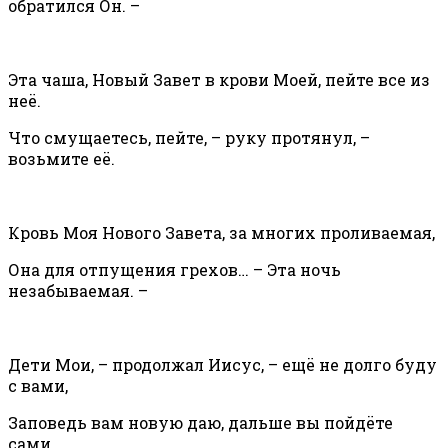
обратился Он. –
Эта чаша, Новый Завет в крови Моей, пейте все из
неё.
Что смущаетесь, пейте, – руку протянул, –
возьмите её.
Кровь Моя Нового Завета, за многих проливаемая,
Она для отпущения грехов… – Эта ночь
незабываемая. –
Дети Мои, – продолжал Иисус, – ещё не долго буду
с вами,
Заповедь вам новую даю, дальше вы пойдёте
сами.