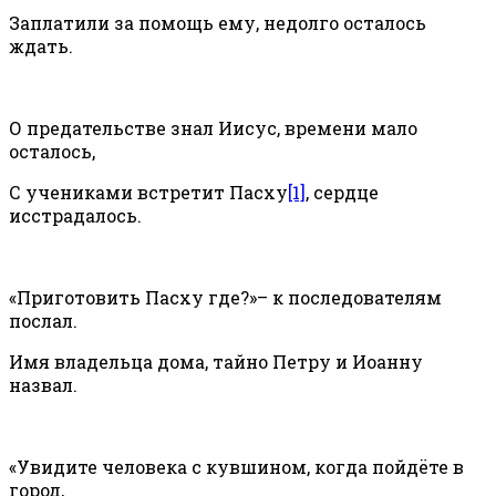
Заплатили за помощь ему, недолго осталось
ждать.
О предательстве знал Иисус, времени мало
осталось,
С учениками встретит Пасху
[1]
, сердце
исстрадалось.
«Приготовить Пасху где?»– к последователям
послал.
Имя владельца дома, тайно Петру и Иоанну
назвал.
«Увидите человека с кувшином, когда пойдёте в
город,