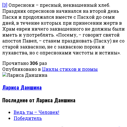
[3]
Опресноки – пресный, неквашенный хлеб.
Праздник опресноков начинался на второй день
Пасхи и продолжался вместе с Пасхой до семи
дней, в течение которых при принесении жертв в
Храм евреи ничего заквашенного не должны были
иметь и употреблять. «Посему, – говорит святой
апостол Павел, – станем праздновать (Пасху) не со
старой закваскою, не с закваскою порока и
лукавства, но с опресноками чистоты и истины».
Прочитано
306
раз
Опубликовано в
Циклы стихов и поэмы
Лариса Даншина
Последнее от Лариса Даншина
Ведь ты – Человек!
Победитель