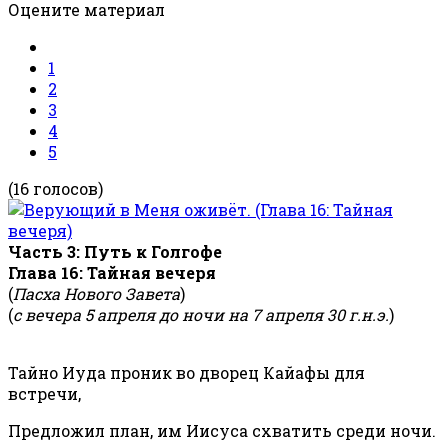
Оцените материал
1
2
3
4
5
(16 голосов)
Часть 3: Путь к Голгофе
Глава 16: Тайная вечеря
(
Пасха Нового Завета
)
(
с вечера 5 апреля до ночи на 7 апреля 30 г.н.э.
)
Тайно Иуда проник во дворец Кайафы для
встречи,
Предложил план, им Иисуса схватить среди ночи.