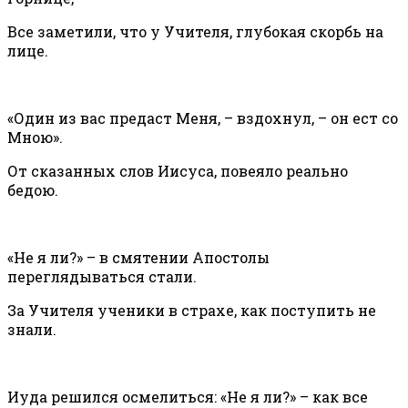
Все заметили, что у Учителя, глубокая скорбь на
лице.
«Один из вас предаст Меня, – вздохнул, – он ест со
Мною».
От сказанных слов Иисуса, повеяло реально
бедою.
«Не я ли?» – в смятении Апостолы
переглядываться стали.
За Учителя ученики в страхе, как поступить не
знали.
Иуда решился осмелиться: «Не я ли?» – как все