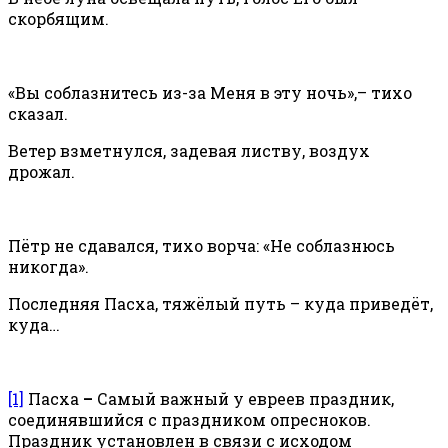
скорбящим.
«Вы соблазнитесь из-за Меня в эту ночь»,– тихо
сказал.
Ветер взметнулся, задевая листву, воздух
дрожал.
Пётр не сдавался, тихо ворча: «Не соблазнюсь
никогда».
Последняя Пасха, тяжёлый путь – куда приведёт,
куда…
[1]
Пасха
–
Самый важный у евреев праздник,
соединявшийся с праздником опресноков.
Праздник установлен в связи с исходом