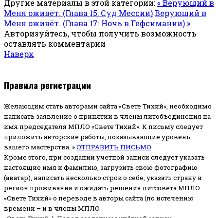
Другие материалы в этой категории:
« Верующий в
Меня оживёт. (Глава 15: Суд Мессии)
Верующий в
Меня оживёт. (Глава 17: Ночь в Гефсимании) »
Авторизуйтесь, чтобы получить возможность
оставлять комментарии
Наверх
Правила регистрации
Желающим стать авторами сайта «Свете Тихий», необходимо
написать заявление о принятии в члены литобъединения на
имя председателя МПЛО «Свете Тихий».
К письму следует
приложить авторские работы, показывающие уровень
вашего мастерства. »
ОТПРАВИТЬ ПИСЬМО
Кроме этого, при создании учетной записи следует указать
настоящие имя и фамилию, загрузить свою фотографию
(аватар), написать несколько строк о себе, указать страну и
регион проживания и ожидать решения литсовета МПЛО
«Свете Тихий» о переводе в авторы сайта (по истечению
времени – и в члены МПЛО