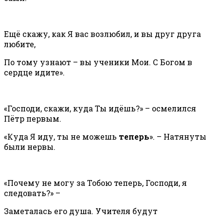
Ещё скажу, как Я вас возлюбил, и вы друг друга
любите,
По тому узнают – вы ученики Мои. С Богом в
сердце идите».
«Господи, скажи, куда Ты идёшь?» – осмелился
Пётр первым.
«Куда Я иду, ты не можешь
теперь
». – Натянуты
были нервы.
«Почему не могу за Тобою теперь, Господи, я
следовать?» –
Заметалась его душа. Учителя будут