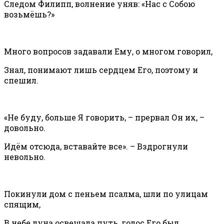
Следом Филипп, волнение уняв: «Нас с Собою
возьмёшь?»
Много вопросов задавали Ему, о многом говорил,
Знал, понимают лишь сердцем Его, поэтому и
спешил.
«Не буду, больше Я говорить, – прервал Он их, –
довольно.
Идём отсюда, вставайте все». – Вздрогнули
невольно.
Покинули дом с пеньем псалма, шли по улицам
спящим,
В небе луна освещала путь, голос Его был