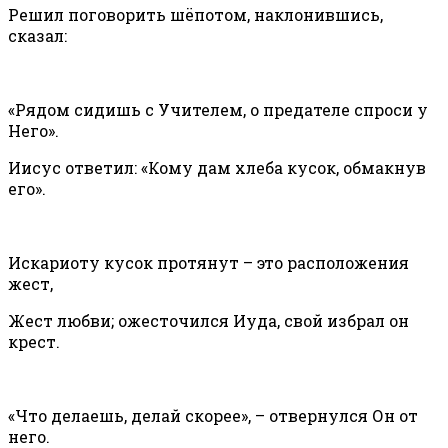
Решил поговорить шёпотом, наклонившись,
сказал:
«Рядом сидишь с Учителем, о предателе спроси у
Него».
Иисус ответил: «Кому дам хлеба кусок, обмакнув
его».
Искариоту кусок протянут – это расположения
жест,
Жест любви; ожесточился Иуда, свой избрал он
крест.
«Что делаешь, делай скорее», – отвернулся Он от
него.