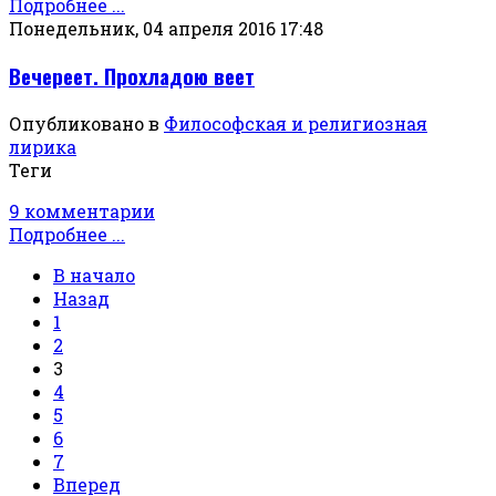
Подробнее ...
Понедельник, 04 апреля 2016 17:48
Вечереет. Прохладою веет
Опубликовано в
Философская и религиозная
лирика
Теги
9 комментарии
Подробнее ...
В начало
Назад
1
2
3
4
5
6
7
Вперед