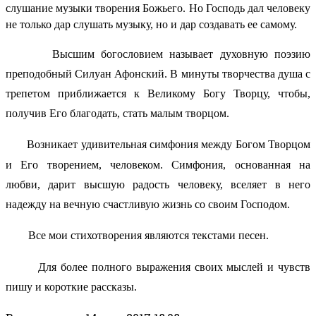
слушание музыки творения Божьего. Но Господь дал человеку
не только дар слушать музыку, но и дар создавать ее самому.
Высшим богословием называет духовную поэзию
преподобный Силуан Афонский. В минуты творчества душа с
трепетом приближается к Великому Богу Творцу, чтобы,
получив Его благодать, стать малым творцом.
Возникает удивительная симфония между Богом Творцом
и Его творением, человеком. Симфония, основанная на
любви, дарит высшую радость человеку, вселяет в него
надежду на вечную счастливую жизнь со своим Господом.
Все мои стихотворения являются текстами песен.
Для более полного выражения своих мыслей и чувств
пишу и короткие рассказы.