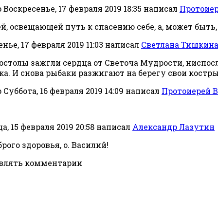
Воскресенье, 17 февраля 2019 18:35
написал
Протоиер
ей, освещающей путь к спасению себе, а, может быть,
нье, 17 февраля 2019 11:03
написал
Светлана Тишкин
 апостолы зажгли сердца от Светоча Мудрости, ниспо
а. И снова рыбаки разжигают на берегу свои костры.
Суббота, 16 февраля 2019 14:09
написал
Протоиерей 
, 15 февраля 2019 20:58
написал
Александр Лазутин
рого здоровья, о. Василий!
авлять комментарии