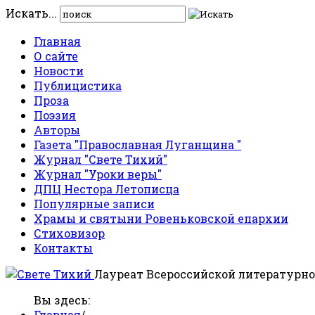
Искать...
Главная
О сайте
Новости
Публицистика
Проза
Поэзия
Авторы
Газета "Православная Луганщина "
Журнал "Свете Тихий"
Журнал "Уроки веры"
ДПЦ Нестора Летописца
Популярные записи
Храмы и святыни Ровеньковской епархии
Стиховизор
Контакты
Лауреат Всероссийской литературно
Вы здесь:
Главная
/