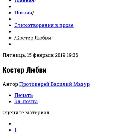
Поэзия
/
Стихотворения в прозе
/
Костер Любви
Пятница, 15 февраля 2019 19:36
Костер Любви
Автор
Протоиерей Василий Мазур
Печать
Эл. почта
Оцените материал
1