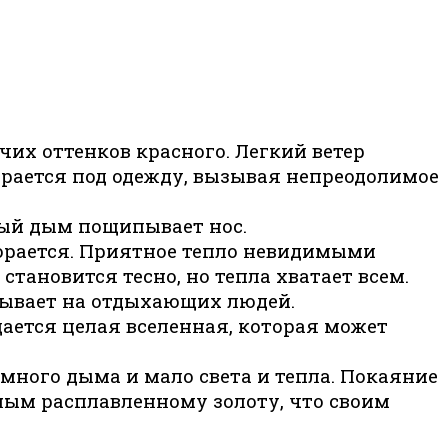
их оттенков красного. Легкий ветер
рается под одежду, вызывая непреодолимое
ый дым пощипывает нос.
орается. Приятное тепло невидимыми
становится тесно, но тепла хватает всем.
дывает на отдыхающих людей.
ается целая вселенная, которая может
ного дыма и мало света и тепла. Покаяние
бным расплавленному золоту, что своим