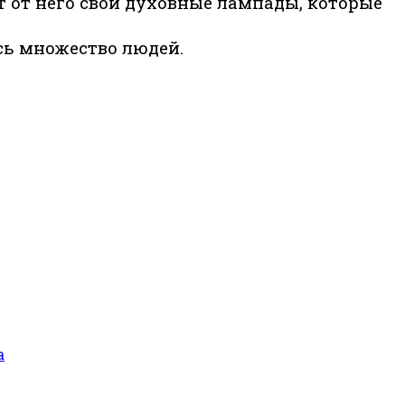
т него свои духовные лампады, которые
сь множество людей.
а