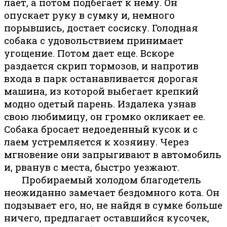
лает, а потом подбегает к нему. Он
опускает руку в сумку и, немного
порывшись, достает сосиску. Голодная
собака с удовольствием принимает
угощение. Потом дает еще. Вскоре
раздается скрип тормозов, и напротив
входа в парк останавливается дорогая
машина, из которой выбегает крепкий
модно одетый парень. Издалека узнав
свою любимицу, он громко окликает ее.
Собака бросает недоеденный кусок и с
лаем устремляется к хозяину. Через
мгновение они запрыгивают в автомобиль
и, рванув с места, быстро уезжают.
Пробираемый холодом благодетель
неожиданно замечает бездомного кота. Он
подзывает его, но, не найдя в сумке больше
ничего, предлагает оставшийся кусочек,