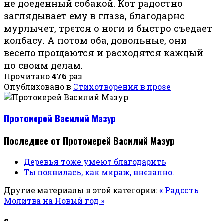
не доеденный собакой. Кот радостно
заглядывает ему в глаза, благодарно
мурлычет, трется о ноги и быстро съедает
колбасу. А потом оба, довольные, они
весело прощаются и расходятся каждый
по своим делам.
Прочитано
476
раз
Опубликовано в
Стихотворения в прозе
Протоиерей Василий Мазур
Последнее от Протоиерей Василий Мазур
Деревья тоже умеют благодарить
Ты появилась, как мираж, внезапно.
Другие материалы в этой категории:
« Радость
Молитва на Новый год »