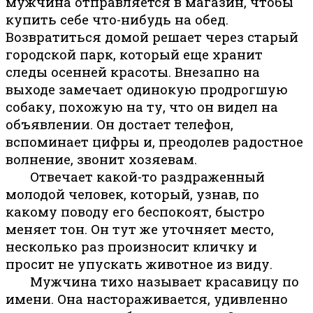
мужчина отправляется в магазин, чтобы
купить себе что-нибудь на обед.
Возвратиться домой решает через старый
городской парк, который еще хранит
следы осенней красоты. Внезапно на
выходе замечает одинокую продрогшую
собаку, похожую на ту, что он видел на
объявлении. Он достает телефон,
вспоминает цифры и, преодолев радостное
волнение, звонит хозяевам.
Отвечает какой-то раздраженный
молодой человек, который, узнав, по
какому поводу его беспокоят, быстро
меняет тон. Он тут же уточняет место,
несколько раз произносит кличку и
просит не упускать животное из виду.
Мужчина тихо называет красавицу по
имени. Она настораживается, удивленно