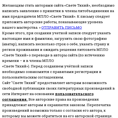
Желающим стать авторами сайта «Свете Тихий», необходимо
написать заявление о принятии в члены литобъединения на
имя председателя МПЛО «Свете Тихий».
К письму следует
приложить авторские работы, показывающие уровень
вашего мастерства. »
ОТПРАВИТЬ ПИСЬМО
Кроме этого, при создании учетной записи следует указать
настоящие имя и фамилию, загрузить свою фотографию
(аватар), написать несколько строк о себе, указать страну и
регион проживания и ожидать решения литсовета МПЛО
«Свете Тихий» о переводе в авторы сайта (по истечению
времени – и в члены МПЛО
«Свете Тихий»). Перед созданием учётной записи
необходимо ознакомится с правилами регистрации и
пользовательским соглашением.
Сайт "Свете Тихий" предоставляет авторам возможность
свободной публикации своих литературных произведений в
сети Интернет на основании
пользовательского
соглашени
я
.
Все авторские права на произведения
принадлежат авторам и охраняются законом.
Перепечатка
произведений возможна только с согласия его автора, к
которому вы можете обратиться на его авторской странице.