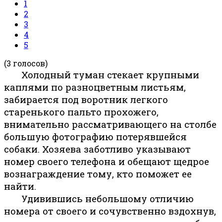
1
2
3
4
5
(3 голосов)
Холодный туман стекает крупными
каплями по разноцветным листьям,
забирается под воротник легкого
старенького пальто прохожего,
внимательно рассматривающего на столбе
большую фотографию потерявшейся
собаки. Хозяева заботливо указывают
номер своего телефона и обещают щедрое
вознаграждение тому, кто поможет ее
найти.
Удивившись небольшому отличию
номера от своего и сочувственно вздохнув,