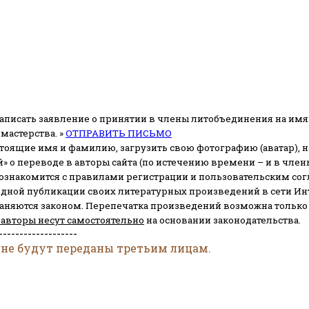
аписать заявление о принятии в члены литобъединения на имя
мастерства. »
ОТПРАВИТЬ ПИСЬМО
стоящие имя и фамилию, загрузить свою фотографию (аватар), на
» о переводе в авторы сайта (по истечению времени – и в чл
 ознакомится с правилами регистрации и пользовательским со
одной публикации своих литературных произведений в сети Ин
раняются законом.
Перепечатка произведений возможна только с 
 авторы несут самостоятельно
на основании законодательства.
-------------------
 не будут переданы третьим лицам.