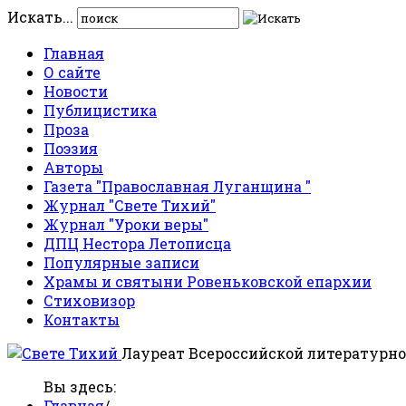
Искать...
Главная
О сайте
Новости
Публицистика
Проза
Поэзия
Авторы
Газета "Православная Луганщина "
Журнал "Свете Тихий"
Журнал "Уроки веры"
ДПЦ Нестора Летописца
Популярные записи
Храмы и святыни Ровеньковской епархии
Стиховизор
Контакты
Лауреат Всероссийской литературно
Вы здесь:
Главная
/