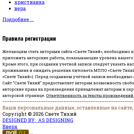
христианка
вера
Подробнее ...
Правила регистрации
Желающим стать авторами сайта «Свете Тихий», необходимо н
приложить авторские работы, показывающие уровень вашего 
Кроме этого, при создании учетной записи следует указать на
проживания и ожидать решения литсовета МПЛО «Свете Тихий
«Свете Тихий»). Перед созданием учётной записи необходимо
Сайт "Свете Тихий" предоставляет авторам возможность своб
авторские права на произведения принадлежат авторам и ох
авторской странице.
Ответственность за тексты произведений
-------------------------------------------------------------------------
Ваши персональные данные, оставленные на сайте,
Copyright © 2026 Свете Тихий
DESIGNED BY: AS DESIGNING
Вверх